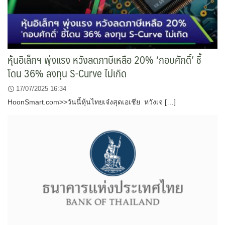
หุ้นอิเล็กฯ พุ่งแรง หวังลดภาษีเหลือ 20% ‘กอบศักดิ์’ ชี้
โดน 36% ลงทุน S-Curve ไม่เกิด
17/07/2025 16:34
HoonSmart.com>>วันนี้หุ้นไทยเจ๋งสุดเอเชีย หวังเจ […]