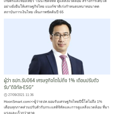
เกษตรและท่องเที่ยว “เน้นใช้ดิจิทัล ดูแลสิ่งแวดล้อม สร้างการเติบโต
อย่างยั่งยืนให้เศรษฐกิจไทย แบงก์ชาติเร่งกำหนดบทบาทอนาคต
สถาบันการเงินไทย เห็นภาพชัดต้นปี 65
ผู้ว่า ธปท.รับปี64 เศรษฐกิจโตไม่ถึง 1% เตือนปรับตัว
รับ”ดิจิทัล-ESG”
27/09/2021 11:36
HoonSmart.com>>ผู้ว่าธปท.ยอมรับเศรษฐกิจไทยปีนี้โตไม่ถึง 1%
เตือนทุกภาคส่วนปรับตัวรับกระแสดิจิทัลและการดูแลสิ่งแวดล้อม ที่มา
แรงและเร็วกว่าคาด