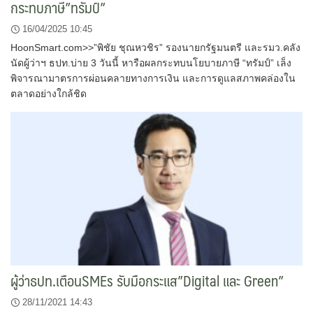
กระทบภาษี”ทรัมป์”
16/04/2025 10:45
HoonSmart.com>>”พิชัย ชุณหวชิร” รองนายกรัฐมนตรี และรมว.คลัง
นัดผู้ว่าฯ ธปท.บ่าย 3 วันนี้ หารือผลกระทบนโยบายภาษี “ทรัมป์” เล็ง
พิจารณามาตรการผ่อนคลายทางการเงิน และการดูแลสภาพคล่องใน
ตลาดอย่างใกล้ชิด
ผู้ว่าธปท.เตือนSMEs รับมือกระแส”Digital และ Green”
28/11/2021 14:43