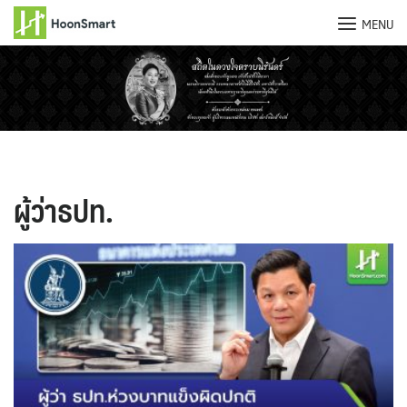
MENU
Skip
to
content
ผู้ว่าธปท.