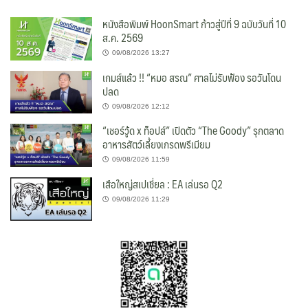
หนังสือพิมพ์ HoonSmart ก้าวสู่ปีที่ 9 ฉบับวันที่ 10
ส.ค. 2569
09/08/2026 13:27
เกมส์แล้ว !! “หมอ สรณ” ศาลไม่รับฟ้อง รอวันโดน
ปลด
09/08/2026 12:12
“เชอร์วู้ด x ท็อปส์” เปิดตัว “The Goody” รุกตลาด
อาหารสัตว์เลี้ยงเกรดพรีเมียม
09/08/2026 11:59
เสือใหญ่สเปเชี่ยล : EA เล่นรอ Q2
09/08/2026 11:29