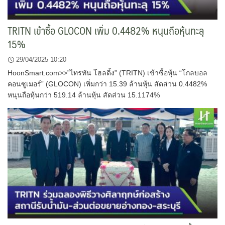
TRITN เข้าซื้อ GLOCON เพิ่ม 0.4482% หนุนถือหุ้นทะลุ
15%
29/04/2025 10:20
HoonSmart.com>>”ไทรทัน โฮลดิ้ง” (TRITN) เข้าซื้อหุ้น “โกลบอล
คอนซูเมอร์” (GLOCON) เพิ่มกว่า 15.39 ล้านหุ้น สัดส่วน 0.4482%
หนุนถือหุ้นกว่า 519.14 ล้านหุ้น สัดส่วน 15.1174%