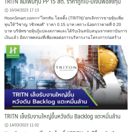
TRITN ล้มเพิ่มทุน PP 15 สต. ราคาถูกไป-มีเงินพอลงทุน
16/04/2023 17:13
HoonSmart.com>>”ไทรทัน โฮลดิ้ง (TRITN)”ยกเลิกการขายหุ้นเพิ่ม
ทุนให้”วิชาญ วชิรพงศ์” ราคา 0.15 บาท เพราะน้อยกว่าคาดที่ 0.20
บาท บริษัทขายหุ้นกู้แปลงสภาพและได้รับเงินสนับสนุนจากสถาบันการ
เงินแล้ว มีสภาพคล่องที่เพียงพอต่อการบริหารงานโครงการก่อสร้าง
TRITN เล็งรับงานใหญ่ขึ้นหวังดัน Backlog แตะหมื่นล้าน
14/03/2023 11:02