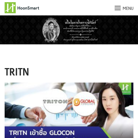
MENU
Skip
to
content
TRITN