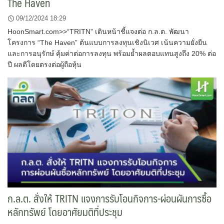
The Haven
09/12/2024 18:29
HoonSmart.com>>“TRITN” เดินหน้าชี้แจงต่อ ก.ล.ต. พัฒนา
โครงการ “The Haven” ต้นแบบการลงทุนเชิงนิเวศ เน้นความยั่งยืน
และการอนุรักษ์ คุ้มค่าต่อการลงทุน พร้อมย้ำผลตอบแทนสูงถึง 20% ต่อ
ปี ผลดีโดยตรงต่อผู้ถือหุ้น
ก.ล.ต. สั่งให้ TRITN แจงการรับโอนกิจการ-ผ่อนผันการซื้อ
หลักทรัพย์ โดยอาศัยมติที่ประชุม