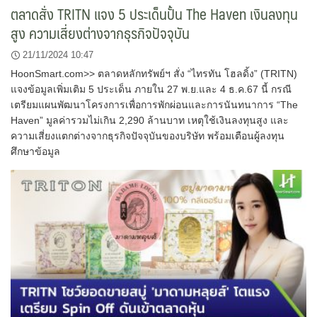
ตลาดสั่ง TRITN แจง 5 ประเด็นปั้น The Haven เงินลงทุน
สูง ความเสี่ยงต่างจากธุรกิจปัจจุบัน
21/11/2024 10:47
HoonSmart.com>> ตลาดหลักทรัพย์ฯ สั่ง “ไทรทัน โฮลดิ้ง” (TRITN)
แจงข้อมูลเพิ่มเติม 5 ประเด็น ภายใน 27 พ.ย.และ 4 ธ.ค.67 นี้ กรณี
เตรียมแผนพัฒนาโครงการเพื่อการพักผ่อนและการนันทนาการ “The
Haven” มูลค่ารวมไม่เกิน 2,290 ล้านบาท เหตุใช้เงินลงทุนสูง และ
ความเสี่ยงแตกต่างจากธุรกิจปัจจุบันของบริษัท พร้อมเตือนผู้ลงทุน
ศึกษาข้อมูล