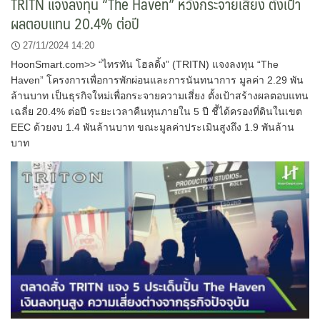
TRITN แจงลงทุน “The Haven” หวังกระจายเสี่ยง ตั้งเป้า
ผลตอบแทน 20.4% ต่อปี
27/11/2024 14:20
HoonSmart.com>> “ไทรทัน โฮลดิ้ง” (TRITN) แจงลงทุน “The
Haven” โครงการเพื่อการพักผ่อนและการนันทนาการ มูลค่า 2.29 พัน
ล้านบาท เป็นธุรกิจใหม่เพื่อกระจายความเสี่ยง ตั้งเป้าสร้างผลตอบแทน
เฉลี่ย 20.4% ต่อปี ระยะเวลาคืนทุนภายใน 5 ปี ชี้ได้ครองที่ดินในเขต
EEC ด้วยงบ 1.4 พันล้านบาท ขณะมูลค่าประเมินสูงถึง 1.9 พันล้าน
บาท