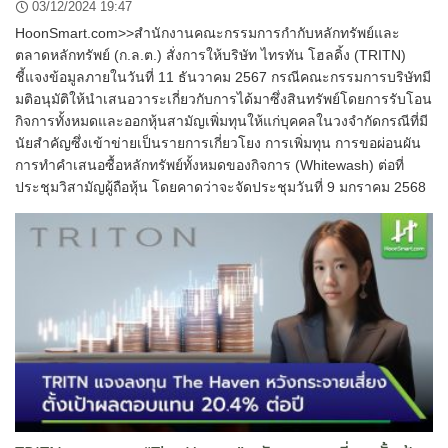
03/12/2024 19:47
HoonSmart.com>>สำนักงานคณะกรรมการกำกับหลักทรัพย์และ
ตลาดหลักทรัพย์ (ก.ล.ต.) สั่งการให้บริษัท ไทรทัน โฮลดิ้ง (TRITN)
ชี้แจงข้อมูลภายในวันที่ 11 ธันวาคม 2567 กรณีคณะกรรมการบริษัทมี
มติอนุมัติให้นำเสนอวาระเกี่ยวกับการได้มาซึ่งสินทรัพย์โดยการรับโอน
กิจการทั้งหมดและออกหุ้นสามัญเพิ่มทุนให้แก่บุคคลในวงจำกัดกรณีที่มี
นัยสำคัญซึ่งเข้าข่ายเป็นรายการเกี่ยวโยง การเพิ่มทุน การขอผ่อนผัน
การทำคำเสนอซื้อหลักทรัพย์ทั้งหมดของกิจการ (Whitewash) ต่อที่
ประชุมวิสามัญผู้ถือหุ้น โดยคาดว่าจะจัดประชุมวันที่ 9 มกราคม 2568