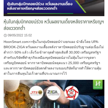
หุ้นในกลุ่มบิทคอยน์ร่วง หวั่นผลงานเดี้ยงหลังราคาเหรียญฯ
ส่อแววตกต่ำ
09/05/2022 15:02
HoonSmart.com>>หุ้นในกลุ่มบิทคอยน์ร่วงยกแผง นำดิ่งโดย UPA-
BROOK-ZIGA หวั่นผลงานเดี้ยงหลังราคาบิทคอยน์ปรับฐานต่อเนื่องไม่
ต่ำกว่า 50% แล้ว เล็งวิ่งเข้าหาจุดต่ำสุดเดิมที่ 30,000 เหรียญสหรัฐฯ
สำหรับบริษัทที่ทำธุรกิจเหมืองขุดบิทคอยน์อาจไม่คุ้มในการขุดหา
เหรียญบิทคอยน์ หากราคาบิทคอยน์หลุดแนว 25,000 เหรียญสหรัฐฯ
และหากราคาบิทคอยน์ยังตกต่ำผลงานของบริษัทก็อาจทำให้ความคุ้ม
ค่าในการคืนทุนไม่เร็วตามที่ประมาณการไว้