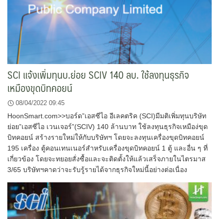
SCI แจ้งเพิ่มทุนบ.ย่อย SCIV 140 ลบ. ใช้ลงทุนธุรกิจ
เหมืองขุดบิทคอยน์
08/04/2022 09:45
HoonSmart.com>>บอร์ด”เอสซีไอ อีเลคตริค (SCI)มีมติเพิ่มทุนบริษัท
ย่อย”เอสซีไอ เวนเจอร์”(SCIV) 140 ล้านบาท ใช้ลงทุนธุรกิจเหมือง่ขุด
บิทคอยน์ สร้างรายใหม่ให้กับบริษัทฯ โดยจะลงทุนเครื่องขุดบิทคอยน์
195 เครื่อง ตู้คอนเทนเนอร์สำหรับเครื่องขุดบิทคอยน์ 1 ตู้ และอื่น ๆ ที่
เกี่ยวข้อง โดยจะทยอยสั่งซื้อและจะติดตั้งให้แล้วเสร็จภายในไตรมาส
3/65 บริษัทฯคาดว่าจะรับรู้รายได้จากธุรกิจใหม่นี้อย่างต่อเนื่อง