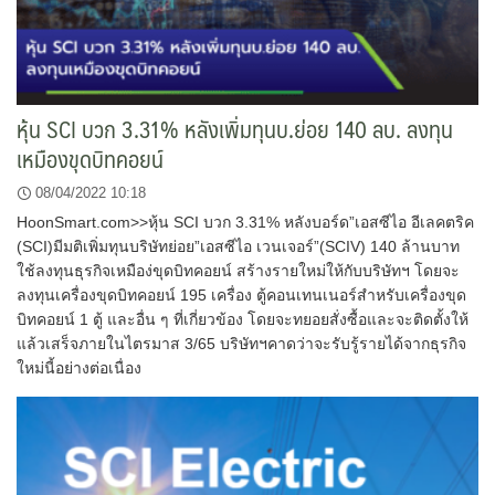
หุ้น SCI บวก 3.31% หลังเพิ่มทุนบ.ย่อย 140 ลบ. ลงทุน
เหมืองขุดบิทคอยน์
08/04/2022 10:18
HoonSmart.com>>หุ้น SCI บวก 3.31% หลังบอร์ด”เอสซีไอ อีเลคตริค
(SCI)มีมติเพิ่มทุนบริษัทย่อย”เอสซีไอ เวนเจอร์”(SCIV) 140 ล้านบาท
ใช้ลงทุนธุรกิจเหมือง่ขุดบิทคอยน์ สร้างรายใหม่ให้กับบริษัทฯ โดยจะ
ลงทุนเครื่องขุดบิทคอยน์ 195 เครื่อง ตู้คอนเทนเนอร์สำหรับเครื่องขุด
บิทคอยน์ 1 ตู้ และอื่น ๆ ที่เกี่ยวข้อง โดยจะทยอยสั่งซื้อและจะติดตั้งให้
แล้วเสร็จภายในไตรมาส 3/65 บริษัทฯคาดว่าจะรับรู้รายได้จากธุรกิจ
ใหม่นี้อย่างต่อเนื่อง