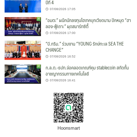
ปีที่ 4
07/08/2026 17:05
“อมตะ” ผนึกนักลงทุนไฮเทคบุกเวียดนาม ปักหมุด “ฮา
ลอง-ฟู้เถาะ” ผุดสมาร์ทซิตี้
07/08/2026 17:00
“บี.กริม.” ร่วมงาน “YOUNG รักษ์ทะเล SEA THE
CHANGE”
07/08/2026 16:52
ก.ล.ต.-ธปท.จ่อคลอดเกณฑ์คุม stablecoin สกัดกั้น
อาชญากรรมทางเทคโนโลยี
07/08/2026 16:41
Hoonsmart