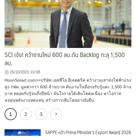
SCI เจ๋ง! คว้างานใหม่ 600 ลบ.ดัน Backlog ทะลุ 1,500
ลบ.
25/10/2021 10:08
HoonSmart.com>>บริษัท เอสซีไอ อีเลคตริค คว้างานเสาส่งไฟฟ้าแรง
สูง กฟผ. มูลค่ากว่า 600 ล้านบาท ดันงานในมือรอรับรู้แตะ 1,500 ล้าน
บาท ทยอยรับรู้จนถึงปีหน้า มั่นใจรายได้เติบโตต่อเนื่อง หาโอกาส
ลงทุนพลังงานทดแทน สร้างการเติบโตอย่างยั่งยืน
1
2
3
SAPPE คว้า Prime Minister’s Export Award 2026