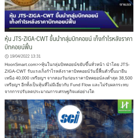
หุ้น JTS-ZIGA-CWT ขึ้นนำกลุ่มบิทคอยน์ เก็งกำไรหลังราคา
บิทคอยน์ฟื้น
19/04/2022 13:31
HoonSmart.com>>หุ้นในกลุ่มบิทคอยน์ขยับขึ้นทั่วหน้า นำโดย JTS-
ZIGA-CWT รับแรงเก็งกำไรหลังราคาบิทคอยน์วันนี้ฟื้นตัวขึ้นมายืน
เหนือ 40,000 เหรียญฯ จากสองวันก่อนราคาบิทคยอน์ลงต่ำสุด 38,500
เหรียญฯ อีกทั้งเป็นหุ้นที่ไม่มีเอี่ยวกับ Fund Flow และไม่รับผลกระทบ
จากการปรับลดประมาณการเศรษฐกิจแต่อย่างใด