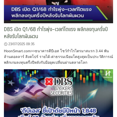
DBS เปิด Q1/68 กำไรพุ่ง–เวลท์โตแรง พลิกลงทุนครึ่งปี
หลังรับโลกผันผวน
23/07/2025 09:35
HoonSmart.com>>ธนาคารดีบีเอส โชว์กำไรไตรมาสแรก 3.44 พัน
ล้านดอลลาร์ สิงคโปร์ รายได้-ค่าธรรมเนียมโตสูงสุดเป็นประวัติการณ์
พลิกเกมลงทุนครึ่งปีหลังรับมือยุคเปลี่ยนผ่านตลาดโลก