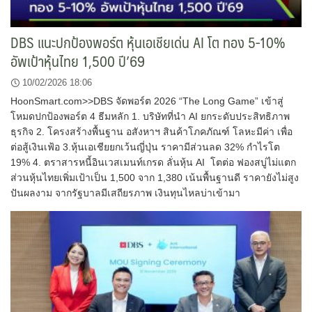
DBS แนะปกป้องพอร์ต หุ้นเอเชียเด่น AI โต ทอง 5-10%
อัพเป้าหุ้นไทย 1,500 ปี’69
10/02/2026 18:06
HoonSmart.com>>DBS จัดพอร์ต 2026 “The Long Game” เข้าสู่
โหมดปกป้องพอร์ต 4 ธีมหลัก 1. บริษัทที่นำ AI ยกระดับประสิทธิภาพ
ธุรกิจ 2. โครงสร้างพื้นฐาน อสังหาฯ สินค้าโภคภัณฑ์ โลหะมีค่า เพื่อ
ต่อสู้เงินเฟ้อ 3.หุ้นเอเชียยกเว้นญี่ปุ่น ราคามีส่วนลด 32% กำไรโต
19% 4. ตราสารหนี้อินเวสเมนท์เกรด ลั่นหุ้น AI โตต่อ ฟองสบู่ไม่แตก
ส่วนหุ้นไทยเพิ่มเป้าเป็น 1,500 จาก 1,380 เน้นพื้นฐานดี ราคายังไม่สูง
ปันผลงาม จากรัฐบาลมีเสถียรภาพ เงินทุนไหลบ่าเข้ามา