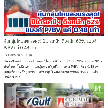
หุ้นกลุ่มไหนลงแรงสุด! ปิโตรเคมีฯ ดิ่งหนัก 62% แบงก์
P/BV แค่ 0.48 เท่า
19/03/2020 13:40
HoonSmart.com>>หุ้นกลุ่มปิโตรเคมีร่วงแรงที่สุด P/BV หายไป 62%
นับตั้งแต่สิ้นปีก่อน ส่วนกลุ่มแบงก์ถูกที่สุด เทรด P/BV เพียง 0.48 เท่า
ขณะที่ตลาดยังสูงกว่า 1 เท่า กลุ่มโรงพยาบาล จากเคยเทรด 5 เท่า
เหลือ 3 เท่า