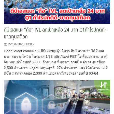
ดีบีเอสแนะ “ถือ” IVL ลดเป้าเหลือ 24 บาท Q1กำไรปกติดี-
ขาดทุนสต็อก
22/04/2020 13:06
HoonSmart.com>> บล.ดีบีเอสฯคุยผู้บริหาร อินโดรามาฯ ได้รับผล
บวก-ลบจากโควิด ไตรมาส 1/63 ผลิตภัณฑ์ PET โตทั้งยอดขาย-มาร์
จิ้น หนุนกำไรปกติ 2,600 ล้านบาท ฟื้นจากปลายปี แต่ขาดทุนสต็อก
2,500 ล้านบาท สรุปขาดทุนสุทธิ 274 ล้านบาท แนวโน้มไตรมาส 2
ดีขึ้น มีสภาพคล่อง 2,000 ล้านดอลลาร์เพียงพอจ่ายหนี้ปี 63-64