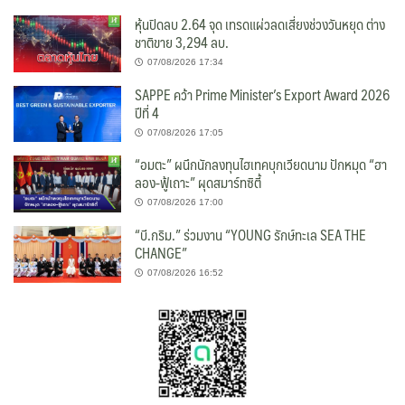
หุ้นปิดลบ 2.64 จุด เทรดแผ่วลดเสี่ยงช่วงวันหยุด ต่าง
ชาติขาย 3,294 ลบ.
07/08/2026 17:34
SAPPE คว้า Prime Minister’s Export Award 2026
ปีที่ 4
07/08/2026 17:05
“อมตะ” ผนึกนักลงทุนไฮเทคบุกเวียดนาม ปักหมุด “ฮา
ลอง-ฟู้เถาะ” ผุดสมาร์ทซิตี้
07/08/2026 17:00
“บี.กริม.” ร่วมงาน “YOUNG รักษ์ทะเล SEA THE
CHANGE”
07/08/2026 16:52