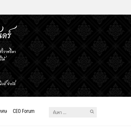
ิเศษ
CEO Forum
ค้นหา
สำหรับ: