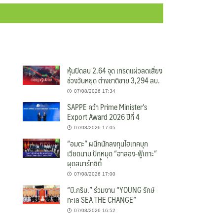
หุ้นปิดลบ 2.64 จุด เทรดแผ่วลดเสี่ยง
ช่วงวันหยุด ต่างชาติขาย 3,294 ลบ.
07/08/2026 17:34
SAPPE คว้า Prime Minister’s
Export Award 2026 ปีที่ 4
07/08/2026 17:05
“อมตะ” ผนึกนักลงทุนไฮเทคบุก
เวียดนาม ปักหมุด “ฮาลอง-ฟู้เถาะ”
ผุดสมาร์ทซิตี้
07/08/2026 17:00
“บี.กริม.” ร่วมงาน “YOUNG รักษ์
ทะเล SEA THE CHANGE”
07/08/2026 16:52