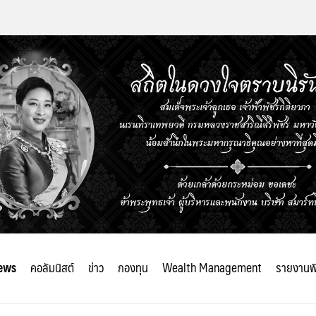
ews
คอลัมนิสต์
ข่าว
กองทุน
Wealth Management
รายงานพ