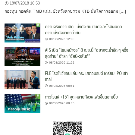
18/07/2018 16:53
กองทุน กอดหุ้น TMB แน่น ยังหวังควบรวม KTB มั่นใจการออกม […]
ความจริงความคิด : มั่งคั่ง กับ มั่นคง อะไรมีผลต่อ
ความมั่งคั่งมากกว่ากัน
08/08/2026 12:00
AIS เปิด “โซนหน้าจอ” 8 ก.ย.นี้ “อยากจะย้ำชัด ๆ ครั้ง
สุดท้าย” อำลา “อัสนี-วสันต์”
08/08/2026 11:52
FLE โรดโชว์ขอนแก่น กระแสตอบรับดี เตรียม IPO เข้า
mai
08/08/2026 08:51
ดาวโจนส์ +151 จุด คลายกังวลเฟดขึ้นดอกเบี้ย
08/08/2026 08:45