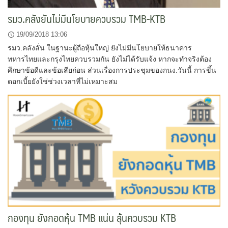
รมว.คลังยันไม่มีนโยบายควบรวม TMB-KTB
19/09/2018 13:06
รมว.คลังลั่น ในฐานะผู้ถือหุ้นใหญ่ ยังไม่มีนโยบายให้ธนาคาร
ทหารไทยและกรุงไทยควบรวมกัน ยังไม่ได้รับแจ้ง หากจะทำจริงต้อง
ศึกษาข้อดีและข้อเสียก่อน ส่วนเรื่องการประชุมของกนง.วันนี้ การขึ้น
ดอกเบี้ยยังใช่ช่วงเวลาที่ไม่เหมาะสม
กองทุน ยังกอดหุ้น TMB แน่น ลุ้นควบรวม KTB