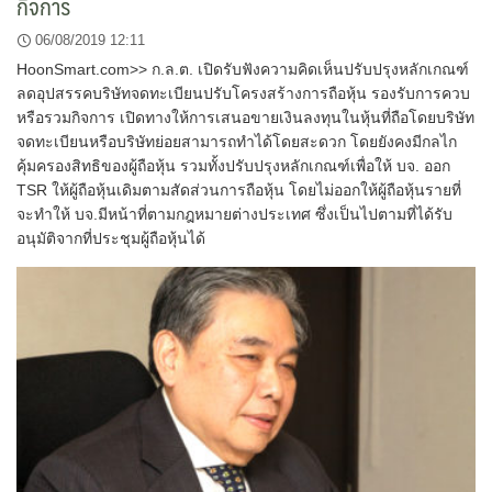
กิจการ
06/08/2019 12:11
HoonSmart.com>> ก.ล.ต. เปิดรับฟังความคิดเห็นปรับปรุงหลักเกณฑ์
ลดอุปสรรคบริษัทจดทะเบียนปรับโครงสร้างการถือหุ้น รองรับการควบ
หรือรวมกิจการ เปิดทางให้การเสนอขายเงินลงทุนในหุ้นที่ถือโดยบริษัท
จดทะเบียนหรือบริษัทย่อยสามารถทำได้โดยสะดวก โดยยังคงมีกลไก
คุ้มครองสิทธิของผู้ถือหุ้น รวมทั้งปรับปรุงหลักเกณฑ์เพื่อให้ บจ. ออก
TSR ให้ผู้ถือหุ้นเดิมตามสัดส่วนการถือหุ้น โดยไม่ออกให้ผู้ถือหุ้นรายที่
จะทำให้ บจ.มีหน้าที่ตามกฎหมายต่างประเทศ ซึ่งเป็นไปตามที่ได้รับ
อนุมัติจากที่ประชุมผู้ถือหุ้นได้