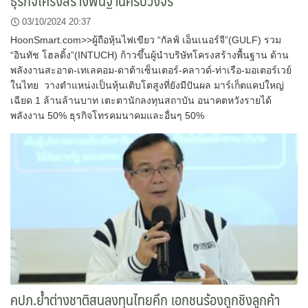
ธุรกิจโครงสร้างพื้นฐานครบวงจร
03/10/2024 20:37
HoonSmart.com>>ผู้ถือหุ้นไฟเขียว “กัลฟ์ เอ็นเนอร์จี”(GULF) รวม
“อินทัช โฮลดิ้ง”(INTUCH) ก้าวขึ้นผู้นำบริษัทโครงสร้างพื้นฐาน ด้าน
พลังงานสะอาด-เทเลคอม-ดาต้าเซ็นเตอร์-คลาวด์-ท่าเรือ-มอเตอร์เวย์
ในไทย วางตำแหน่งเป็นหุ้นเติบโตสูงที่ยังมีปันผล มาร์เก็ตแคปใหญ่
เฉียด 1 ล้านล้านบาท เตะตานักลงทุนสถาบัน อนาคตหวังรายได้
พลังงาน 50% ธุรกิจโทรคมนาคมและอื่นๆ 50%
คปภ.ย้ำต่างชาติสนลงทุนไทยคึก เอกชนร้องถูกชิงลูกค้า