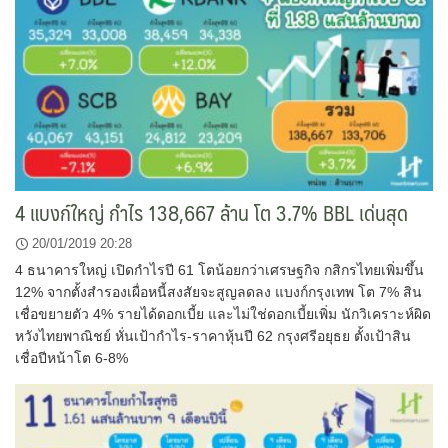
4 แบงก์ใหญ่ กำไร 138,667 ล้าน โต 3.7% BBL เด่นสุด
20/01/2019 20:28
4 ธนาคารใหญ่ เปิดกำไรปี 61 โตน้อยกว่าเศรษฐกิจ กสิกรไทยเพิ่มขึ้น
12% จากตั้งสำรองเผื่อหนี้สงสัยจะสูญลดลง แบงก์กรุงเทพ โต 7% สิน
เชื่อขยายตัว 4% รายได้ดอกเบี้ย และไม่ใช่ดอกเบี้ยเพิ่ม นักวิเคราะห์ผิด
หวังไทยพาณิชย์ หั่นเป้ากำไร-ราคาหุ้นปี 62 กรุงศรีอยุธย ตั้งเป้าสิน
เชื่อปีหน้าโต 6-8%