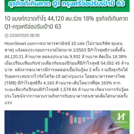
10 แบงก์กวาดกำไร 44,120 ลบ.ร่วง 18% ธุรกิจดีเกินคาด
Q1-กรุงศรีจ่อปรับเป้าปี 63
22/04/2020 08:00
HoonSmart.com>>ธนาคารพาณิชย์ 10 แห่ง (ไม่รวมบริษัท ทุนธน
ชาต) แจ้งผลประกอบการงวดไตรมาส 1/2563 มีกำไรสุทธิรวมทั้งสิ้น
44,120.21 ล้านบาท ลดลงประมาณ 9,932 ล้านบาท คิดเป็น 18.38%
เมื่อเปรียบเทียบกับช่วงเดียวกันของปีก่อนที่มีกำไรสุทธิ 54,052.45 ล้าน
บาท หลังจากธนาคารมีการลดดอกเบี้ยเงินกู้ลง 2 ครั้ง รวมถึงธุรกิจได้
รับผลกระทบจากไวรัสโควิด-19 อย่างรุนแรง โดยธนาคารทหารไทย
(TMB) มีกำไรสุทธิถึง 4,163 ล้านบาท เติบโตมากที่สุด 163% จาก
ระยะเดียวกันปีก่อนมีกำไรสุทธิ 1,578.84 ล้านบาท เกิดจากการรับรู้ผล
ประโยชน์จากการควบรวมกิจการกับธนาคารธนชาตเต็มไตรมาสครั้ง
แรก