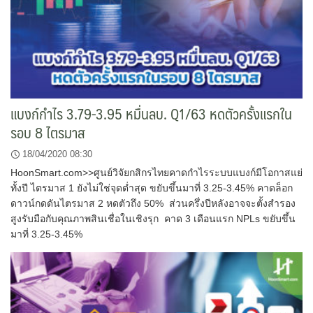
แบงก์กำไร 3.79-3.95 หมื่นลบ. Q1/63 หดตัวครั้งแรกใน
รอบ 8 ไตรมาส
18/04/2020 08:30
HoonSmart.com>>ศูนย์วิจัยกสิกรไทยคาดกำไรระบบแบงก์มีโอกาสแย่
ทั้งปี ไตรมาส 1 ยังไม่ใช่จุดต่ำสุด ขยับขึ้นมาที่ 3.25-3.45% คาดล็อก
ดาวน์กดดันไตรมาส 2 หดตัวถึง 50% ส่วนครึ่งปีหลังอาจจะตั้งสำรอง
สูงรับมือกับคุณภาพสินเชื่อในเชิงรุก คาด 3 เดือนแรก NPLs ขยับขึ้น
มาที่ 3.25-3.45%