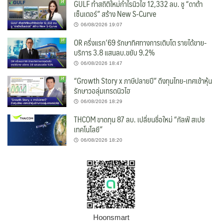
GULF ทำสถิติใหม่กำไรนิวไฮ 12,332 ลบ. ชู “ดาต้า
เซ็นเตอร์” สร้าง New S-Curve
06/08/2026 19:07
OR ครึ่งแรก’69 รักษาทิศทางการเติบโต รายได้ขาย-
บริการ 3.8 แสนลบ.ขยับ 9.2%
06/08/2026 18:47
“Growth Story x ภาษีปลายปี” ดึงทุนไทย-เทศเข้าหุ้น
รักษาวอลุ่มเทรดนิวไฮ
06/08/2026 18:29
THCOM ขาดทุน 87 ลบ. เปลี่ยนชื่อใหม่ “กัลฟ์ สเปช
เทคโนโลยี”
06/08/2026 18:20
Hoonsmart