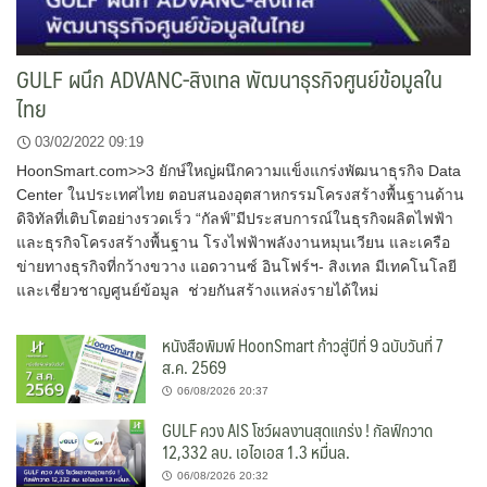
GULF ผนึก ADVANC-สิงเทล พัฒนาธุรกิจศูนย์ข้อมูลใน
ไทย
03/02/2022 09:19
HoonSmart.com>>3 ยักษ์ใหญ่ผนึกความแข็งแกร่งพัฒนาธุรกิจ Data
Center ในประเทศไทย ตอบสนองอุตสาหกรรมโครงสร้างพื้นฐานด้าน
ดิจิทัลที่เติบโตอย่างรวดเร็ว “กัลฟ์”มีประสบการณ์ในธุรกิจผลิตไฟฟ้า
และธุรกิจโครงสร้างพื้นฐาน โรงไฟฟ้าพลังงานหมุนเวียน และเครือ
ข่ายทางธุรกิจที่กว้างขวาง แอดวานซ์ อินโฟร์ฯ- สิงเทล มีเทคโนโลยี
และเชี่ยวชาญศูนย์ข้อมูล ช่วยกันสร้างแหล่งรายได้ใหม่
หนังสือพิมพ์ HoonSmart ก้าวสู่ปีที่ 9 ฉบับวันที่ 7
ส.ค. 2569
06/08/2026 20:37
GULF ควง AIS โชว์ผลงานสุดแกร่ง ! กัลฟ์กวาด
12,332 ลบ. เอไอเอส 1.3 หมื่นล.
06/08/2026 20:32