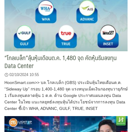
“โกลเบล็ก”ลุ้นหุ้นเดือนต.ค. 1,480 จุด คัดหุ้นธีมลงทุน
Data Center
02/10/2024 10:55
HoonSmart.com>> บล.โกลเบล็ก (GBS) ประเมินหุ้นไทยเดือนต.ค.
“Sideway Up” กรอบ 1,400-1,480 จุด แรงหนุนเม็ดเงินกองทุนวายุภักษ์
1 เริ่มลงทุนตลาดหุ้น 1 ต.ค. ด้าน Google ประกาศแผนลงทุน Data
Center ในไทย แนะกลยุทธ์ลงทุนหุ้นได้ประโยชน์จากการลงทุน Data
Center ชี้เป้า WHA, ADVANC, GULF, TRUE, INSET