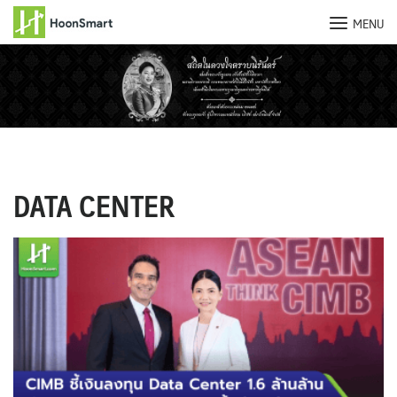
MENU
Skip
to
content
DATA CENTER