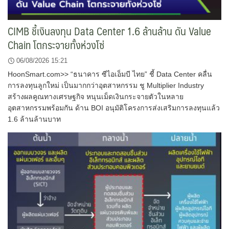
CIMB ชี้เงินลงทุน Data Center 1.6 ล้านล้าน ดัน Value
Chain โตกระจายทั้งห่วงโซ่
06/08/2026 15:21
HoonSmart.com>> “ธนาคาร ซีไอเอ็มบี ไทย” ชี้ Data Center คลื่น
การลงทุนลูกใหม่ เป็นมากกว่าอุตสาหกรรม ชู Multiplier Industry
สร้างผลคูณทางเศรษฐกิจ หนุนเม็ดเงินกระจายตัวในหลาย
อุตสาหกรรมพร้อมกัน ด้าน BOI อนุมัติโครงการส่งเสริมการลงทุนแล้ว
1.6 ล้านล้านบาท