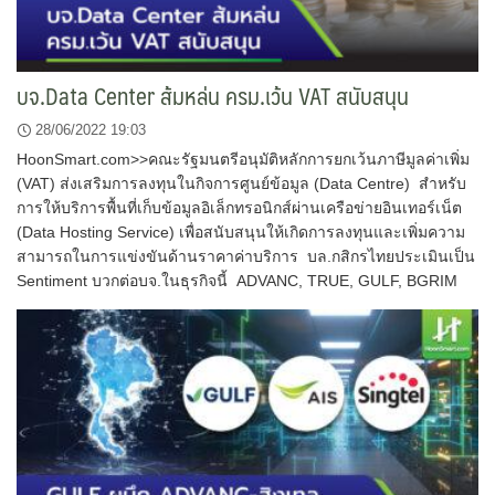
บจ.Data Center ส้มหล่น ครม.เว้น VAT สนับสนุน
28/06/2022 19:03
HoonSmart.com>>คณะรัฐมนตรีอนุมัติหลักการยกเว้นภาษีมูลค่าเพิ่ม
(VAT) ส่งเสริมการลงทุนในกิจการศูนย์ข้อมูล (Data Centre) สำหรับ
การให้บริการพื้นที่เก็บข้อมูลอิเล็กทรอนิกส์ผ่านเครือข่ายอินเทอร์เน็ต
(Data Hosting Service) เพื่อสนับสนุนให้เกิดการลงทุนและเพิ่มความ
สามารถในการแข่งขันด้านราคาค่าบริการ บล.กสิกรไทยประเมินเป็น
Sentiment บวกต่อบจ.ในธุรกิจนี้ ADVANC, TRUE, GULF, BGRIM