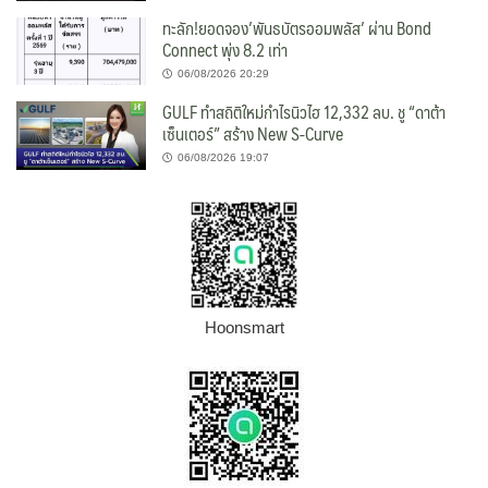
ทะลัก!ยอดจอง’พันธบัตรออมพลัส’ ผ่าน Bond
Connect พุ่ง 8.2 เท่า
06/08/2026 20:29
GULF ทำสถิติใหม่กำไรนิวไฮ 12,332 ลบ. ชู “ดาต้า
เซ็นเตอร์” สร้าง New S-Curve
06/08/2026 19:07
Hoonsmart