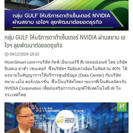
กลุ่ม GULF ให้บริการดาต้าเซ็นเตอร์ NVIDIA ผ่านสยาม เอ
ไอฯ ลุยพัฒนาต่อยอดธุรกิจ
04/12/2024 18:02
HoonSmart.com>>บริษัท กัลฟ์ เอ็นเนอร์จี ดีเวลลอปเมนท์ โดย บริษัท
จีเอสเอ ดาต้า เซนเตอร์ ซึ่งบริษัทฯ ถือหุ้นทางอ้อมในสัดส่วน 40% ได้
ลงนามในสัญญาการให้บริการศูนย์ข้อมูล (Data Center) กับบริษัท
สยาม เอไอ คอร์เปอเรชั่น ซึ่งเป็นบริษัทไทยรายแรกที่เป็นพันธมิตรกับ
NVIDIA Corporation เพื่อส่งเสริมการประยุกต์ใช้เทคโนโลยี AI ใน
ประเทศไทย