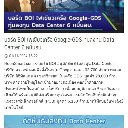
บอร์ด BOI ไฟเขียวเครือ Google-GDS ทุ่มลงทุน Data
Center 6 หมื่นลบ.
01/11/2024 15:22
HoonSmart.com>>บอร์ด BOI อนุมัติส่งเสริมลงทุน Data Center
บริษัท ควอตซ์ คอมพิวติ้งในกลุ่ม Google มูลค่า 32,760 ล้านบาทและ
บริษัท ดิจิทัลแลนด์ เซอร์วิสเซส ในเครือ GDS มูลค่า 28,000 ล้าน
บาท คาดรายใหญ่โลกเข้ามาอย่างต่อเนื่อง ตอกย้ำศักยภาพ
ประเทศไทยเป็นศูนย์กลางให้บริการเชื่อมต่อภูมิภาคเอเชียตะวันออก
เฉียงใต้ พร้อมอนุมัติส่งเสริมลงทุนโครงการผลิตวัตถุดิบตั้งต้นสำคัญ
แผงวงจรอิเล็กทรอนิกส์ (PCB) มูลค่า 6,150 ล้านบาทให้กับบริษัท เฉิงยี่
เทคโนโลยี