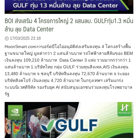
BOI ส่งเสริม 4 โครงการใหญ่ 2 แสนลบ. GULFทุ่ม1.3 หมื่น
ล้าน ลุย Data Center
17/03/2025 23:18
HoonSmart.com>>บอร์ดบีโอไออนุมัติส่งเสริมลงทุน 4 โครงสร้างพื้น
ฐานขนาดใหญ่ มูลค่ากว่า 2 แสนล้านบาท รถไฟฟ้าสายสีส้มของ BEM
เงินลงทุน 109,210 ล้านบาท Data Center 3 แห่ง รวมมากกว่ากว่า 1
แสนล้านบาท 1.บริษัทไทย กลุ่ม GULF ร่วมทุนสิงเทล,AIS เงินลงทุน
13,480 ล้านบาท จ.ชลบุรี บริษัทจีนลงทุน 72,670 ล้านบาท จ.ระยอง
บริษัทสิงคโปร์ เงินลงทุน 4,720 ล้านบาท ในกรุงเทพฯ เสริมแกร่ง
ระบบนิเวศดิจิทัล รองรับยุค AI สนับสนุนเอกชนร่วมลงทุนโรงพยาบาล
รัฐ