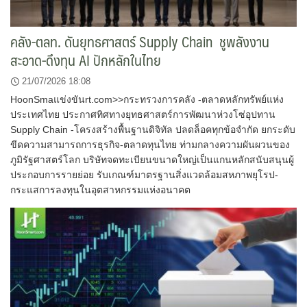
คลัง-ตลท. ดันยุทธศาสตร์ Supply Chain ชูพลังงาน
สะอาด-ดึงทุน AI ปักหลักในไทย
21/07/2026 18:08
HoonSmaแข่งขันrt.com>>กระทรวงการคลัง -ตลาดหลักทรัพย์แห่ง
ประเทศไทย ประกาศทิศทางยุทธศาสตร์การพัฒนาห่วงโซ่อุปทาน
Supply Chain -โครงสร้างพื้นฐานดิจิทัล ปลดล็อคทุกข้อจำกัด ยกระดับ
ขีดความสามารถการธุรกิจ-ตลาดทุนไทย ท่ามกลางความผันผวนของ
ภูมิรัฐศาสตร์โลก บริษัทจดทะเบียนขนาดใหญ่เป็นแกนหลักสนับสนุนผู้
ประกอบการรายย่อย รับเกณฑ์มาตรฐานสิ่งแวดล้อมสหภาพยุโรป-
กระแสการลงทุนในอุตสาหกรรมแห่งอนาคต