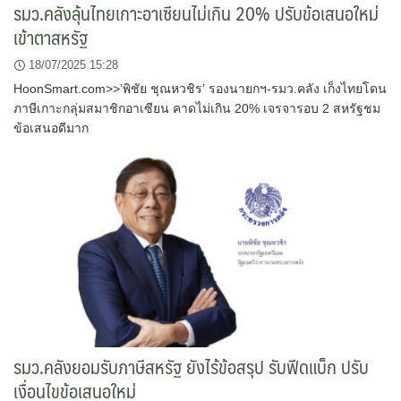
รมว.คลังลุ้นไทยเกาะอาเซียนไม่เกิน 20% ปรับข้อเสนอใหม่
เข้าตาสหรัฐ
18/07/2025 15:28
HoonSmart.com>>’พิชัย ชุณหวชิร’ รองนายกฯ-รมว.คลัง เก็งไทยโดน
ภาษีเกาะกลุ่มสมาชิกอาเซียน คาดไม่เกิน 20% เจรจารอบ 2 สหรัฐชม
ข้อเสนอดีมาก
รมว.คลังยอมรับภาษีสหรัฐ ยังไร้ข้อสรุป รับฟีดแบ็ก ปรับ
เงื่อนไขข้อเสนอใหม่