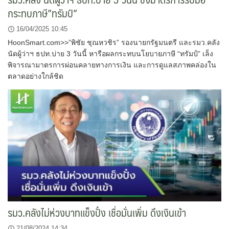
กระทบภาษี”ทรัมป์”
16/04/2025 10:45
HoonSmart.com>>”พิชัย ชุณหวชิร” รองนายกรัฐมนตรี และรมว.คลัง
นัดผู้ว่าฯ ธปท.บ่าย 3 วันนี้ หารือผลกระทบนโยบายภาษี “ทรัมป์” เล็ง
พิจารณามาตรการผ่อนคลายทางการเงิน และการดูแลสภาพคล่องใน
ตลาดอย่างใกล้ชิด
รมว.คลังไม่ห่วงบาทแข็งปั๋ง เชื่อมั่นเพิ่ม ดึงเงินเข้า
21/08/2024 14:34