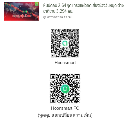
หุ้นปิดลบ 2.64 จุด เทรดแผ่วลดเสี่ยงช่วงวันหยุด ต่าง
ชาติขาย 3,294 ลบ.
07/08/2026 17:34
Hoonsmart
Hoonsmart FC
(พูดคุย แลกเปลี่ยนความเห็น)