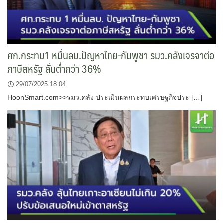
ศก.กระทบ1 หมื่นลบ.ปัญหาไทย-กัมพูชา รมว.คลังเจรจาต่อ
ภาษีสหรัฐ ลั่นต่ำกว่า 36%
29/07/2025 18:04
HoonSmart.com>>รมว.คลัง ประเมินผลกระทบเศรษฐกิจประ […]