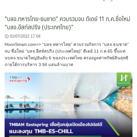
“บลจ.ทหารไทย-ธนชาต” ควบรวมจบ ดีเดย์ 11 ก.ค.ชื่อใหม่
“บลจ.อีสท์สปริง (ประเทศไทย)”
01/07/2022 17:04
HoonSmart.com>> “บลจ.ทหารไทย” ควบรวมกิจการ “บลจ.ธนชาต”
จบ ชื่อใหม่ “บลจ.อีสท์สปริง (ประเทศไทย)” ดีเดย์ 11 ก.ค.65 ขึ้นแท่
นบลจ.ขนาดใหญ่อันดับ 6 ของประเทศไทย ครองมูลค่าทรัพย์สินสุทธิ
ภายใต้การบริหาร 3.94 แสนล้านบาท