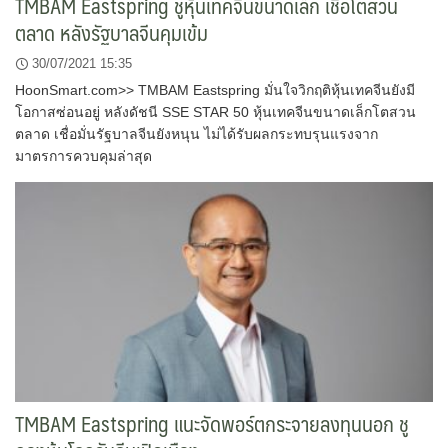
TMBAM Eastspring ชูหุ้นเทคจีนขนาดเล็ก เชื่อโตสวน
ตลาด หลังรัฐบาลจีนคุมเข้ม
30/07/2021 15:35
HoonSmart.com>> TMBAM Eastspring มั่นใจวิกฤติหุ้นเทคจีนยังมี
โอกาสซ่อนอยู่ หลังดัชนี SSE STAR 50 หุ้นเทคจีนขนาดเล็กโตสวน
ตลาด เชื่อมั่นรัฐบาลจีนยังหนุน ไม่ได้รับผลกระทบรุนแรงจาก
มาตรการควบคุมล่าสุด
TMBAM Eastspring แนะจัดพอร์ตกระจายลงทุนนอก ชู