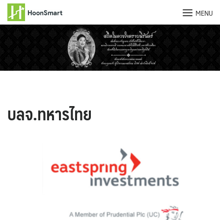
MENU
Skip
to
content
บลจ.ทหารไทย