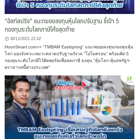
“อีสท์สปริง” แนะทยอยลงทุนหุ้นโลกปรับฐาน ชี้เป้า 5
กองทุนระดับโลกภาษีโค้งสุดท้าย
30/11/2021 22:42
HoonSmart.com>> “TMBAM Eastspring” แนะทยอยลงทุนกองทุนหุ้น
โลก มองจังหวะเหมาะตลาดปรับฐานกังวล “โอไมครอน” พร้อมคัด 5
กองทุนระดับโลกมีไว้ติดพอร์ตเพื่อลดภาษี ลงทุน “หุ้นโลก-หุ้นสหรัฐฯ-
ตราสารหนี้ต่างประเทศ”