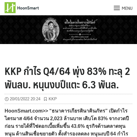
MENU
Skip
to
content
KKP กำไร Q4/64 พุ่ง 83% ทะลุ 2
พันลบ. หนุนงบปีแตะ 6.3 พันล.
20/01/2022 20:24
KKP
HoonSmart.com>> “ธนาคารเกียรตินาคินภัทร” เปิดกำไร
ไตรมาส 4/64 จำนวน 2,023 ล้านบาท เติบโต 83% จากงวดปี
ก่อน รายได้ที่ใช่ดอกเบี้ยเพิ่มขึ้น 43.6% ธุรกิจด้านตลาดทุน
หนุน ด้านสินเชื่อขยายตัว ตั้งสำรองลดลง หนุนงบปี 64 กำไร