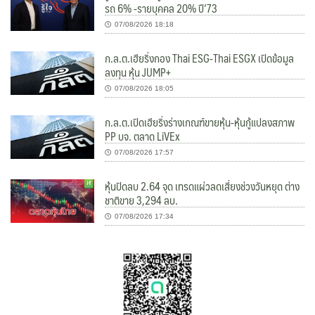
รถ 6% -รายบุคคล 20% ปี’73
07/08/2026 18:18
ก.ล.ต.เฮียริ่งกอง Thai ESG-Thai ESGX เปิดข้อมูล
ลงทุน หุ้น JUMP+
07/08/2026 18:05
ก.ล.ต.เปิดเฮียริ่งร่างเกณฑ์ขายหุ้น-หุ้นกู้แปลงสภาพ
PP บจ. ตลาด LiVEx
07/08/2026 17:57
หุ้นปิดลบ 2.64 จุด เทรดแผ่วลดเสี่ยงช่วงวันหยุด ต่าง
ชาติขาย 3,294 ลบ.
07/08/2026 17:34