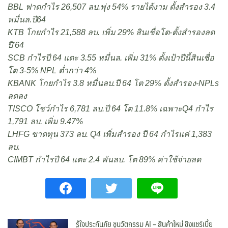
BBL ฟาดกำไร 26,507 ลบ.พุ่ง 54% รายได้งาม ตั้งสำรอง 3.4
หมื่นล.ปี64
KTB โกยกำไร 21,588 ลบ. เพิ่ม 29% สินเชื่อโต-ตั้งสำรองลด
ปี’64
SCB กำไรปี 64 แตะ 3.55 หมื่นล. เพิ่ม 31% ตั้งเป้าปีนี้สินเชื่อ
โต 3-5% NPL ต่ำกว่า 4%
KBANK โกยกำไร 3.8 หมื่นลบ.ปี 64 โต 29% ตั้งสำรอง-NPLs
ลดลง
TISCO โชว์กำไร 6,781 ลบ.ปี 64 โต 11.8% เฉพาะQ4 กำไร
1,791 ลบ. เพิ่ม 9.47%
LHFG ขาดทุน 373 ลบ. Q4 เพิ่มสำรอง ปี 64 กำไรแค่ 1,383
ลบ.
CIMBT กำไรปี 64 แตะ 2.4 พันลบ. โต 89% ค่าใช้จ่ายลด
รู้ใจประกันภัย ชูนวัตกรรม AI – สินค้าใหม่ ชิงแชร์เบี้ย