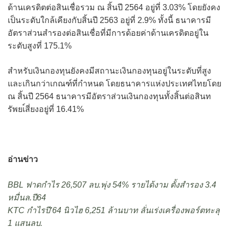
ด้านเครดิตต่อสินเชื่อรวม ณ สิ้นปี 2564 อยู่ที่ 3.03% โดยยังคง
เป็นระดับใกล้เคียงกับสิ้นปี 2563 อยู่ที่ 2.9% ทั้งนี้ ธนาคารมี
อัตราส่วนสำรองต่อสินเชื่อที่มีการด้อยค่าด้านเครดิตอยู่ใน
ระดับสูงที่ 175.1%
สำหรับเงินกองทุนยังคงมีสถานะเงินกองทุนอยู่ในระดับที่สูง
และเกินกว่าเกณฑ์ที่กำหนด โดยธนาคารแห่งประเทศไทยโดย
ณ สิ้นปี 2564 ธนาคารมีอัตราส่วนเงินกองทุนทั้งสิ้นต่อสินท
รัพยเ์สี่ยงอยู่ที่ 16.41%
อ่านข่าว
BBL ฟาดกำไร 26,507 ลบ.พุ่ง 54% รายได้งาม ตั้งสำรอง 3.4
หมื่นล.ปี64
KTC กำไรปี’64 นิวไฮ 6,251 ล้านบาท ลั่นเร่งเครื่องพอร์ตทะลุ
1 แสนลบ.