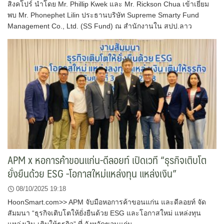
สิงคโปร์ นำโดย Mr. Phillip Kwek และ Mr. Rickson Chua เข้าเยี่ยม
พบ Mr. Phonephet Lilin ประธานบริษัท Supreme Smarty Fund
Management Co., Ltd. (SS Fund) ณ สำนักงานใน สปป.ลาว
APM x หอการค้าขอนแก่น-ดีลอยท์ เปิดเวที “ธุรกิจเติบโต
ยั่งยืนด้วย ESG -โอกาสใหม่แหล่งทุน แหล่งเงิน”
08/10/2025 19:18
HoonSmart.com>> APM จับมือหอการค้าขอนแก่น และดีลอยท์ จัด
สัมมนา “ธุรกิจเติบโตให้ยั่งยืนด้วย ESG และโอกาสใหม่ แหล่งทุน
แหล่งเงิน เติมให้ธุรกิจ” ที่ จังหวัดขอนแก่น