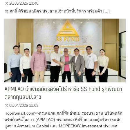
20/05/2026 13:40
สมศักดิ์ ศิริชัยนฤมิตร ประธานเจ้าหน้าที่บริหาร พร้อมด้ว […]
APMLAO นำพันธมิตรสิงคโปร์ หารือ SS Fund รุกพัฒนา
ตลาดทุนสปป.ลาว
08/04/2026 11:03
HoonSmart.com>>ดร.สมภพ ศักดิ์พันธ์พนม รองประธาน บริษัทหลัก
ทรัพย์เอพีเอ็มลาว (APMLAO) พร้อมคณะที่ปรึกษาและผู้บริหารระดับ
สูงจาก Armarium Capital และ MCPEEKAY Investment ประเทศ