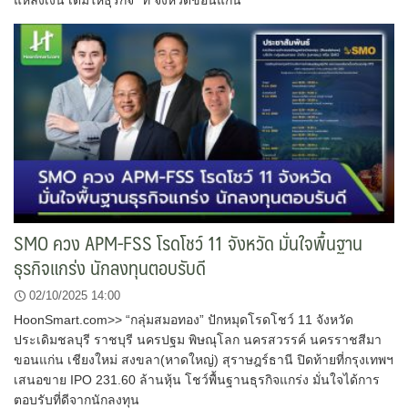
SMO ควง APM-FSS โรดโชว์ 11 จังหวัด มั่นใจพื้นฐาน
ธุรกิจแกร่ง นักลงทุนตอบรับดี
02/10/2025 14:00
HoonSmart.com>> “กลุ่มสมอทอง” ปักหมุดโรดโชว์ 11 จังหวัด
ประเดิมชลบุรี ราชบุรี นครปฐม พิษณุโลก นครสวรรค์ นครราชสีมา
ขอนแก่น เชียงใหม่ สงขลา(หาดใหญ่) สุราษฎร์ธานี ปิดท้ายที่กรุงเทพฯ
เสนอขาย IPO 231.60 ล้านหุ้น โชว์พื้นฐานธุรกิจแกร่ง มั่นใจได้การ
ตอบรับที่ดีจากนักลงทุน