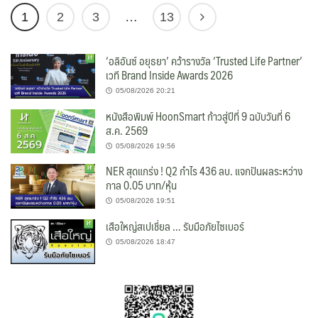
1
2
3
…
13
‘อลิอันซ์ อยุธยา’ คว้ารางวัล ‘Trusted Life Partner’
เวที Brand Inside Awards 2026
05/08/2026 20:21
หนังสือพิมพ์ HoonSmart ก้าวสู่ปีที่ 9 ฉบับวันที่ 6
ส.ค. 2569
05/08/2026 19:56
NER สุดแกร่ง ! Q2 กำไร 436 ลบ. แจกปันผลระหว่าง
กาล 0.05 บาท/หุ้น
05/08/2026 19:51
เสือใหญ่สเปเชี่ยล … รับมือภัยไซเบอร์
05/08/2026 18:47