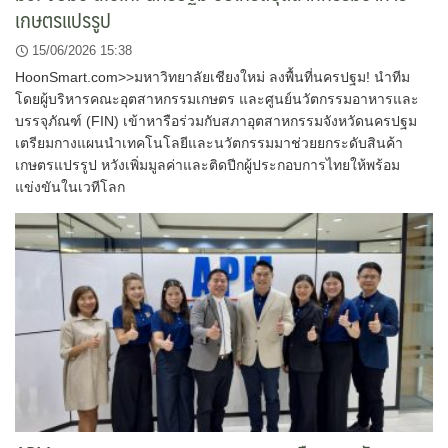
เกษตรแปรรูป
15/06/2026 15:38
HoonSmart.com>>มหาวิทยาลัยเชียงใหม่ ลงพื้นที่นครปฐม! นำทีม
โดยผู้บริหารคณะอุตสาหกรรมเกษตร และศูนย์นวัตกรรมอาหารและ
บรรจุภัณฑ์ (FIN) เข้าหารือร่วมกับสภาอุตสาหกรรมจังหวัดนครปฐม
เตรียมกางแผนนำเทคโนโลยีและนวัตกรรมมาช่วยยกระดับสินค้า
เกษตรแปรรูป หวังเพิ่มมูลค่าและติดปีกผู้ประกอบการไทยให้พร้อม
แข่งขันในเวทีโลก