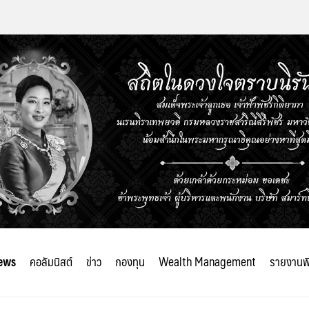
ews
คอลัมนิสต์
ข่าว
กองทุน
Wealth Management
รายงานพ