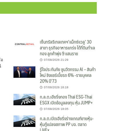
เซ็นทรัลรีเทลเทคฯ’แม็กซ์แวลู’ 30
สาขา ธุรกิจอาหารแกร่ง ได้ที่ดินทำเล
ทอง ลูกค้าพุ่ง 9 แสนราย
่อ
07/08/2026 21:29
ี
รู้ใจประกันภัย ชูนวัตกรรม AI – สินค้า
ใหม่ ชิงแชร์เบี้ยรถ 6% -รายบุคคล
20% ปี’73
07/08/2026 18:18
ก.ล.ต.เฮียริ่งกอง Thai ESG-Thai
ESGX เปิดข้อมูลลงทุน หุ้น JUMP+
07/08/2026 18:05
ก.ล.ต.เปิดเฮียริ่งร่างเกณฑ์ขายหุ้น-
หุ้นกู้แปลงสภาพ PP บจ. ตลาด
LiVEx