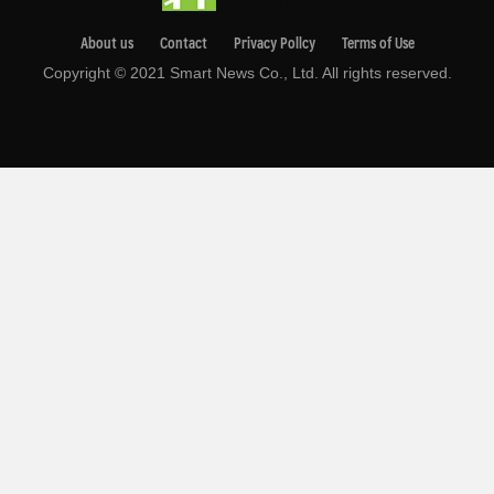
About us
Contact
Privacy Pollcy
Terms of Use
Copyright © 2021 Smart News Co., Ltd. All rights reserved.