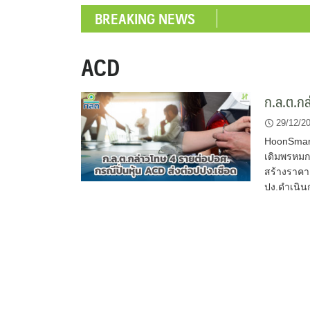
BREAKING NEWS
ACD
ก.ล.ต.กล
29/12/2
HoonSmart
เดิมพรหมกร
สร้างราคา
ปง.ดำเนิน