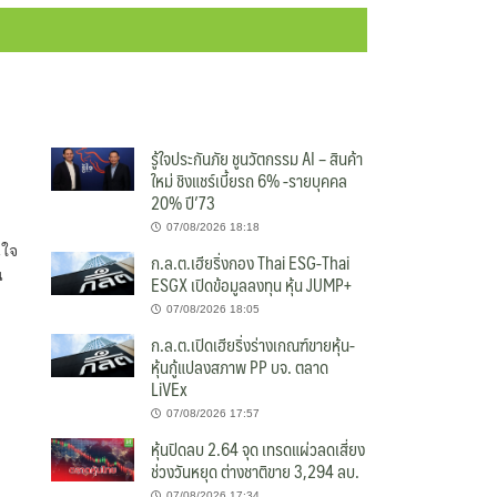
รู้ใจประกันภัย ชูนวัตกรรม AI – สินค้า
ใหม่ ชิงแชร์เบี้ยรถ 6% -รายบุคคล
20% ปี’73
07/08/2026 18:18
นใจ
ก.ล.ต.เฮียริ่งกอง Thai ESG-Thai
น
ESGX เปิดข้อมูลลงทุน หุ้น JUMP+
07/08/2026 18:05
ก.ล.ต.เปิดเฮียริ่งร่างเกณฑ์ขายหุ้น-
หุ้นกู้แปลงสภาพ PP บจ. ตลาด
LiVEx
07/08/2026 17:57
หุ้นปิดลบ 2.64 จุด เทรดแผ่วลดเสี่ยง
ช่วงวันหยุด ต่างชาติขาย 3,294 ลบ.
07/08/2026 17:34