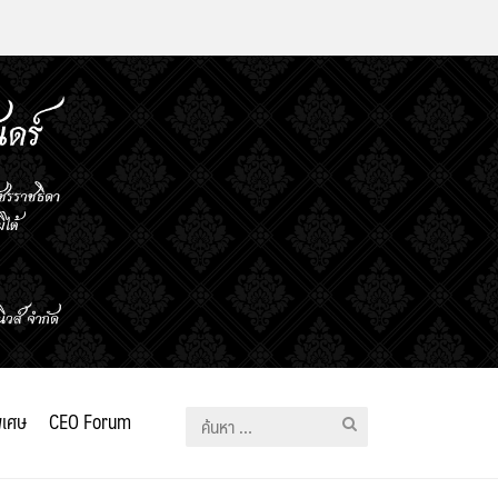
ิเศษ
CEO Forum
ค้นหา
สำหรับ: