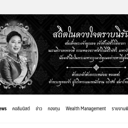
ews
คอลัมนิสต์
ข่าว
กองทุน
Wealth Management
รายงานพ