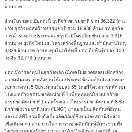
ล้านบาท
สำหรับรายละเอียดดังนี้ ธุรกิจก๊าซรรมชาติ รวม 36,322 ล้าน
บาท ธุรกิจท่อส่งก๊าซธรรมชาติ รวม 18,988 ล้านบาท ธุรกิจ
การค้าระหว่างประเทศและธุรกิจปิโตรเลียมขั้นปลาย 3,316
ล้านบาท ธุรกิจใหม่และโครงสร้างพื้นฐานและสำนักงานใหญ่
8,828 ล้านบาท การลงทุนในบริษัทที่ ปตท.ถือหุ้นร้อยละ 100
วงเงิน 32,773 ล้านบาท
ปตท.มีการลงทุนในธุรกิจหลัก (Core Businesses) เพื่อสร้าง
ความมั่นคงทางพลังงานให้แก่ประเทศ ซึ่งคิดเป็นสัดส่วนของ
งบการลงทุน 5 ปีประมาณร้อยละ 55 โดยมีโครงการหลัก เช่น
โรงแยกก๊าซธรรมชาติหน่วยที่ 7 เพื่อทดแทนโรงแยกก๊าซ
ธรรมชาติหน่วยที่ 1 และโรงแยกก๊าซธรรมชาติหน่วยที่ 8 ซึ่ง
นำก๊าซธรรมชาติเหลว (“LNG”) มาแยกเป็นผลิตภัณฑ์อีเทน
และแอลพีจี รวมถึงถังเก็บผลิตภัณฑ์อีเทนและสถานีรับจ่าย
เพื่อเพิ่มความสามารถในการนำเข้าผลิตภัณฑ์อีเทน รวมทั้ง
โครงการท่อส่งก๊าซฯ บางปะกง-โรงไฟฟ้าพระนครใต้ และ