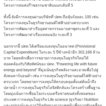
โครงการท่อส่งก๊าซธรรมชาติบนบกเส้นที่ 5
ทั้งนี้ ยังมีการลงทุนผ่านบริษัทที่ ปตท.ถือหุ้นร้อยละ 100 เช่น
โครงการลงทุนในธุรกิจยานยนต์ไฟฟ้าอย่างครบวงจร
โครงการพัฒนาท่าเรืออุตสาหกรรมมาบตาพุดระยะที่ 3 และ
โครงการพัฒนาท่าเรือแหลมฉบัง ระยะที่ 3
นอกจากนี้ ปตท.ได้เตรียมงบลงทุนในอนาคต (Provisional
Capital Expenditure) ในระยะ 5 ปีข้างหน้าอีก 302,168 ล้าน
บาท โดยหลักเพื่อการขยายการลงทุนในธุรกิจใหม่ให้
สอดคล้องกับวิสัยทัศน์ของ ปตท. “Powering life with future
energy and beyond” ที่มุ่งเน้นธุรกิจพลังงานสะอาดเพื่อไปสู่
สังคมคาร์บอนต่ำ เช่น การลงทุนในธุรกิจยานยนต์ไฟฟ้าอย่าง
ครบวงจร โดยขยายการลงทุนให้ครอบคลุมตั้งแต่ต้นน้ำถึง
ปลายน้ำ การลงทุนในธุรกิจโลจิสติกส์และโครงสร้างพื้นฐาน
โดยมุ่งเน้นการเชื่อมโยงระบบเครือข่ายขนส่งทั้งหมดของ
ประเทศ การลงทุนในธุรกิจ Life science (ธุรกิจยา Nutrition
และอุปกรณ์และการวินิจฉัยทางการแพทย์) เพื่อการขับเคลื่อน