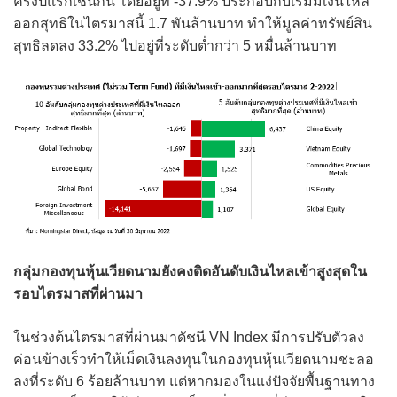
ครึ่งปีแรกเช่นกัน โดยอยู่ที่ -37.9% ประกอบกับเริ่มมีเงินไหล
ออกสุทธิในไตรมาสนี้ 1.7 พันล้านบาท ทำให้มูลค่าทรัพย์สิน
สุทธิลดลง 33.2% ไปอยู่ที่ระดับต่ำกว่า 5 หมื่นล้านบาท
กลุ่มกองทุนหุ้นเวียดนามยังคงติดอันดับเงินไหลเข้าสูงสุดใน
รอบไตรมาสที่ผ่านมา
ในช่วงต้นไตรมาสที่ผ่านมาดัชนี VN Index มีการปรับตัวลง
ค่อนข้างเร็วทำให้เม็ดเงินลงทุนในกองทุนหุ้นเวียดนามชะลอ
ลงที่ระดับ 6 ร้อยล้านบาท แต่หากมองในแง่ปัจจัยพื้นฐานทาง