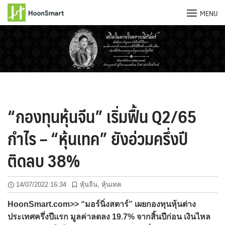
MENU
Skip
to
content
“กองทุนหุ้นจีน” เริ่มฟื้น Q2/65
กำไร – “หุ้นเทค” ยังอ่วมครึ่งปี
ติดลบ 38%
14/07/2022 16:34
หุ้นจีน
,
หุ้นเทค
HoonSmart.com>> “มอร์นิ่งสตาร์” เผยกองทุนหุ้นต่าง
ประเทศครึ่งปีแรก มูลค่าลดลง 19.7% จากสิ้นปีก่อน เงินไหล