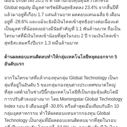
เดือน ปรับตัวลง 20.2% ทางด้านกองทุนหุ้นทั่วโลกหรือ
Global equity มีมูลค่าทรัพย์สินสุทธิลดลง 23.4% จากสิ้นปีที่
แล้วมาอยู่ที่เกือบ 1.7 แสนล้านบาท ผลตอบแทนเฉลี่ย 6 เดือน
อยู่ที่ -28.6% และแม้จะยังมีเงินไหลเข้าสุทธิอย่างต่อเนื่องแต่
เป็นมูลค่าที่น้อยลงอย่างมีนัยสำคัญที่ 1.1 พันล้านบาท ถือเป็น
ไตรมาสที่มีเงินไหลเข้าน้อยที่สุดในรอบ 2 ปี รวมเงินไหลเข้า
สุทธิสะสมครึ่งปีแรก 1.3 หมื่นล้านบาท
ด้านผลตอบแทนติดลบทำให้กลุ่มเทคโนโลยีหลุดออกจาก 5
อันดับแรก
จากในไตรมาสที่แล้วกองทุนกลุ่ม Global Technology เป็นก
ลุ่มที่อยู่ในอันดับ 5 ของกลุ่มกองทุนต่างประเทศขนาดใหญ่
ที่สุด แต่ด้วยในช่วงปีนี้กลุ่มเทคโนโลยีที่เป็นกลุ่มหุ้นเติบโตมี
การปรับตัวลงอย่างมาก โดย Morningstar Global Technology
Index รอบ 6 เดือนอยู่ที่ -30.6% หรือต่ำสุดเมื่อเทียบกับอีก 10
กลุ่มอุตสาหกรรม ทำให้ผลตอบแทนจากกองทุน Global
Technology เป็นกลุ่มที่มีผลตอบแทนติดลบมากที่สุดในรอบ