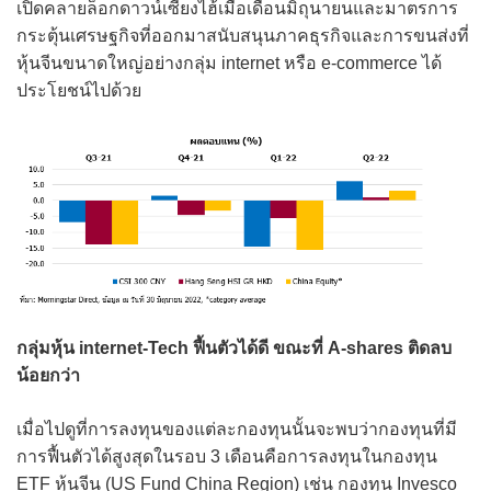
เปิดคลายล็อกดาวน์เซี่ยงไฮ้เมื่อเดือนมิถุนายนและมาตรการ
กระตุ้นเศรษฐกิจที่ออกมาสนับสนุนภาคธุรกิจและการขนส่งที่
หุ้นจีนขนาดใหญ่อย่างกลุ่ม internet หรือ e-commerce ได้
ประโยชน์ไปด้วย
กลุ่มหุ้น internet-Tech ฟื้นตัวได้ดี ขณะที่ A-shares ติดลบ
น้อยกว่า
เมื่อไปดูที่การลงทุนของแต่ละกองทุนนั้นจะพบว่ากองทุนที่มี
การฟื้นตัวได้สูงสุดในรอบ 3 เดือนคือการลงทุนในกองทุน
ETF หุ้นจีน (US Fund China Region) เช่น กองทุน Invesco