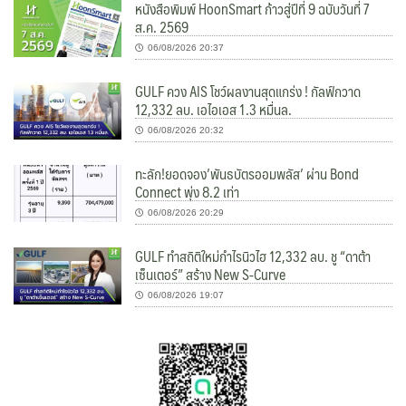
หนังสือพิมพ์ HoonSmart ก้าวสู่ปีที่ 9 ฉบับวันที่ 7
ส.ค. 2569
06/08/2026 20:37
GULF ควง AIS โชว์ผลงานสุดแกร่ง ! กัลฟ์กวาด
12,332 ลบ. เอไอเอส 1.3 หมื่นล.
06/08/2026 20:32
ทะลัก!ยอดจอง’พันธบัตรออมพลัส’ ผ่าน Bond
Connect พุ่ง 8.2 เท่า
06/08/2026 20:29
GULF ทำสถิติใหม่กำไรนิวไฮ 12,332 ลบ. ชู “ดาต้า
เซ็นเตอร์” สร้าง New S-Curve
06/08/2026 19:07