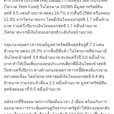
ตาร์ รีเสิร์ช (ประเทศไทย) เปิดเผยว่า กองทุนรวมต่างประเทศ
(ไม่รวม Term Fund) ในไตรมาส 2/2565 มีมูลค่าทรัพย์สิน
สุทธิ 9.5 แสนล้านบาท ลดลง 19.7% จากสิ้นปี 2564 หรือลดลง
12.3% จากไตรมาสแรก โดยมีเงินไหลออกสุทธิ 1.7 หมื่นล้าน
บาท รวมครึ่งปีแรกเงินไหลออกสุทธิ 1.7 หมื่นล้านบาท
(ไตรมาสแรกมีเงินไหลออกสุทธิระดับร้อยล้านบาท)
กลุ่มกองทุนตราสารทุนมีมูลค่าทรัพย์สินสุทธิอยู่ที่ 7.1 แสน
ล้านบาท ลดลง 18.3% จากสิ้นปีที่แล้ว ในไตรมาสที่ผ่านมามี
เงินไหลเข้าสุทธิ 3.9 พันล้านบาท สะสมครึ่งปี 3.0 หมื่นล้าน
บาท ทำให้เป็นเพียงกองทุนประเภทเดียวที่มีเงินไหลเข้าสุทธิ
ในช่วงครึ่งปีแรก ทางด้านกองทุนตราสารหนี้ยังคงมีแรงขาย
อย่างต่อเนื่อง โดยไตรมาสล่าสุดมีเงินไหลออกสุทธิ 6.4 พัน
ล้านบาท รวมรอบ 6 เดือน 2.1 หมื่นล้านบาท มูลค่าทรัพย์สิน
สุทธิลดลงมาที่ 6.5 หมื่นล้านบาท
หลังจากที่จีนจบมาตรการปิดเมืองเวลา 2 เดือน พร้อมกับการ
ออกมาตรการกระตุ้นเศรษฐกิจจากภาครัฐทำให้นักลงทุนกลับ