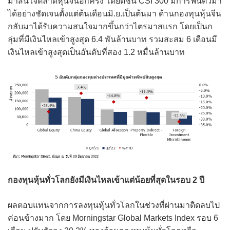
มาสนใจตลาดหุ้นจีนอีกครั้ง โดยดัชนี CSI 300 มีการฟื้นตัวมา
ได้อย่างชัดเจนตั้งแต่ต้นเดือนมิ.ย.เป็นต้นมา ด้านกองทุนหุ้นจีน
กลับมาได้รับความสนใจมากขึ้นกว่าไตรมาสแรก โดยเป็นก
ลุ่มที่มีเงินไหลเข้าสูงสุด 6.4 พันล้านบาท รวมสะสม 6 เดือนมี
เงินไหลเข้าสูงสุดเป็นอันดับที่สอง 1.2 หมื่นล้านบาท
กองทุนหุ้นทั่วโลกยังมีเงินไหลเข้าแต่น้อยที่สุดในรอบ 2 ปี
ผลตอบแทนจากการลงทุนหุ้นทั่วโลกในช่วงที่ผ่านมาติดลบไป
ค่อนข้างมาก โดย Morningstar Global Markets Index รอบ 6