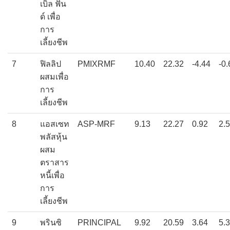
เบิ้ล ฟัน
ด์ เพื่อ
การ
เลี้ยงชีพ
7
ฟิลลิป
PMIXRMF
10.40
22.32
-4.44
-0.
ผสมเพื่อ
การ
เลี้ยงชีพ
8
แอสเซท
ASP-MRF
9.13
22.27
0.92
2.
พลัสหุ้น
ผสม
ตราสาร
หนี้เพื่อ
การ
เลี้ยงชีพ
9
พรินซิ
PRINCIPAL
9.92
20.59
3.64
5.