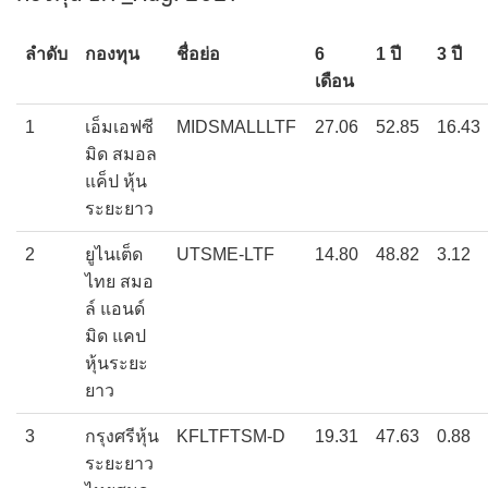
ลำดับ
กองทุน
ชื่อย่อ
6
1 ปี
3 ปี
เดือน
1
เอ็มเอฟซี
MIDSMALLLTF
27.06
52.85
16.43
มิด สมอล
แค็ป หุ้น
ระยะยาว
2
ยูไนเต็ด
UTSME-LTF
14.80
48.82
3.12
ไทย สมอ
ล์ แอนด์
มิด แคป
หุ้นระยะ
ยาว
3
กรุงศรีหุ้น
KFLTFTSM-D
19.31
47.63
0.88
ระยะยาว