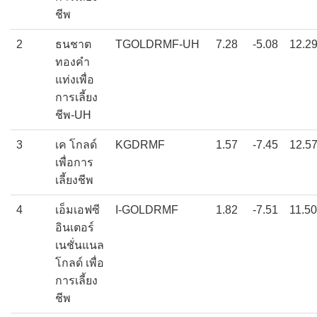
ชีพ
2
ธนชาต
TGOLDRMF-UH
7.28
-5.08
12.2
ทองคำ
แท่งเพื่อ
การเลี้ยง
ชีพ-UH
3
เค โกลด์
KGDRMF
1.57
-7.45
12.5
เพื่อการ
เลี้ยงชีพ
4
เอ็มเอฟซี
I-GOLDRMF
1.82
-7.51
11.50
อินเตอร์
เนชั่นแนล
โกลด์ เพื่อ
การเลี้ยง
ชีพ