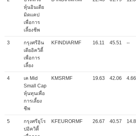
หุ้นอินเดีย
มิดแคป
เพื่อการ
เลี้ยงชีพ
3
กรุงศรีอิน
KFINDIARMF
16.11
45.51
--
เดียอิควิตี้
เพื่อการ
เลี้ยง
4
เค Mid
KMSRMF
19.63
42.06
4.66
Small Cap
หุ้นทุนเพื่อ
การเลี้ยง
ชีพ
5
กรุงศรียุโร
KFEURORMF
26.67
40.57
14.
ปอิควิตี้