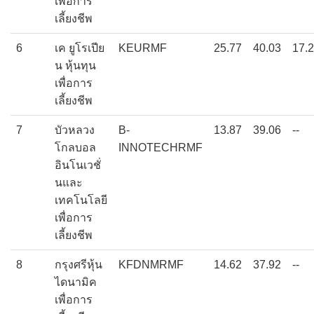
เพื่อการ
เลี้ยงชีพ
6
เค ยูโรเปีย
KEURMF
25.77
40.03
17.
น หุ้นทุน
เพื่อการ
เลี้ยงชีพ
7
บัวหลวง
B-
13.87
39.06
--
โกลบอล
INNOTECHRMF
อินโนเวชั่
นและ
เทคโนโลยี
เพื่อการ
เลี้ยงชีพ
8
กรุงศรีหุ้น
KFDNMRMF
14.62
37.92
--
ไดนามิค
เพื่อการ