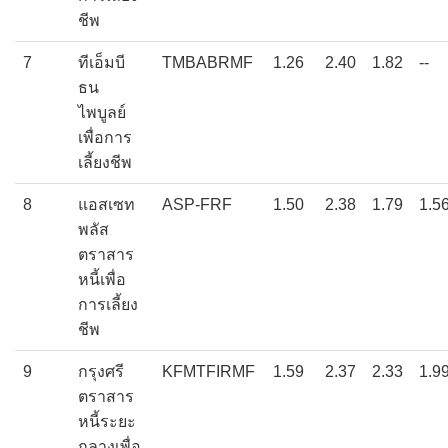
ชีพ
7
ทีเอ็มบี
TMBABRMF
1.26
2.40
1.82
--
ธน
ไพบูลย์
เพื่อการ
เลี้ยงชีพ
8
แอสเซท
ASP-FRF
1.50
2.38
1.79
1.5
พลัส
ตราสาร
หนี้เพื่อ
การเลี้ยง
ชีพ
9
กรุงศรี
KFMTFIRMF
1.59
2.37
2.33
1.9
ตราสาร
หนี้ระยะ
กลางเพื่อ