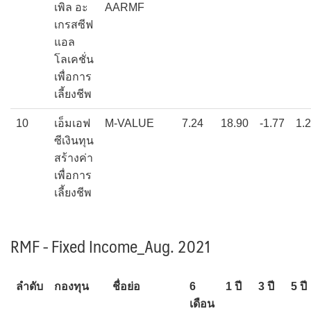
เพิล อะ
AARMF
เกรสซีฟ
แอล
โลเคชั่น
เพื่อการ
เลี้ยงชีพ
10
เอ็มเอฟ
M-VALUE
7.24
18.90
-1.77
1.
ซีเงินทุน
สร้างค่า
เพื่อการ
เลี้ยงชีพ
RMF - Fixed Income_Aug. 2021
ลำดับ
กองทุน
ชื่อย่อ
6
1 ปี
3 ปี
5 ปี
เดือน