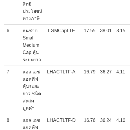
สิทธิ
ประโยชน์
ทางภาษี
6
ธนชาต
T-SMCapLTF
17.55
38.01
8.15
Small
Medium
Cap หุ้น
ระยะยาว
7
แอล เอช
LHACTLTF-A
16.79
36.27
4.11
แอคทีฟ
หุ้นระยะ
ยาว ชนิด
สะสม
มูลค่า
8
แอล เอช
LHACTLTF-D
16.76
36.24
4.10
แอคทีฟ