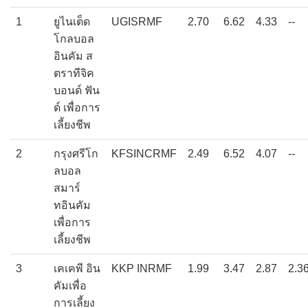
1
ยูไนเต็ด
UGISRMF
2.70
6.62
4.33
--
โกลบอล
อินคัม ส
ตราทีจิค
บอนด์ ฟัน
ด์ เพื่อการ
เลี้ยงชีพ
2
กรุงศรีโก
KFSINCRMF
2.49
6.52
4.07
--
ลบอล
สมาร์
ทอินคัม
เพื่อการ
เลี้ยงชีพ
3
เคเคพี อิน
KKP INRMF
1.99
3.47
2.87
2.3
คัมเพื่อ
การเลี้ยง