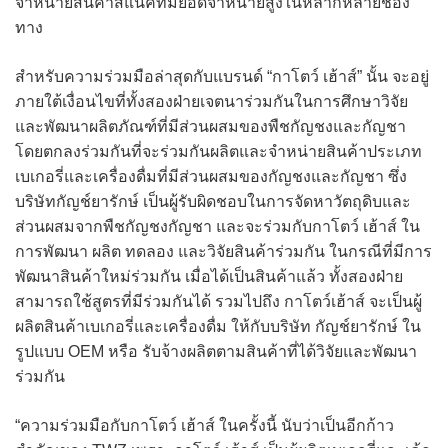
จำหน่ายสินค้าสแน็คที่มียอดจำหน่ายสูงในหลากหลายช่อง
ทาง
สำหรับความร่วมมือล่าสุดกับแบรนด์ “กาโตว์ เฮ้าส์” นั้น จะอยู่
ภายใต้เงื่อนไขที่ทั้งสองฝ่ายเจตนาร่วมกันในการศึกษาวิจัย
และพัฒนาผลิตภัณฑ์ที่มีส่วนผสมของพืชกัญชงและกัญชา
โดยตกลงร่วมกันที่จะร่วมกันผลิตและจำหน่ายสินค้าประเภท
เบเกอรี่และเครื่องดื่มที่มีส่วนผสมของกัญชงและกัญชา ซึ่ง
บริษัทกัญช์ยารักษ์ เป็นผู้รับผิดชอบในการจัดหาวัตถุดิบและ
ส่วนผสมจากพืชกัญชงกัญชา และจะร่วมกับกาโตว์ เฮ้าส์ ใน
การพัฒนา ผลิต ทดลอง และวิจัยสินค้าร่วมกัน ในกรณีที่มีการ
พัฒนาสินค้าใหม่ร่วมกัน เมื่อได้เป็นสินค้าแล้ว ทั้งสองฝ่าย
สามารถใช้สูตรที่มีร่วมกันได้ รวมไปถึง กาโตว์เฮ้าส์ จะเป็นผู้
ผลิตสินค้าเบเกอรี่และเครื่องดื่ม ให้กับบริษัท กัญช์ยารักษ์ ใน
รูปแบบ OEM หรือ รับจ้างผลิตตามสินค้าที่ได้วิจัยและพัฒนา
ร่วมกัน
“ความร่วมมือกับกาโตว์ เฮ้าส์ ในครั้งนี้ นับว่าเป็นอีกก้าว