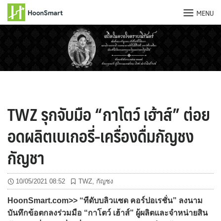
MENU
Skip
to
content
TWZ รุกจับมือ “กาโตว์ เฮ้าส์” ต่อย
อดผลิตเบเกอรี่-เครื่องดื่มกัญชง
กัญชา
10/05/2021 08:52
TWZ
,
กัญชง
HoonSmart.com>> “ทีดับบลิวแซด คอร์ปอเรชั่น” ลงนาม
บันทึกข้อตกลงร่วมมือ “กาโตว์ เฮ้าส์” ผู้ผลิตและจำหน่ายสิน