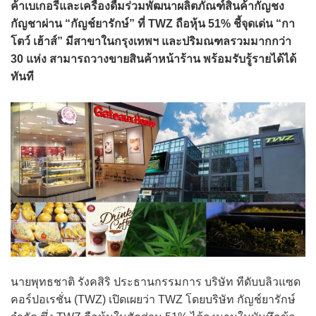
ค้าเบเกอรี่และเครื่องดื่มร่วมพัฒนาผลิตภัณฑ์สินค้ากัญชง
กัญชาผ่าน “กัญช์ยารักษ์” ที่ TWZ ถือหุ้น 51% ชี้จุดเด่น “กา
โตว์ เฮ้าส์” มีสาขาในกรุงเทพฯ และปริมณฑลรวมมากกว่า
30 แห่ง สามารถวางขายสินค้าหน้าร้าน พร้อมรับรู้รายได้ได้
ทันที
นายพุทธชาติ รังคสิริ ประธานกรรมการ บริษัท ทีดับบลิวแซด
คอร์ปอเรชั่น (TWZ) เปิดเผยว่า TWZ โดยบริษัท กัญช์ยารักษ์