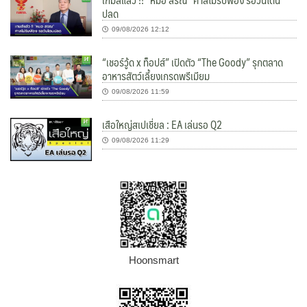
ปลด
09/08/2026 12:12
“เชอร์วู้ด x ท็อปส์” เปิดตัว “The Goody” รุกตลาด
อาหารสัตว์เลี้ยงเกรดพรีเมียม
09/08/2026 11:59
เสือใหญ่สเปเชี่ยล : EA เล่นรอ Q2
09/08/2026 11:29
Hoonsmart