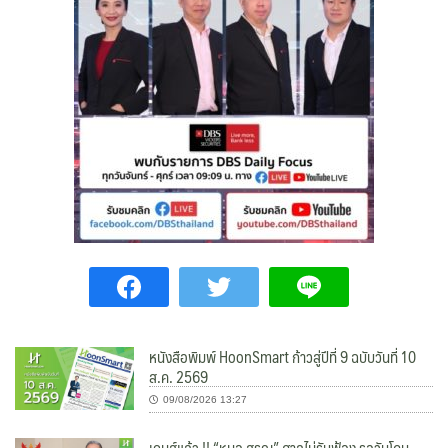
หนังสือพิมพ์ HoonSmart ก้าวสู่ปีที่ 9 ฉบับวันที่ 10
ส.ค. 2569
09/08/2026 13:27
เกมส์แล้ว !! “หมอ สรณ” ศาลไม่รับฟ้อง รอวันโดน