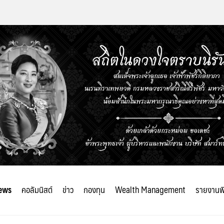
ews
คอลัมนิสต์
ข่าว
กองทุน
Wealth Management
รายงานพ