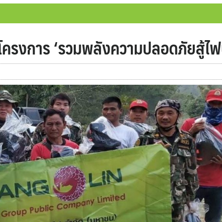
นโครงการ ‘รวมพลังความปลอดภัยสู้ไฟป