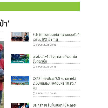
่า’
FLE โรดโชว์ขอนแก่น กระแสตอบรับดี
เตรียม IPO เข้า mai
08/08/2026 08:51
ดาวโจนส์ +151 จุด คลายกังวลเฟด
ขึ้นดอกเบี้ย
08/08/2026 08:45
CPAXT ครึ่งปีแรก’69 กวาดรายได้
2.68 แสนลบ. แจกปันผล 18 สต./
หุ้น
08/08/2026 08:32
บล.กสิกรฯ ลุ้นหุ้นสัปดาห์นี้ จะถอย