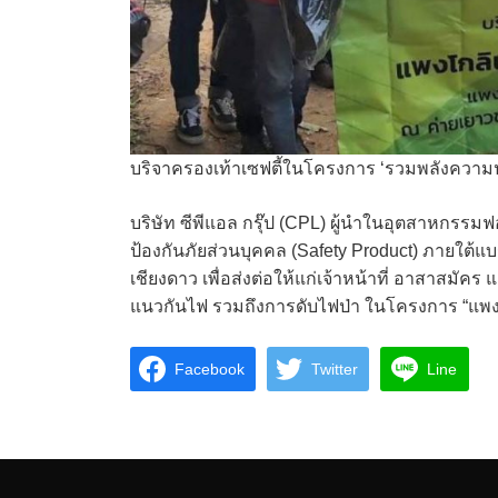
บริจาครองเท้าเซฟตี้ในโครงการ ‘รวมพลังความป
บริษัท ซีพีแอล กรุ๊ป (CPL) ผู้นำในอุตสาหกรรม
ป้องกันภัยส่วนบุคคล (Safety Product) ภายใต้แบ
เชียงดาว เพื่อส่งต่อให้แก่เจ้าหน้าที่ อาสาสมั
แนวกันไฟ รวมถึงการดับไฟป่า ในโครงการ “แพงโกล
Facebook
Twitter
Line