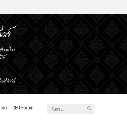
ิเศษ
CEO Forum
ค้นหา
สำหรับ: