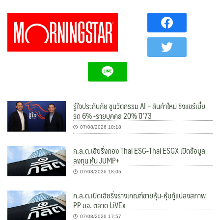
รู้ใจประกันภัย ชูนวัตกรรม AI – สินค้าใหม่ ชิงแชร์เบี้ย
รถ 6% -รายบุคคล 20% ปี’73
07/08/2026 18:18
ก.ล.ต.เฮียริ่งกอง Thai ESG-Thai ESGX เปิดข้อมูล
ลงทุน หุ้น JUMP+
07/08/2026 18:05
ก.ล.ต.เปิดเฮียริ่งร่างเกณฑ์ขายหุ้น-หุ้นกู้แปลงสภาพ
PP บจ. ตลาด LiVEx
07/08/2026 17:57