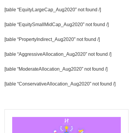
[table “EquityLargeCap_Aug2020” not found /]
[table “EquitySmallMidCap_Aug2020” not found /]
[table “PropertyIndirect_Aug2020” not found /]
[table “AggressiveAllocation_Aug2020” not found /]
[table “ModerateAllocation_Aug2020” not found /]
[table “ConservativeAllocation_Aug2020” not found /]