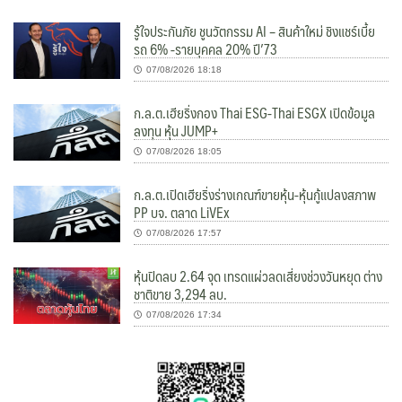
รู้ใจประกันภัย ชูนวัตกรรม AI – สินค้าใหม่ ชิงแชร์เบี้ย
รถ 6% -รายบุคคล 20% ปี’73
07/08/2026 18:18
ก.ล.ต.เฮียริ่งกอง Thai ESG-Thai ESGX เปิดข้อมูล
ลงทุน หุ้น JUMP+
07/08/2026 18:05
ก.ล.ต.เปิดเฮียริ่งร่างเกณฑ์ขายหุ้น-หุ้นกู้แปลงสภาพ
PP บจ. ตลาด LiVEx
07/08/2026 17:57
หุ้นปิดลบ 2.64 จุด เทรดแผ่วลดเสี่ยงช่วงวันหยุด ต่าง
ชาติขาย 3,294 ลบ.
07/08/2026 17:34