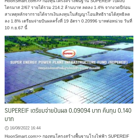
HoonSmart.com>> กองทุนโครงสร้างพื้นฐาน SUPEREIF เปิดงบ
ไตรมาส 2/67 รายได้รวม 214.2 ล้านบาท ลดลง 1.4% จากงวดปีก่อน
สาเหตุหลักจากรายได้จากเงินลงทุนในสัญญาโอนสิทธิรายได้สุทธิลด
ลง 1.8% เตรียมจ่ายปันผลครั้งที่ 19 อัตรา 0.20996 บาทต่อหน่วย วันที่
10 ก.ย.67 นี้
SUPEREIF เตรียมจ่ายปันผล 0.09094 บาท คืนทุน 0.140
บาท
16/08/2022 16:44
HoonSmart.com>> กองทุนโครงสร้างพื้นฐานโรงไฟฟ้า SUPEREIF