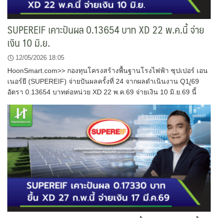
SUPEREIF เคาะปันผล 0.13654 บาท XD 22 พ.ค.นี้ จ่าย
เงิน 10 มิ.ย.
12/05/2026 18:05
HoonSmart.com>> กองทุนโครงสร้างพื้นฐานโรงไฟฟ้า ซุปเปอร์ เอน
เนอร์ยี (SUPEREIF) จ่ายปันผลครั้งที่ 24 จากผลดำเนินงาน Q1/ู69
อัตรา 0.13654 บาทต่อหน่วย XD 22 พ.ค.69 จ่ายเงิน 10 มิ.ย.69 นี้