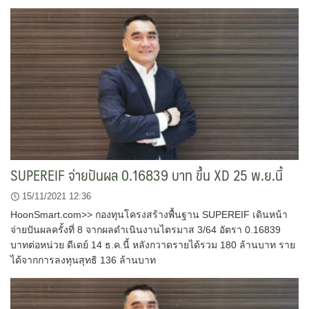
SUPEREIF จ่ายปันผล 0.16839 บาท ขึ้น XD 25 พ.ย.นี้
15/11/2021 12:36
HoonSmart.com>> กองทุนโครงสร้างพื้นฐาน SUPEREIF เดินหน้า
จ่ายปันผลครั้งที่ 8 จากผลดำเนินงานไตรมาส 3/64 อัตรา 0.16839
บาทต่อหน่วย ดีเดย์ 14 ธ.ค.นี้ หลังกวาดรายได้รวม 180 ล้านบาท ราย
ได้จากการลงทุนสุทธิ 136 ล้านบาท