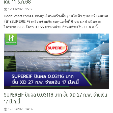
เดย์ 11 ธ.ค.68
12/11/2025 15:56
HoonSmart.com>>”กองทุนโครงสร้างพื้นฐานไฟฟ้า ซุปเปอร์ เอนเนอ
ร์ยี” (SUPEREIF) เตรียมจ่ายเงินลดทุนครั้งที่ 6 จากผลดำเนินงาน
ไตรมาส 3/68 อัตรา 0.155 บาท/หน่วย กำหนจ่ายเงิน 11 ธ.ค.นี้
SUPEREIF ปันผล 0.03116 บาท ขึ้น XD 27 ก.พ. จ่ายเงิน
17 มี.ค.นี้
17/02/2025 14:39