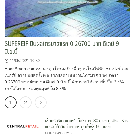
SUPEREIF ปันผลไตรมาสแรก 0.26700 บาท ดีเดย์ 9
มิ.ย.นี้
11/05/2021 10:59
HoonSmart.com>> กองทุนโครงสร้างพื้นฐานโรงไฟฟ้า ซุปเปอร์ เอน
เนอร์ยี จ่ายปันผลครั้งที่ 6 จากผลดำเนินงานไตรมาส 1/64 อัตรา
0.26700 บาทต่อหน่วย ดีเดย์ 9 มิ.ย.นี้ ด้านรายได้รวมเพิ่มขึ้น 2.4%
รายได้จากการลงทุนสุทธิโต 8.4%
1
2
เซ็นทรัลรีเทลเทคฯ’แม็กซ์แวลู’ 30 สาขา ธุรกิจอาหาร
แกร่ง ได้ที่ดินทำเลทอง ลูกค้าพุ่ง 9 แสนราย
07/08/2026 21:29