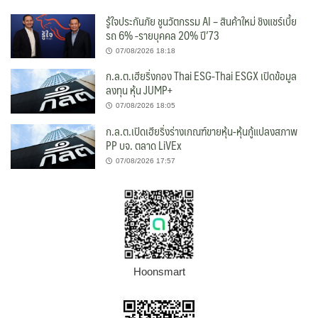
รู้ใจประกันภัย ชูนวัตกรรม AI – สินค้าใหม่ ชิงแชร์เบี้ย
รถ 6% -รายบุคคล 20% ปี’73
07/08/2026 18:18
ก.ล.ต.เฮียริ่งกอง Thai ESG-Thai ESGX เปิดข้อมูล
ลงทุน หุ้น JUMP+
07/08/2026 18:05
ก.ล.ต.เปิดเฮียริ่งร่างเกณฑ์ขายหุ้น-หุ้นกู้แปลงสภาพ
PP บจ. ตลาด LiVEx
07/08/2026 17:57
Hoonsmart