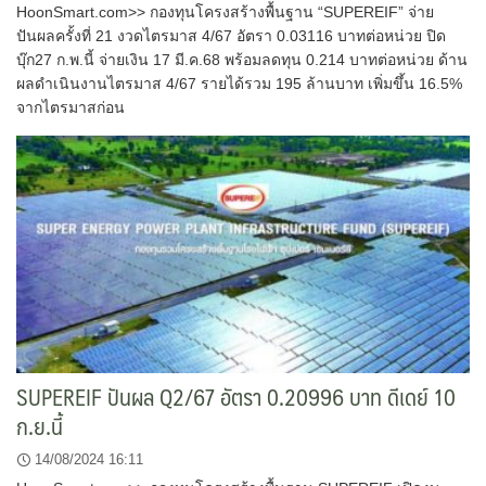
HoonSmart.com>> กองทุนโครงสร้างพื้นฐาน “SUPEREIF” จ่าย
ปันผลครั้งที่ 21 งวดไตรมาส 4/67 อัตรา 0.03116 บาทต่อหน่วย ปิด
บุ๊ก27 ก.พ.นี้ จ่ายเงิน 17 มี.ค.68 พร้อมลดทุน 0.214 บาทต่อหน่วย ด้าน
ผลดำเนินงานไตรมาส 4/67 รายได้รวม 195 ล้านบาท เพิ่มขึ้น 16.5%
จากไตรมาสก่อน
SUPEREIF ปันผล Q2/67 อัตรา 0.20996 บาท ดีเดย์ 10
ก.ย.นี้
14/08/2024 16:11