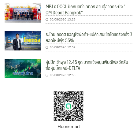
MPJ x OOCL ปักหมุดทำเลทอง ลานตู้ลาดกระบัง ”
OM Depot Bangkok”
06/08/2026 13:29
ธ.ไทยเครดิต ขวัญใจพ่อค้า-แม่ค้า สินเชื่อโตแกร่งครึ่งปี
ยอดใหม่พุ่ง 55%
06/08/2026 12:59
หุ้นปิดเช้าพุ่ง 12.45 จุด บาทแข็งหนุนฟันด์โฟลว์กลับ
ซื้อหุ้นบิ๊กแคป-DELTA
06/08/2026 12:58
Hoonsmart