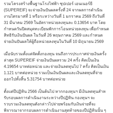
รวมโครงสร้างพื้นฐานโรงไฟฟ้า ซุปเปอร์ เอนเนอร์ยี
(SUPEREIF) จะจ่ายเงินปันผลครั้งที่ 24 จากผลการดำเนิน
งานไตรมาสที่ 1 หรือระหว่างวันที่ 1 มกราคม 2569 ถึงวันที่
31 มีนาคม 2569 ในอัตราหน่วยลงทุนละ 0.13654 บาท โดย
กำหนดวันปิดสมุดทะเบียนพักการโอนหน่วยลงทุน เพื่อกำหนด
สิทธิรับเงินปันผล ในวันที่ 26 พฤษภาคม 2569 และกำหนด
จ่ายเงินปันผลให้ผู้ถือหน่วยลงทุนในวันที่ 10 มิถุนายน 2569
เมื่อนับรวมตั้งแต่จัดตั้งกองทุน จนถึงการประกาศจ่ายเงินครั้ง
ล่าสุด SUPEREIF จ่ายเงินปันผลรวม 24 ครั้ง คิดเป็นเงิน
4.19654 บาทต่อหน่วย และจ่ายเงินลดทุนไป 7 ครั้ง คิดเป็นเงิน
1.121 บาทต่อหน่วย รวมเป็นเงินปันผลและเงินลดทุนที่จ่าย
ออกไปทั้งสิ้น 5.31754 บาทต่อหน่วย
ตั้งแต่ปีปฏิทิน 2566 เป็นต้นไป หากกองทุนฯ มีเงินลดทุนสําห
รับรอบผลการดำเนินงานระหว่างปีปฏิทิน กองทุนฯ จะ
รวบรวมเงินลดทุนดังกล่าวไปจ่ายพร้อมกับเงินจ่ายที่จะ
พิจารณาจากรอบผลการดำเนินงานสุดท้ายของปีปฏิทินนั้น ๆ