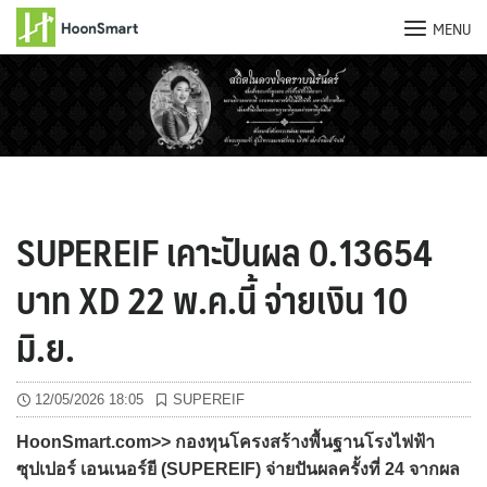
MENU
Skip
to
content
SUPEREIF เคาะปันผล 0.13654
บาท XD 22 พ.ค.นี้ จ่ายเงิน 10
มิ.ย.
12/05/2026 18:05
SUPEREIF
HoonSmart.com>> กองทุนโครงสร้างพื้นฐานโรงไฟฟ้า
ซุปเปอร์ เอนเนอร์ยี (SUPEREIF) จ่ายปันผลครั้งที่ 24 จากผล