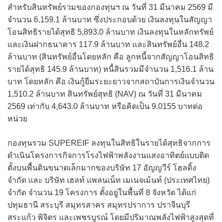
สำหรับสินทรัพย์รวมของกองทุนฯ ณ วันที่ 31 มีนาคม 2569 มี
จำนวน 6,159.1 ล้านบาท ซึ่งประกอบด้วย เงินลงทุนในสัญญา
โอนสิทธิรายได้สุทธิ 5,893.0 ล้านบาท เงินลงทุนในหลักทรัพย์
และเงินฝากธนาคาร 117.9 ล้านบาท และสินทรัพย์อื่น 148.2
ล้านบาท (สินทรัพย์อื่นโดยหลัก คือ ลูกหนี้จากสัญญาโอนสิทธิ
รายได้สุทธิ 145.9 ล้านบาท) หนี้สินรวมมีจำนวน 1,516.1 ล้าน
บาท โดยหลัก คือ เงินกู้ยืมระยะยาวจากสถาบันการเงินจำนวน
1,510.2 ล้านบาท สินทรัพย์สุทธิ (NAV) ณ วันที่ 31 มีนาคม
2569 เท่ากับ 4,643.0 ล้านบาท หรือคิดเป็น 9.0155 บาทต่อ
หน่วย
กองทุนรวม SUPEREIF ลงทุนในสิทธิในรายได้สุทธิจากการ
ดำเนินโครงการกิจการโรงไฟฟ้าพลังงานแสงอาทิตย์แบบติด
ตั้งบนพื้นดินขนาดเล็กมากของบริษัท 17 อัญญวีร์ โฮลดิ้ง
จำกัด และ บริษัท เฮลท์ แพลนเน็ท เมเนจเม้นท์ (ประเทศไทย)
จำกัด จำนวน 19 โครงการ ตั้งอยู่ในพื้นที่ 8 จังหวัด ได้แก่
ปทุมธานี สระบุรี สมุทรสาคร สมุทรปราการ ปราจีนบุรี
สระแก้ว พิจิตร และเพชรบูรณ์ โดยมีปริมาณพลังไฟฟ้าสูงสุดที่