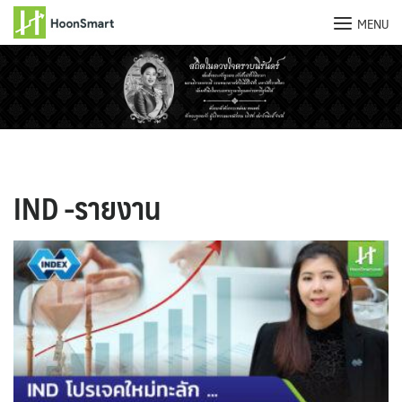
MENU
Skip
to
content
IND -รายงาน