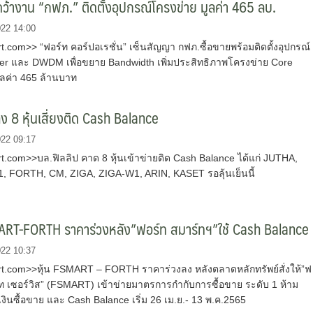
้างาน “กฟภ.” ติดตั้งอุปกรณ์โครงข่าย มูลค่า 465 ลบ.
022 14:00
com>> “ฟอร์ท คอร์ปอเรชั่น” เซ็นสัญญา กฟภ.ซื้อขายพร้อมติดตั้งอุปกรณ์ 
er และ DWDM เพื่อขยาย Bandwidth เพิ่มประสิทธิภาพโครงข่าย Core
ูลค่า 465 ล้านบาท
็ง 8 หุ้นเสี่ยงติด Cash Balance
022 09:17
.com>>บล.ฟิลลิป คาด 8 หุ้นเข้าข่ายติด Cash Balance ได้แก่ JUTHA,
 FORTH, CM, ZIGA, ZIGA-W1, ARIN, KASET รอลุ้นเย็นนี้
MART-FORTH ราคาร่วงหลัง”ฟอร์ท สมาร์ทฯ”ใช้ Cash Balance
022 10:37
.com>>หุ้น FSMART – FORTH ราคาร่วงลง หลังตลาดหลักทรัพย์สั่งให้”ฟ
์ท เซอร์วิส” (FSMART) เข้าข่ายมาตรการกำกับการซื้อขาย ระดับ 1 ห้าม
ินซื้อขาย และ Cash Balance เริ่ม 26 เม.ย.- 13 พ.ค.2565