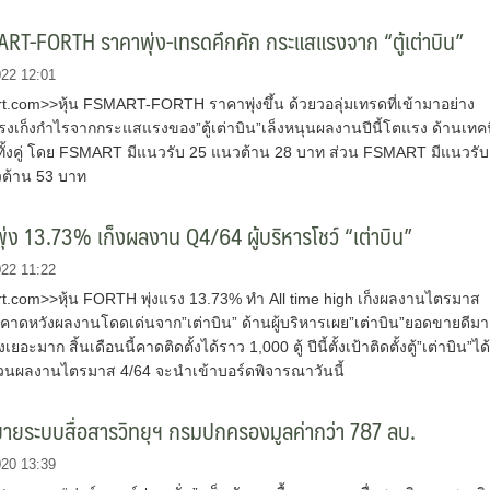
ART-FORTH ราคาพุ่ง-เทรดคึกคัก กระแสแรงจาก “ตู้เต่าบิน”
022 12:01
.com>>หุ้น FSMART-FORTH ราคาพุ่งขึ้น ด้วยวอลุ่มเทรดที่เข้ามาอย่าง
แรงเก็งกำไรจากกระแสแรงของ”ตู้เต่าบิน”เล็งหนุนผลงานปีนี้โตแรง ด้านเทค
นทั้งคู่ โดย FSMART มีแนวรับ 25 แนวต้าน 28 บาท ส่วน FSMART มีแนวรับ
ต้าน 53 บาท
่ง 13.73% เก็งผลงาน Q4/64 ผู้บริหารโชว์ “เต่าบิน”
022 11:22
.com>>หุ้น FORTH พุ่งแรง 13.73% ทำ All time high เก็งผลงานไตรมาส
มคาดหวังผลงานโดดเด่นจาก”เต่าบิน” ด้านผู้บริหารเผย”เต่าบิน”ยอดขายดีม
เยอะมาก สิ้นเดือนนี้คาดติดตั้งได้ราว 1,000 ตู้ ปีนี้ตั้งเป้าติดตั้งตู้”เต่าบิน”ได
 ส่วนผลงานไตรมาส 4/64 จะนำเข้าบอร์ดพิจารณาวันนี้
ายระบบสื่อสารวิทยุฯ กรมปกครองมูลค่ากว่า 787 ลบ.
020 13:39