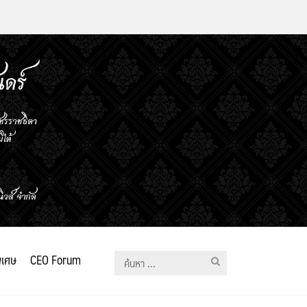
ิเศษ
CEO Forum
ค้นหา
สำหรับ: