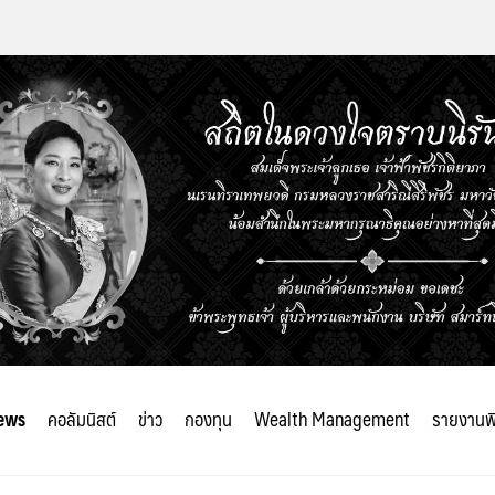
ews
คอลัมนิสต์
ข่าว
กองทุน
Wealth Management
รายงานพ