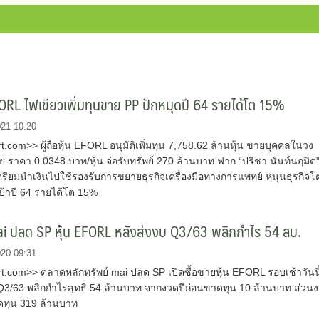
RL ไฟเขียวเพิ่มทุนขาย PP ปักหมุดปี 64 รายได้โต 15%
021 10:20
com>> ผู้ถือหุ้น EFORL อนุมัติเพิ่มทุน 7,758.62 ล้านหุ้น ขายบุคคลในวง
ย ราคา 0.0348 บาท/หุ้น จ่อรับทรัพย์ 270 ล้านบาท ฟาก “ปรีชา นันท์นฤมิต
รียมนำเงินไปใช้รองรับการขยายธุรกิจเครื่องมือทางการแพทย์ หนุนธุรกิจโ
ป้าปี 64 รายได้โต 15%
i ปลด SP หุ้น EFORL หลังส่งงบ Q3/63 พลิกกำไร 54 ลบ.
020 09:31
.com>> ตลาดหลักทรัพย์ mai ปลด SP เปิดซื้อขายหุ้น EFORL รอบเช้าวันนี
 Q3/63 พลิกกำไรสุทธิ 54 ล้านบาท จากงวดปีก่อนขาดทุน 10 ล้านบาท ส่วน
ดทุน 319 ล้านบาท