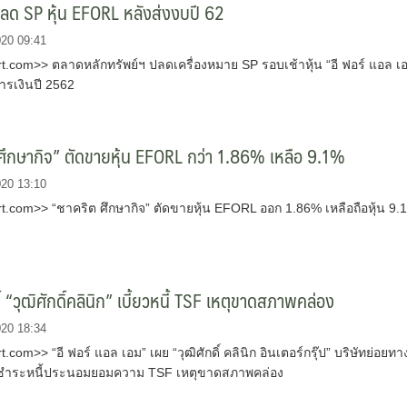
ลด SP หุ้น EFORL หลังส่งงบปี 62
020 09:41
.com>> ตลาดหลักทรัพย์ฯ ปลดเครื่องหมาย SP รอบเช้าหุ้น “อี ฟอร์ แอล เ
ารเงินปี 2562
ศึกษากิจ” ตัดขายหุ้น EFORL กว่า 1.86% เหลือ 9.1%
020 13:10
.com>> “ชาคริต ศึกษากิจ” ตัดขายหุ้น EFORL ออก 1.86% เหลือถือหุ้น 9.
 “วุฒิศักดิ์คลินิก” เบี้ยวหนี้ TSF เหตุขาดสภาพคล่อง
020 18:34
com>> “อี ฟอร์ แอล เอม” เผย “วุฒิศักดิ์ คลินิก อินเตอร์กรุ๊ป” บริษัทย่อยทา
ดชำระหนี้ประนอมยอมความ TSF เหตุขาดสภาพคล่อง