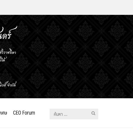
ิเศษ
CEO Forum
ค้นหา
สำหรับ: