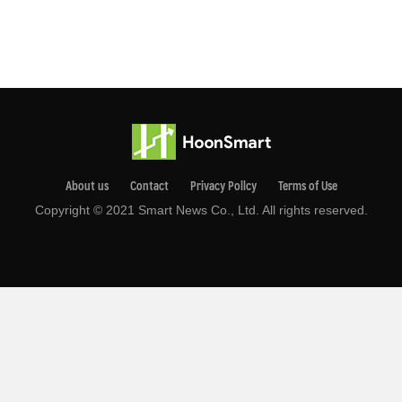
About us
Contact
Privacy Pollcy
Terms of Use
Copyright © 2021 Smart News Co., Ltd. All rights reserved.