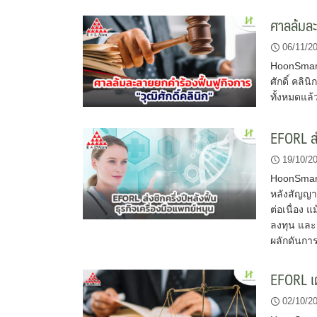
ศาลล้มละ
06/11/2
HoonSmart
ศักดิ์ คลิน
ทั้งหมดแล้
EFORL ส่ง
19/10/2
HoonSmart.
หลังสัญญาณ
ต่อเนื่อง
ลงทุน และร
ผลักดันการ
EFORL เผ
02/10/2