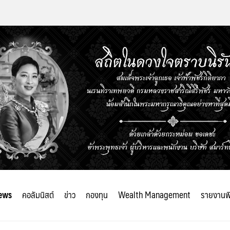
ews
คอลัมนิสต์
ข่าว
กองทุน
Wealth Management
รายงานพ