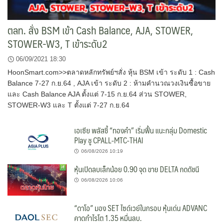
ตลท. สั่ง BSM เข้า Cash Balance, AJA, STOWER,
STOWER-W3, T เข้าระดับ2
06/09/2021 18:30
HoonSmart.com>>ตลาดหลักทรัพย์ฯสั่ง หุ้น BSM เข้า ระดับ 1 : Cash
Balance 7-27 ก.ย.64 , AJA เข้า ระดับ 2 : ห้ามคำนวณวงเงินซื้อขาย
และ Cash Balance AJA ตั้งแต่ 7-15 ก.ย.64 ส่วน STOWER,
STOWER-W3 และ T ตั้งแต่ 7-27 ก.ย.64
เอเซีย พลัสชี้ “ทองคำ” เริ่มฟื้น แนะกลุ่ม Domestic
Play ชู CPALL-MTC-THAI
06/08/2026 10:19
หุ้นเปิดลบเล็กน้อย 0.90 จุด ขาย DELTA กดดัชนี
06/08/2026 10:06
“ดาโอ” มอง SET ไซด์เวย์ในกรอบ หุ้นเด่น ADVANC
คาดกำไรโต 1.35 หมื่นลบ.