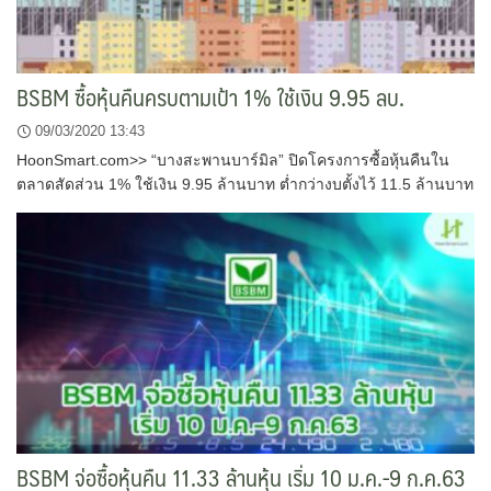
BSBM ซื้อหุ้นคืนครบตามเป้า 1% ใช้เงิน 9.95 ลบ.
09/03/2020 13:43
HoonSmart.com>> “บางสะพานบาร์มิล” ปิดโครงการซื้อหุ้นคืนใน
ตลาดสัดส่วน 1% ใช้เงิน 9.95 ล้านบาท ต่ำกว่างบตั้งไว้ 11.5 ล้านบาท
BSBM จ่อซื้อหุ้นคืน 11.33 ล้านหุ้น เริ่ม 10 ม.ค.-9 ก.ค.63