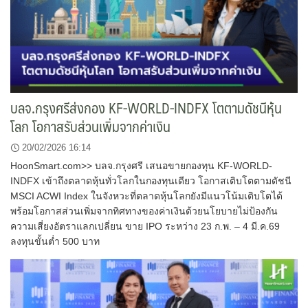
บลจ.กรุงศรีส่งกอง KF-WORLD-INDFX โตตามดัชนีหุ้น
โลก โอกาสรับส่วนเพิ่มจากค่าเงิน
20/02/2026 16:14
HoonSmart.com>> บลจ.กรุงศรี เสนอขายกองทุน KF-WORLD-
INDFX เข้าถึงตลาดหุ้นทั่วโลกในกองทุนเดียว โอกาสเติบโตตามดัชนี
MSCI ACWI Index ในจังหวะที่ตลาดหุ้นโลกยังมีแนวโน้มเติบโตได้
พร้อมโอกาสส่วนเพิ่มจากทิศทางของค่าเงินด้วยนโยบายไม่ป้องกัน
ความเสี่ยงอัตราแลกเปลี่ยน ขาย IPO ระหว่าง 23 ก.พ. – 4 มี.ค.69
ลงทุนขั้นต่ำ 500 บาท