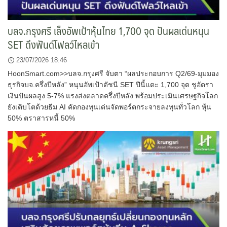
บลจ.กรุงศรี เล็งอัพเป้าหุ้นไทย 1,700 จุด ปันผลเด่นหนุน
SET ดึงฟันด์โฟลว์ไหลเข้า
23/07/2026 18:46
HoonSmart.com>>บลจ.กรุงศรี จับตา “ผลประกอบการ Q2/69-มุมมอง
ธุรกิจบจ.ครึ่งปีหลัง” หนุนอัพเป้าดัชนี SET ปีนี้แตะ 1,700 จุด ชูอัตรา
เงินปันผลสูง 5-7% แรงส่งตลาดครึ่งปีหลัง พร้อมประเมินเศรษฐกิจโลก
ยังเติบโตด้วยธีม AI คัดกองทุนเด่นจัดพอร์ตกระจายลงทุนทั่วโลก หุ้น
50% ตราสารหนี้ 50%