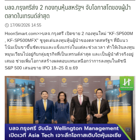
บลจ.กรุงศรีส่ง 2 กองทุนหุ้นสหรัฐฯ จับโอกาสโตของผู้นำ
ตลาดในเทรนด์ล่าสุด
17/06/2026 14:55
HoonSmart.com>>บลจ.กรุงศรี เปิดขาย 2 กองทุนใหม่ “KF-SP500M
, KF-SP500MFX” ชูจุดเด่นลงทุนหุ้นผู้นำของตลาดสหรัฐฯ ที่มีแนว
โน้มเป็นขาขึ้นชัดเจนและแข็งแกร่งในแต่ละช่วงเวลา ทำให้เงินลงทุน
หมุนเวียนไปอยู่กับกลุ่มธุรกิจที่เป็นเทรนด์ล่าสุด และเป็นผู้นำตัวจริงอยู่
เสมอ ช่วยเพิ่มโอกาสสร้างผลตอบแทนเหนือกว่าการลงทุนในดัชนี
S&P 500 เสนอขาย IPO 18–25 มิ.ย.69