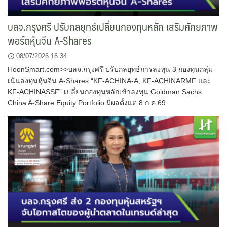
บลจ.กรุงศรี ปรับกลยุทธ์เปลี่ยนกองทุนหลัก เสริมศักยภาพ
พอร์ตหุ้นจีน A-Shares
08/07/2026 16:34
HoonSmart.com>>บลจ.กรุงศรี ปรับกลยุทธ์การลงทุน 3 กองทุนกลุ่ม
เน้นลงทุนหุ้นจีน A-Shares “KF-ACHINA-A, KF-ACHINARMF และ
KF-ACHINASSF” เปลี่ยนกองทุนหลักเข้าลงทุน Goldman Sachs
China A-Share Equity Portfolio มีผลตั้งแต่ 8 ก.ค.69