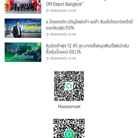
OM Depot Bangkok”
06/08/2026 13:29
ธ.ไทยเครดิต ขวัญใจพ่อค้า-แม่ค้า สินเชื่อโตแกร่งครึ่งปี
ยอดใหม่พุ่ง 55%
06/08/2026 12:59
หุ้นปิดเช้าพุ่ง 12.45 จุด บาทแข็งหนุนฟันด์โฟลว์กลับ
ซื้อหุ้นบิ๊กแคป-DELTA
06/08/2026 12:58
Hoonsmart