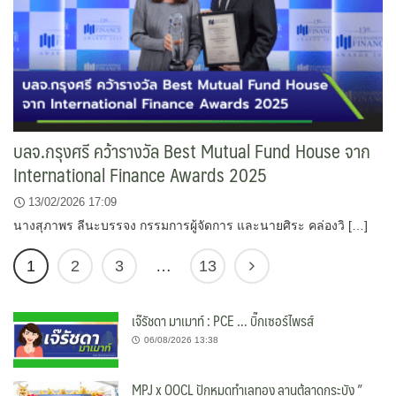
บลจ.กรุงศรี คว้ารางวัล Best Mutual Fund House จาก
International Finance Awards 2025
13/02/2026 17:09
นางสุภาพร ลีนะบรรจง กรรมการผู้จัดการ และนายศิระ คล่องวิ […]
1
2
3
…
13
เจ๊รัชดา มาเมาท์ : PCE … บิ๊กเซอร์ไพรส์
06/08/2026 13:38
MPJ x OOCL ปักหมุดทำเลทอง ลานตู้ลาดกระบัง ”