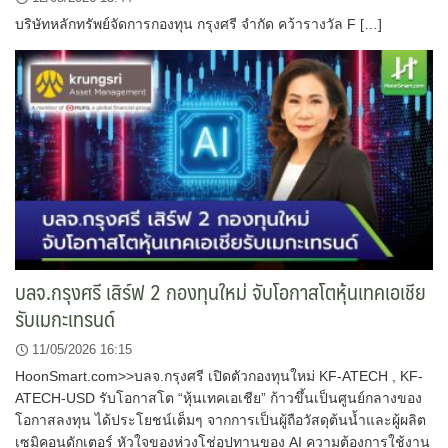
บริษัทหลักทรัพย์จัดการกองทุน กรุงศรี จำกัด คว้ารางวัล F […]
บลจ.กรุงศรี เสิร์ฟ 2 กองทุนใหม่ จับโอกาสโตหุ้นเทคเอเชีย
รับเมกะเทรนด์
11/05/2026 16:15
HoonSmart.com>>บลจ.กรุงศรี เปิดตัวกองทุนใหม่ KF-ATECH , KF-
ATECH-USD รับโอกาสโต “หุ้นเทคเอเชีย” ก้าวขึ้นเป็นศูนย์กลางของ
โอกาสลงทุน ได้ประโยชน์เต็มๆ จากการเป็นผู้ถือวัสดุต้นน้ำและผู้ผลิต
เซมิคอนดักเตอร์ หัวใจของห่วงโช่อุปทานของ AI ความต้องการใช้งาน