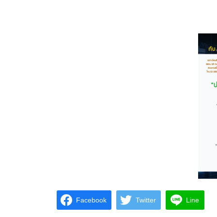
Facebook
Twitter
Line