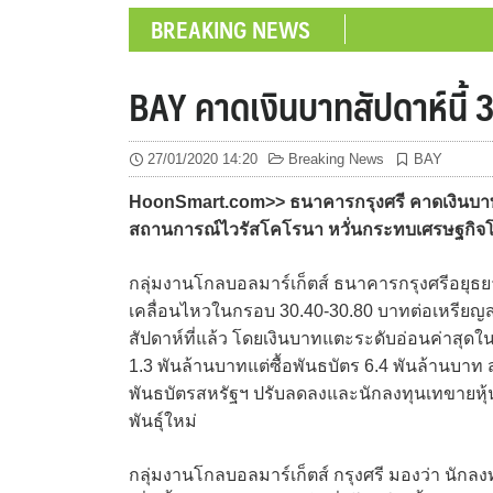
BREAKING NEWS
BAY คาดเงินบาทสัปดาห์นี้
27/01/2020 14:20
Breaking News
BAY
HoonSmart.com>> ธนาคารกรุงศรี คาดเงินบาทส
สถานการณ์ไวรัสโคโรนา หวั่นกระทบเศรษฐกิจโล
กลุ่มงานโกลบอลมาร์เก็ตส์ ธนาคารกรุงศรีอยุธยา
เคลื่อนไหวในกรอบ 30.40-30.80 บาทต่อเหรียญสหร
สัปดาห์ที่แล้ว โดยเงินบาทแตะระดับอ่อนค่าสุดใน
1.3 พันล้านบาทแต่ซื้อพันธบัตร 6.4 พันล้านบาท
พันธบัตรสหรัฐฯ ปรับลดลงและนักลงทุนเทขายหุ
พันธุ์ใหม่
กลุ่มงานโกลบอลมาร์เก็ตส์ กรุงศรี มองว่า นัก