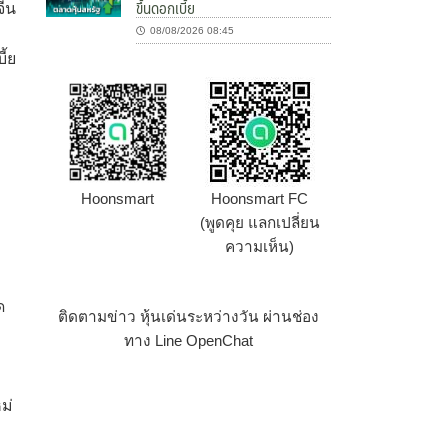
ขึ้นดอกเบี้ย
จีน
08/08/2026 08:45
ี้ย
ก
Hoonsmart
Hoonsmart FC
(พูดคุย แลกเปลี่ยน
ความเห็น)
ด
ติดตามข่าว หุ้นเด่นระหว่างวัน ผ่านช่อง
ทาง Line OpenChat
ม่