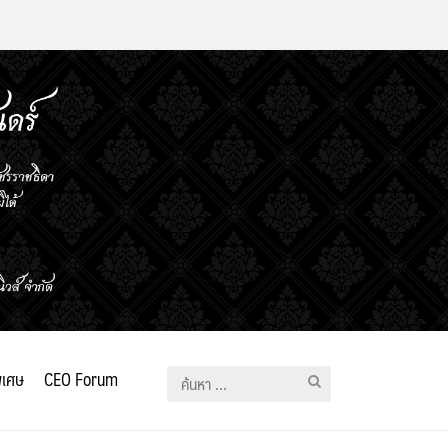
ิเศษ
CEO Forum
ค้นหา
สำหรับ: