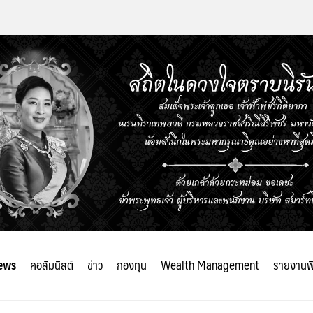
ews
คอลัมนิสต์
ข่าว
กองทุน
Wealth Management
รายงานพ