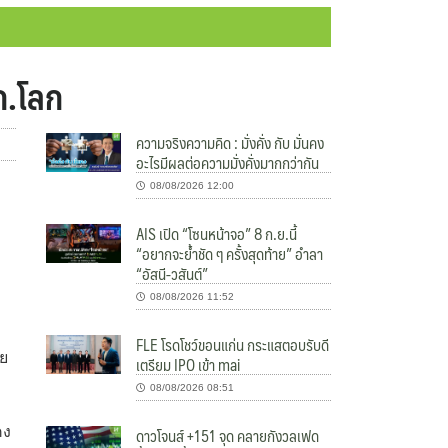
ก.โลก
ความจริงความคิด : มั่งคั่ง กับ มั่นคง
อะไรมีผลต่อความมั่งคั่งมากกว่ากัน
08/08/2026 12:00
AIS เปิด “โซนหน้าจอ” 8 ก.ย.นี้
“อยากจะย้ำชัด ๆ ครั้งสุดท้าย” อำลา
“อัสนี-วสันต์”
08/08/2026 11:52
FLE โรดโชว์ขอนแก่น กระแสตอบรับดี
าย
เตรียม IPO เข้า mai
08/08/2026 08:51
ดาวโจนส์ +151 จุด คลายกังวลเฟด
คง