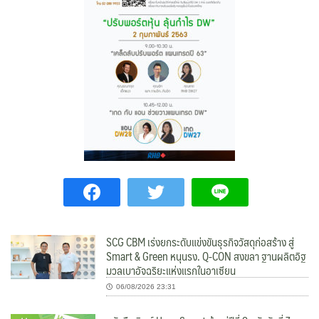
SCG CBM เร่งยกระดับแข่งขันธุรกิจวัสดุก่อสร้าง สู่
Smart & Green หนุนรง. Q-CON สงขลา ฐานผลิตอิฐ
มวลเบาอัจฉริยะแห่งแรกในอาเซียน
06/08/2026 23:31