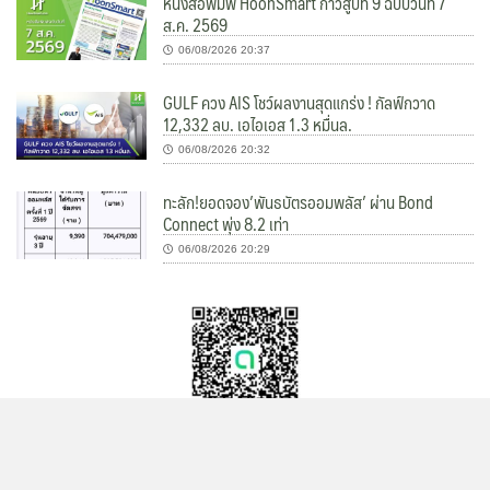
หนังสือพิมพ์ HoonSmart ก้าวสู่ปีที่ 9 ฉบับวันที่ 7
ส.ค. 2569
06/08/2026 20:37
GULF ควง AIS โชว์ผลงานสุดแกร่ง ! กัลฟ์กวาด
12,332 ลบ. เอไอเอส 1.3 หมื่นล.
06/08/2026 20:32
ทะลัก!ยอดจอง’พันธบัตรออมพลัส’ ผ่าน Bond
Connect พุ่ง 8.2 เท่า
06/08/2026 20:29
Hoonsmart