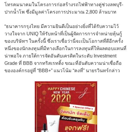
โทรคมนาคมในโครงการก่อสร้างรถไฟฟ้าทางคู่ช่วงลพบุรี-
ปากน้ำโพ ซึ่งมีมูลค่าโครงการประมาณ 2,800 ล้านบาท
“ธนาคารกรุงไทย มีความยินดีเป็นอย่างยิ่งที่ได้รับความไว้
วางใจจาก UNIQ ให้รับหน้าที่เป็นผู้จัดการการจำหน่ายหุ้นกู้
ของบริษัทฯ ในครั้งนี้ ซึ่งเราเชื่อว่านี่จะเป็นโอกาสที่ดีอีกครั้ง
หนึ่งของนักลงทุนที่มีทางเลือกในการลงทุนที่ให้ผลตอบแทนที่
น่าพอใจ ภายใต้การจัดอันดับเครดิตในระดับ Investment
Grade ที่ BBB จากทริสเรทติ้ง ขณะที่อันดับความน่าเชื่อถือ
ขององค์กรอยู่ที่ “BBB+” แนวโน้ม “คงที่” นายรวินทร์กล่าว