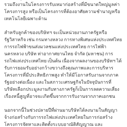
รวมถึงงานในโครงการรับเหมาก่อสร้างที่มีขนาดใหญ่มูลค่า
โครงการสูง หรือเป็นโครงการที่ต้องอาศัยความชำนาญหรือ
เทคโนโลยีเฉพาะด้าน
สำหรับลูกค้าของบริษัทฯ จะเป็นหน่วยงานภาครัฐหรือ
รัฐวิสาหกิจ เช่น กรมทางหลวง การทางพิเศษแห่งประเทศไทย
การรถไฟฟ้าขนส่งมวลชนแห่งประเทศไทย การไฟฟ้า
นครหลวง บริษัท ท่าอากาศยานไทย จำกัด (มหาชน) การ
รถไฟแห่งประเทศไทย เป็นต้น เนื่องจากผลงานของบริษัทฯ ได้
รับการยอมรับอย่างกว้างขวางถึงคุณภาพและการบริหาร
โครงการที่มีประสิทธิภาพสูง ทำให้มีโอกาสรับงานจากภาค
รัฐอย่างต่อเนื่อง และในสภาวะเศรษฐกิจในปัจจุบันการที่
บริษัทเลือกประมูลงานกับทางภาครัฐก็เป็นการลดความเสี่ยง
เรื่องหนี้สูญที่อาจจะเกิดขึ้นจากการรับงานจากภาคเอกชน
นอกจากนี้ในช่วงปลายปีที่ผ่านมาบริษัทได้ลงนามในสัญญา
จ้างก่อสร้างกับการรถไฟแห่งประเทศไทยในการก่อสร้าง
โครงการจัดหาและติดตั้งระบบอาณัติสัญญาณ และ