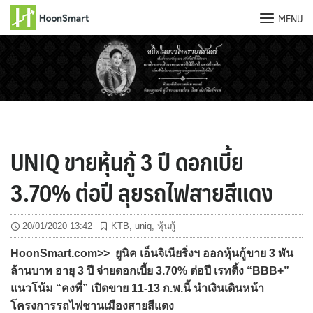
MENU
Skip
to
content
UNIQ ขายหุ้นกู้ 3 ปี ดอกเบี้ย
3.70% ต่อปี ลุยรถไฟสายสีแดง
20/01/2020 13:42
KTB
,
uniq
,
หุ้นกู้
HoonSmart.com>> ยูนิค เอ็นจิเนียริ่งฯ ออกหุ้นกู้ขาย 3 พัน
ล้านบาท อายุ 3 ปี จ่ายดอกเบี้ย 3.70% ต่อปี เรทติ้ง “BBB+”
แนวโน้ม “คงที่” เปิดขาย 11-13 ก.พ.นี้ นำเงินเดินหน้า
โครงการรถไฟชานเมืองสายสีแดง