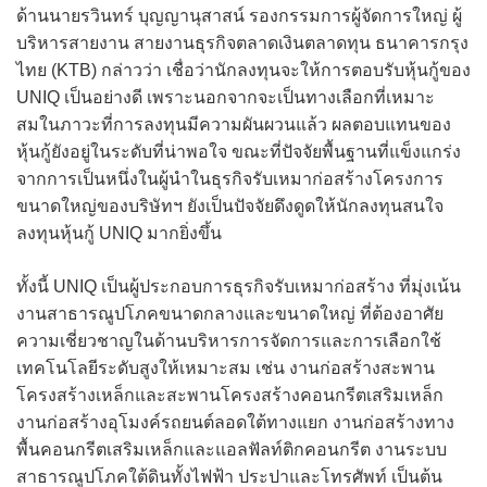
ด้านนายรวินทร์ บุญญานุสาสน์ รองกรรมการผู้จัดการใหญ่ ผู้
บริหารสายงาน สายงานธุรกิจตลาดเงินตลาดทุน ธนาคารกรุง
ไทย (KTB) กล่าวว่า เชื่อว่านักลงทุนจะให้การตอบรับหุ้นกู้ของ
UNIQ เป็นอย่างดี เพราะนอกจากจะเป็นทางเลือกที่เหมาะ
สมในภาวะที่การลงทุนมีความผันผวนแล้ว ผลตอบแทนของ
หุ้นกู้ยังอยู่ในระดับที่น่าพอใจ ขณะที่ปัจจัยพื้นฐานที่แข็งแกร่ง
จากการเป็นหนึ่งในผู้นำในธุรกิจรับเหมาก่อสร้างโครงการ
ขนาดใหญ่ของบริษัทฯ ยังเป็นปัจจัยดึงดูดให้นักลงทุนสนใจ
ลงทุนหุ้นกู้ UNIQ มากยิ่งขึ้น
ทั้งนี้ UNIQ เป็นผู้ประกอบการธุรกิจรับเหมาก่อสร้าง ที่มุ่งเน้น
งานสาธารณูปโภคขนาดกลางและขนาดใหญ่ ที่ต้องอาศัย
ความเชี่ยวชาญในด้านบริหารการจัดการและการเลือกใช้
เทคโนโลยีระดับสูงให้เหมาะสม เช่น งานก่อสร้างสะพาน
โครงสร้างเหล็กและสะพานโครงสร้างคอนกรีตเสริมเหล็ก
งานก่อสร้างอุโมงค์รถยนต์ลอดใต้ทางแยก งานก่อสร้างทาง
พื้นคอนกรีตเสริมเหล็กและแอลฟัลท์ติกคอนกรีต งานระบบ
สาธารณูปโภคใต้ดินทั้งไฟฟ้า ประปาและโทรศัพท์ เป็นต้น