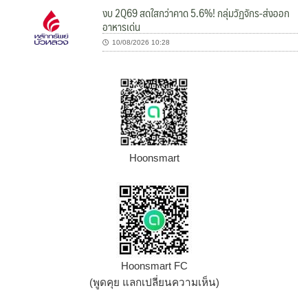
งบ 2Q69 สดใสกว่าคาด 5.6%! กลุ่มวัฏจักร-ส่งออก
อาหารเด่น
10/08/2026 10:28
Hoonsmart
Hoonsmart FC
(พูดคุย แลกเปลี่ยนความเห็น)