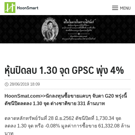
MENU
Skip
to
content
หุ้นปิดลบ 1.30 จุด GPSC พุ่ง 4%
28/06/2019 18:09
HoonSmat.com>>นักลงทุนซื้อขายแคบๆ จับตา G20 พรุ่งนี้
ดัชนีปิดลดลง 1.30 จุด ต่างชาติขาย 331 ล้านบาท
ตลาดหลักทรัพย์วันที่ 28 มิ.ย.2562 ดัชนีปิดที่ 1,730.34 จุด
ลดลง 1.30 จุด หรือ -0.08% มูลค่าการซื้อขาย 61,332.08 ล้าน
บาท