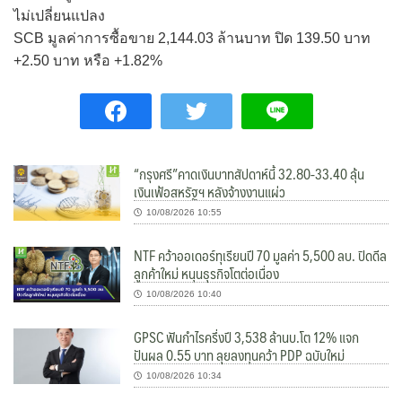
ไม่เปลี่ยนแปลง
SCB มูลค่าการซื้อขาย 2,144.03 ล้านบาท ปิด 139.50 บาท
+2.50 บาท หรือ +1.82%
“กรุงศรี”คาดเงินบาทสัปดาห์นี้ 32.80-33.40 ลุ้น
เงินเฟ้อสหรัฐฯ หลังจ้างงานแผ่ว
10/08/2026 10:55
NTF คว้าออเดอร์ทุเรียนปี 70 มูลค่า 5,500 ลบ. ปิดดีล
ลูกค้าใหม่ หนุนธุรกิจโตต่อเนื่อง
10/08/2026 10:40
GPSC ฟันกำไรครึ่งปี 3,538 ล้านบ.โต 12% แจก
ปันผล 0.55 บาท ลุยลงทุนคว้า PDP ฉบับใหม่
10/08/2026 10:34