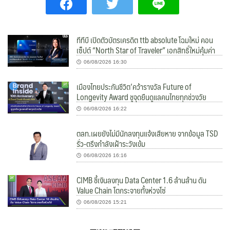
ทีทีบี เปิดตัวบัตรเครดิต ttb absolute โฉมใหม่ คอน
เซ็ปต์ “North Star of Traveler” เอกสิทธิ์ใหม่คุ้มค่า
06/08/2026 16:30
เมืองไทยประกันชีวิต’คว้ารางวัล Future of
Longevity Award ชูจุดยืนดูแลคนไทยทุกช่วงวัย
06/08/2026 16:22
ตลท.เผยยังไม่มีนักลงทุนแจ้งเสียหาย จากข้อมูล TSD
รั่ว-ตรึงกำลังเฝ้าระวังเข้ม
06/08/2026 16:16
CIMB ชี้เงินลงทุน Data Center 1.6 ล้านล้าน ดัน
Value Chain โตกระจายทั้งห่วงโซ่
06/08/2026 15:21