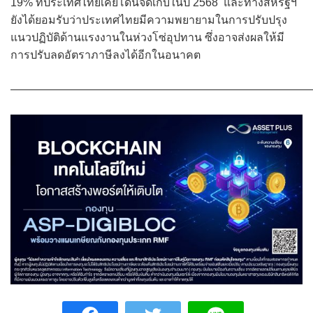
19% ที่ประเทศไทยเคยโดนจัดเก็บในปี 2568 และทางสหรัฐฯ
ยังได้ยอมรับว่าประเทศไทยมีความพยายามในการปรับปรุง
แนวปฏิบัติด้านแรงงานในห่วงโซ่อุปทาน ซึ่งอาจส่งผลให้มี
การปรับลดอัตราภาษีลงได้อีกในอนาคต
———————————————————————————