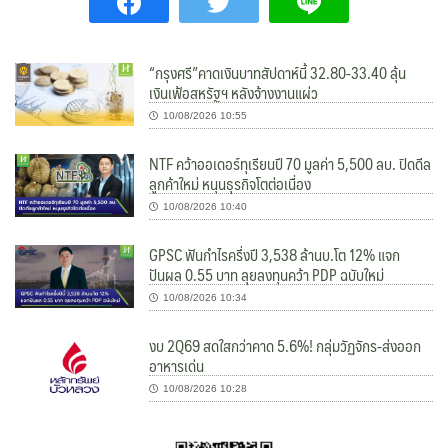
“กรุงศรี”คาดเงินบาทสัปดาห์นี้ 32.80-33.40 ลุ้น
เงินเฟ้อสหรัฐฯ หลังจ้างงานแผ่ว
10/08/2026 10:55
NTF คว้าออเดอร์ทุเรียนปี 70 มูลค่า 5,500 ลบ. ปิดดีล
ลูกค้าใหม่ หนุนธุรกิจโตต่อเนื่อง
10/08/2026 10:40
GPSC ฟันกำไรครึ่งปี 3,538 ล้านบ.โต 12% แจก
ปันผล 0.55 บาท ลุยลงทุนคว้า PDP ฉบับใหม่
10/08/2026 10:34
งบ 2Q69 สดใสกว่าคาด 5.6%! กลุ่มวัฏจักร-ส่งออก
อาหารเด่น
10/08/2026 10:28