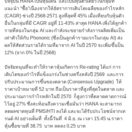
ปัจจุบัน HANA เป็นหุ้นเด่น และเป็นหุ้นตัวเดียวในกลุ่มที่
แนะนำ “ซื้อ”เนื่องจากให้อัตราการเติบโตเฉลี่ยของกำไรหลัก
(CAGR) ช่วงปี 2568-2571 สูงที่สุดที่ 45% เมื่อเทียบกับหุ้นตัว
อื่นในกลุ่มที่มี CAGR อยู่ที่ 11-43% ล่าสุด HANA เพิ่งได้ลูกค้า
รายที่สองในกลุ่ม AI และกำลังจะขยายกำลังการผลิตเพิ่มเป็น
เท่าตัวให้กับ Phononic (ซึ่งเป็นลูกค้ารายแรกในกลุ่ม AI) ส่ง
ผลให้สัดส่วนรายได้รวมที่มาจาก AI ในปี 2570 จะเพิ่มขึ้นป็น
12% (จาก 0% ในปี 2568)
ปัจจัยหนุนที่จะทำให้ราคาหุ้นเกิดการ Re-rating ได้แก่ การ
เติบโตของกำไรที่แข็งแกร่งในช่วงครึ่งหลังปี 2569 และการ
ปรับประมาณการขึ้นของตลาด (Consensus Upgrade) ให้
ราคาเป้าหมายที่ 52 บาท ถือเป็นราคาที่สูงที่สุดในตลาด และ
ประมาณการกำไรหลักในปี 2570 ก็สูงกว่าที่ตลาดคาดการณ์
ไว้อยู่ 27% ซึ่งสะท้อนถึงความเชื่อมั่นว่า HANA จะสามารถ
ลดผลขาดทุนที่ PMS/HTI ลงได้ และจะได้รับประโยชน์จากเท
รนด์ AI อย่างเต็มที่ ทั้งนี้วันที่ 4 มิ.ย. ณ เวลา 15.45 น.ราคา
หุ้นซื้อขายที่ 38.75 บาท ลดลง 0.25 บาท