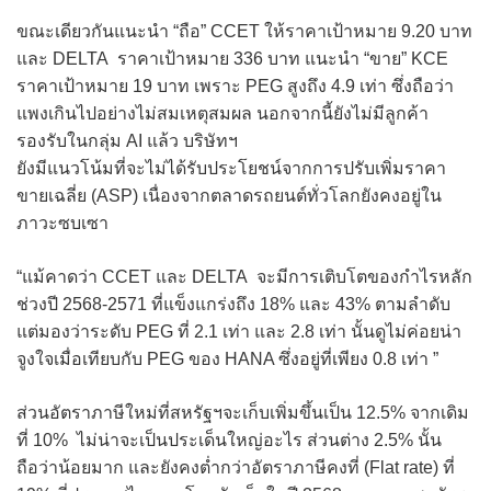
ขณะเดียวกันแนะนำ “ถือ” CCET ให้ราคาเป้าหมาย 9.20 บาท
และ DELTA ราคาเป้าหมาย 336 บาท แนะนำ “ขาย” KCE
ราคาเป้าหมาย 19 บาท เพราะ PEG สูงถึง 4.9 เท่า ซึ่งถือว่า
แพงเกินไปอย่างไม่สมเหตุสมผล นอกจากนี้ยังไม่มีลูกค้า
รองรับในกลุ่ม AI แล้ว บริษัทฯ
ยังมีแนวโน้มที่จะไม่ได้รับประโยชน์จากการปรับเพิ่มราคา
ขายเฉลี่ย (ASP) เนื่องจากตลาดรถยนต์ทั่วโลกยังคงอยู่ใน
ภาวะซบเซา
“แม้คาดว่า CCET และ DELTA จะมีการเติบโตของกำไรหลัก
ช่วงปี 2568-2571 ที่แข็งแกร่งถึง 18% และ 43% ตามลำดับ
แต่มองว่าระดับ PEG ที่ 2.1 เท่า และ 2.8 เท่า นั้นดูไม่ค่อยน่า
จูงใจเมื่อเทียบกับ PEG ของ HANA ซึ่งอยู่ที่เพียง 0.8 เท่า ”
ส่วนอัตราภาษีใหม่ที่สหรัฐฯจะเก็บเพิ่มขึ้นเป็น 12.5% จากเดิม
ที่ 10% ไม่น่าจะเป็นประเด็นใหญ่อะไร ส่วนต่าง 2.5% นั้น
ถือว่าน้อยมาก และยังคงต่ำกว่าอัตราภาษีคงที่ (Flat rate) ที่