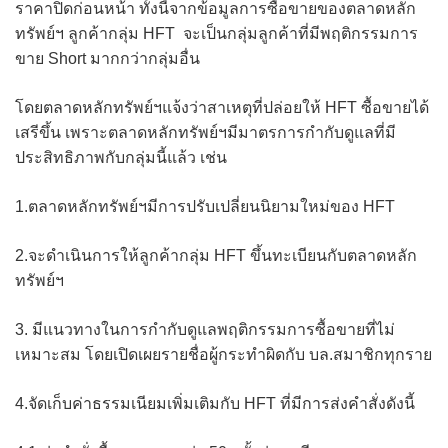
ราคาปิดก่อนหน้า ทั้งนี้จากข้อมูลการซื้อขายของตลาดหลัก
ทรัพย์ฯ ลูกค้ากลุ่ม HFT จะเป็นกลุ่มลูกค้าที่มีพฤติกรรมการ
ขาย Short มากกว่ากลุ่มอื่น
โดยตลาดหลักทรัพย์ฯแจ้งว่าสาเหตุที่ปล่อยให้ HFT ซื้อขายได้
เสรีขึ้น เพราะตลาดหลักทรัพย์ฯมีมาตรการกำกับดูแลที่มี
ประสิทธิภาพกับกลุ่มนี้แล้ว เช่น
1.ตลาดหลักทรัพย์ฯมีการปรับเปลี่ยนนิยามใหม่ของ HFT
2.จะดำเนินการให้ลูกค้ากลุ่ม HFT ขึ้นทะเบียนกับตลาดหลัก
ทรัพย์ฯ
3. มีแนวทางในการกำกับดูแลพฤติกรรมการซื้อขายที่ไม่
เหมาะสม โดยเปิดเผยรายชื่อผู้กระทำผิดกับ บล.สมาชิกทุกราย
4.จัดเก็บค่าธรรมเนียมเพิ่มเติมกับ HFT ที่มีการส่งคำสั่งดังนี้