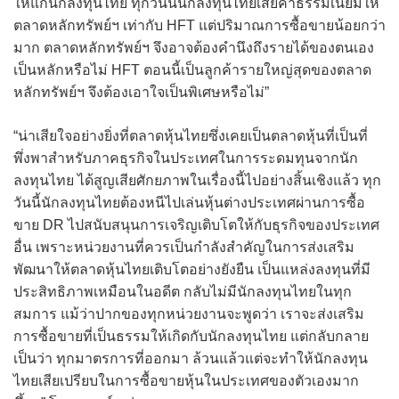
ให้แก่นักลงทุนไทย ทุกวันนี้นักลงทุนไทยเสียค่าธรรมเนียมให้
ตลาดหลักทรัพย์ฯ เท่ากับ HFT แต่ปริมาณการซื้อขายน้อยกว่า
มาก ตลาดหลักทรัพย์ฯ จึงอาจต้องคำนึงถึงรายได้ของตนเอง
เป็นหลักหรือไม่ HFT ตอนนี้เป็นลูกค้ารายใหญ่สุดของตลาด
หลักทรัพย์ฯ จึงต้องเอาใจเป็นพิเศษหรือไม่”
“น่าเสียใจอย่างยิ่งที่ตลาดหุ้นไทยซึ่งเคยเป็นตลาดหุ้นที่เป็นที่
พึ่งพาสำหรับภาคธุรกิจในประเทศในการระดมทุนจากนัก
ลงทุนไทย ได้สูญเสียศักยภาพในเรื่องนี้ไปอย่างสิ้นเชิงแล้ว ทุก
วันนี้นักลงทุนไทยต้องหนีไปเล่นหุ้นต่างประเทศผ่านการซื้อ
ขาย DR ไปสนับสนุนการเจริญเติบโตให้กับธุรกิจของประเทศ
อื่น เพราะหน่วยงานที่ควรเป็นกำลังสำคัญในการส่งเสริม
พัฒนาให้ตลาดหุ้นไทยเติบโตอย่างยังยืน เป็นแหล่งลงทุนที่มี
ประสิทธิภาพเหมือนในอดีต กลับไม่มีนักลงทุนไทยในทุก
สมการ แม้ว่าปากของทุกหน่วยงานจะพูดว่า เราจะส่งเสริม
การซื้อขายที่เป็นธรรมให้เกิดกับนักลงทุนไทย แต่กลับกลาย
เป็นว่า ทุกมาตรการที่ออกมา ล้วนแล้วแต่จะทำให้นักลงทุน
ไทยเสียเปรียบในการซื้อขายหุ้นในประเทศของตัวเองมาก