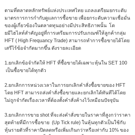
ตามที่ตลาดหลักทรัพย์แห่งประเทศไทย แถลงเตรียมยกระดับ
มาตรการการกำกับดูแลการซื้อขาย เพื่อยกระดับความเชื่อมั่น
ของผู้เกี่ยวข้องในตลาดทุนอย่างมีประสิทธิภาพนั้น โด
ยมีไฮไลท์สำคัญอยู่ที่การเตรียมการปรับเกณฑ์ให้ลูกค้ากลุ่ม
HFT ( High Frequancy Trade) สามารถทำการซื้อขายได้โดย
เสรีไร้ข้อจำกัดมากขึ้น ดังรายละเอียด
1.ยกเลิกข้อจำกัดให้ HFT ที่ซื้อขายได้เฉพาะหุ้นใน SET 100
เป็นซื้อขายได้ทุกตัว
2.ยกเลิกการหน่วงเวลาในการยกเลิกคำสั่งซื้อขายของ HFT
โดย HFT สามารถส่งคำสั่งซื้อขายและยกเลิกได้ทันทีได้โดย
ไม่ถูกจำกัดเรื่องเวลาที่ต้องตั้งคำสั่งค้างไว้เหมือนปัจจุบัน
3.ยกเลิกการขาย shot ที่จะส่งคำสั่งขายในราคาที่สูงกว่าราคา
สุดท้ายที่มีการซื้อขาย (Up Tick rule) ในหุ้นทุกตัวเป็นใช้กับ
หุ้นรายตัวที่ราคาปิดลดหรือเพิ่มเกินกว่าหรือเท่ากับ 10% ของ