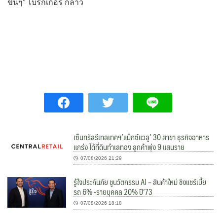
ขึ้นๆ” โบรกเกอร์ กล่าว
เซ็นทรัลรีเทลเทคฯ’แม็กซ์แวลู’ 30 สาขา ธุรกิจอาหาร
แกร่ง ได้ที่ดินทำเลทอง ลูกค้าพุ่ง 9 แสนราย
07/08/2026 21:29
รู้ใจประกันภัย ชูนวัตกรรม AI – สินค้าใหม่ ชิงแชร์เบี้ย
รถ 6% -รายบุคคล 20% ปี’73
07/08/2026 18:18