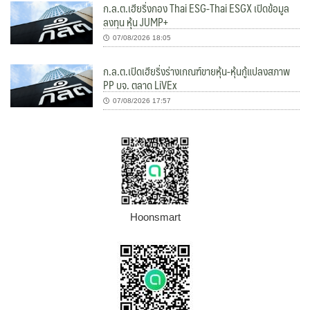
ก.ล.ต.เฮียริ่งกอง Thai ESG-Thai ESGX เปิดข้อมูล
ลงทุน หุ้น JUMP+
07/08/2026 18:05
ก.ล.ต.เปิดเฮียริ่งร่างเกณฑ์ขายหุ้น-หุ้นกู้แปลงสภาพ
PP บจ. ตลาด LiVEx
07/08/2026 17:57
Hoonsmart