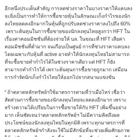
อีกหนึ่งประเด็นสำคัญ การลดช่วงราคาในบางราคาให้แคบลง
จะยิ่งเป็นการทำให้การซื้อขายหุ้นในลักษณะเก็งกำไรของนัก
ลงไทยลดลงอีกมากในหุ้นที่ถูกปรับลดช่วงราคาลงไปถึง 60%
เพราะต้นทุนในการซื้อขายของนักลงทุนไทยสูงกว่า HFT ใน
เรื่องค่าคอมมิชชั่นที่ต้องจ่ายให้ บล. ในขณะที่ HFT เสียค่า
คอมมิชชั่นที่ต่ำมาก จนเกือบเป็นศูนย์ การที่ช่วงราคาแคบลง
โดยเฉพาะกับหุ้นที่ active อาจทำให้นักลงทุนไทยไม่สามารถ
ที่จะซื้อขายทำกำไรได้ในช่วงราคาเดียว แต่ HFT ก็ยัง
สามารถทำกำไรได้ เพราะต้นทุนการซื้อขายถูกมาก เสมือน
การกำจัดนักเก็งกำไรไทยให้ออกไปจากสนามแข่งขัน
“ ถ้าตลาดหลักทรัพย์ฯใช้มาตรการตามที่ว่าเมื่อไหร่ เชื่อว่า
สัดส่วนการซื้อขายของนักลงทุนไทยจะลดลงอีกมาก เพราะ
สร้างความได้เปรียบในการซื้อขายให้กับ HFT เพิ่มขึ้นอย่าง
มาก เห็นชัดเจนว่าตลาดหลักทรัพย์ฯ ไม่มีความคิดถึงผล
ประโยชน์ของนักลงทุนไทยในทุกมิติ เพราะทุกมาตรการที่
ตลาดหลักทรัพย์ฯกำลังจะใช้ไม่มีสักข้อที่จะช่วยเพิ่มศักยภาพ