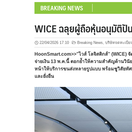
BREAKING NEWS
WICE ฉลุยผู้ถือหุ้นอนุมัติป
22/04/2026 17:10
Breaking News
,
บริษัทจดทะเบีย
HoonSmart.com>>”ไวส์ โลจิสติกส์” (WICE) จัดปร
จ่ายเงิน 13 พ.ค.นี้ ตอกย้ำให้ความสำคัญด้านวินั
หน้าให้บริการขนส่งหลายรูปแบบ พร้อมชูวิสัยทัศน์
และยั่งยืน