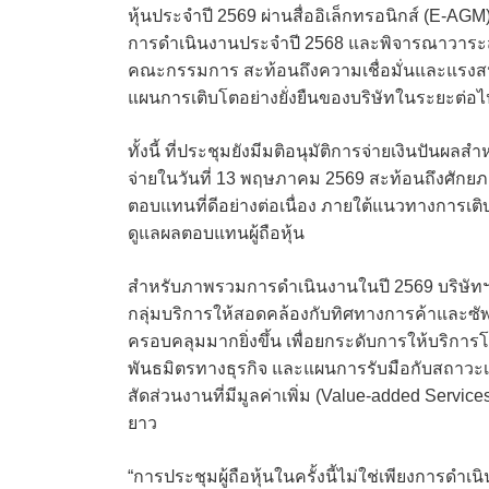
หุ้นประจำปี 2569 ผ่านสื่ออิเล็กทรอนิกส์ (E-A
การดำเนินงานประจำปี 2568 และพิจารณาวาระสำ
คณะกรรมการ สะท้อนถึงความเชื่อมั่นและแรงสนับ
แผนการเติบโตอย่างยั่งยืนของบริษัทในระยะต่อไป
ทั้งนี้ ที่ประชุมยังมีมติอนุมัติการจ่ายเงินปั
จ่ายในวันที่ 13 พฤษภาคม 2569 สะท้อนถึงศ
ตอบแทนที่ดีอย่างต่อเนื่อง ภายใต้แนวทางการเ
ดูแลผลตอบแทนผู้ถือหุ้น
สำหรับภาพรวมการดำเนินงานในปี 2569 บริษัทฯ ย
กลุ่มบริการให้สอดคล้องกับทิศทางการค้าและ
ครอบคลุมมากยิ่งขึ้น เพื่อยกระดับการให้บริกา
พันธมิตรทางธุรกิจ และแผนการรับมือกับสถาวะเศรษ
สัดส่วนงานที่มีมูลค่าเพิ่ม (Value-added Ser
ยาว
“การประชุมผู้ถือหุ้นในครั้งนี้ไม่ใช่เพียงการ