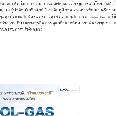
นของบริษัท ในการร่วมกำหนดทิศทางองค์กรสู่การเติบโตอย่างยั่งย
านะผู้นำด้านโลจิสติกส์ในระดับภูมิภาค ผ่านการพัฒนาเครือข่า
ุ่มธุรกิจและกับพันธมิตรทางธุรกิจ ควบคู่กับการดำเนินงานภายใต้
ะหว่างการเติบโตทางธุรกิจ การดูแลสิ่งแวดล้อม การพัฒนาชุมชน 
ระธานกรรมการบริษัทกล่าว
—————————————————————————————