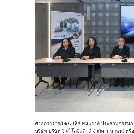
ศาสตราจารย์ ดร. รุธิร์ พนมยงค์ ประธานกรรมกา
บริษัท บริษัท ไวส์ โลจิสติกส์ จำกัด (มหาชน) 