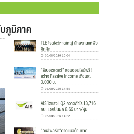
ับภูมิภาค
FLE โรดโชว์หาดใหญ่ นักลงทุนแห่ฟัง
คึกคัก
06/08/2026 15:04
“ลิเบอเรเตอร์” สอนออนไลน์ฟรี !
สร้าง Passive Income เดือนละ
3,000 บ.
06/08/2026 14:54
AIS โตแรง ! Q2 กวาดกำไร 13,716
ลบ. แจกปันผล 8.69 บาท/หุ้น
06/08/2026 14:22
“คิงส์ฟอร์ด”คาดแนวต้านภาค