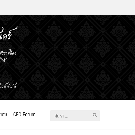
ิเศษ
CEO Forum
ค้นหา
สำหรับ: