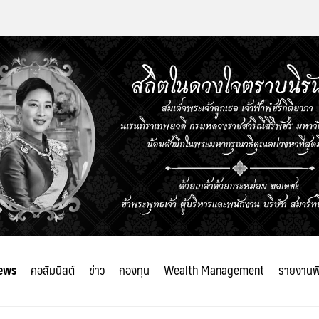
ews
คอลัมนิสต์
ข่าว
กองทุน
Wealth Management
รายงานพ