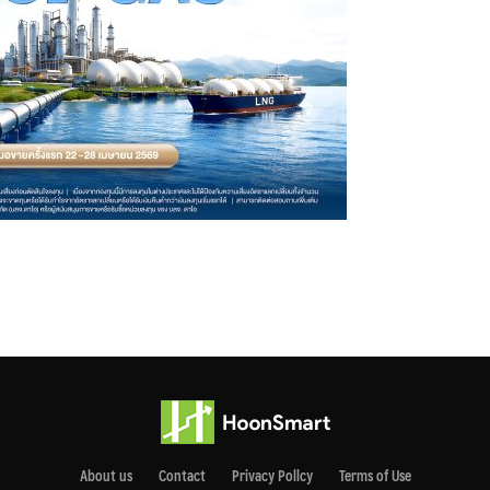
About us
Contact
Privacy Pollcy
Terms of Use