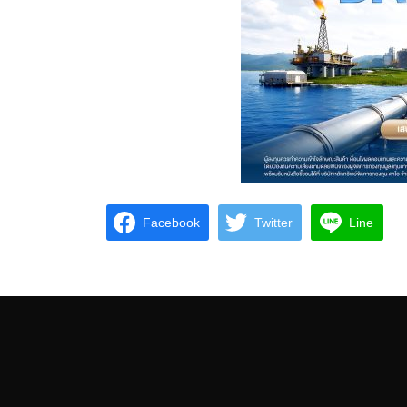
Facebook
Twitter
Line