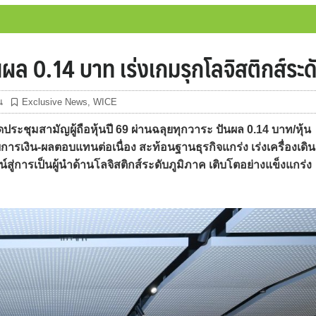
ันผล 0.14 บาท เร่งเกมรุกโลจิสติกส์ระด
น
Exclusive News
,
WICE
ะชุมสามัญผู้ถือหุ้นปี 69 ผ่านฉลุยทุกวาระ ปันผล 0.14 บาท/หุ้น
ยการเงิน-ผลตอบแทนต่อเนื่อง สะท้อนฐานธุรกิจแกร่ง เร่งเครื่องเดิน
สู่การเป็นผู้นำด้านโลจิสติกส์ระดับภูมิภาค เติบโตอย่างแข็งแกร่ง