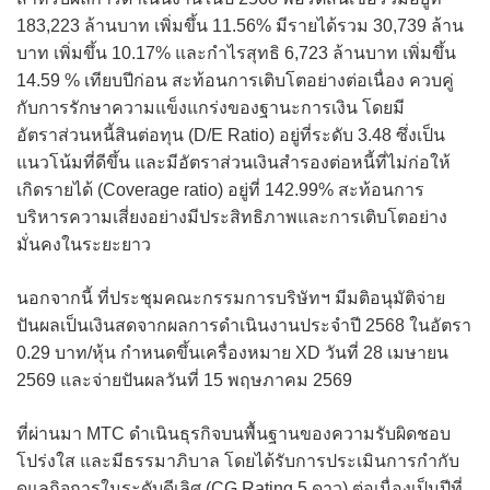
183,223 ล้านบาท เพิ่มขึ้น 11.56% มีรายได้รวม 30,739 ล้าน
บาท เพิ่มขึ้น 10.17% และกำไรสุทธิ 6,723 ล้านบาท เพิ่มขึ้น
14.59 % เทียบปีก่อน สะท้อนการเติบโตอย่างต่อเนื่อง ควบคู่
กับการรักษาความแข็งแกร่งของฐานะการเงิน โดยมี
อัตราส่วนหนี้สินต่อทุน (D/E Ratio) อยู่ที่ระดับ 3.48 ซึ่งเป็น
แนวโน้มที่ดีขึ้น และมีอัตราส่วนเงินสำรองต่อหนี้ที่ไม่ก่อให้
เกิดรายได้ (Coverage ratio) อยู่ที่ 142.99% สะท้อนการ
บริหารความเสี่ยงอย่างมีประสิทธิภาพและการเติบโตอย่าง
มั่นคงในระยะยาว
นอกจากนี้ ที่ประชุมคณะกรรมการบริษัทฯ มีมติอนุมัติจ่าย
ปันผลเป็นเงินสดจากผลการดำเนินงานประจำปี 2568 ในอัตรา
0.29 บาท/หุ้น กำหนดขึ้นเครื่องหมาย XD วันที่ 28 เมษายน
2569 และจ่ายปันผลวันที่ 15 พฤษภาคม 2569
ที่ผ่านมา MTC ดำเนินธุรกิจบนพื้นฐานของความรับผิดชอบ
โปร่งใส และมีธรรมาภิบาล โดยได้รับการประเมินการกำกับ
ดูแลกิจการในระดับดีเลิศ (CG Rating 5 ดาว) ต่อเนื่องเป็นปีที่