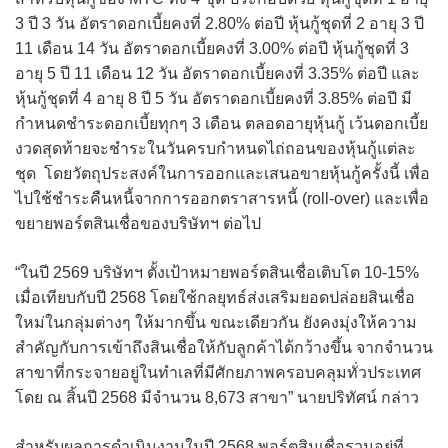
3 ปี 3 วัน อัตราดอกเบี้ยคงที่ 2.80% ต่อปี หุ้นกู้ชุดที่ 2 อายุ 3 ปี
11 เดือน 14 วัน อัตราดอกเบี้ยคงที่ 3.00% ต่อปี หุ้นกู้ชุดที่ 3
อายุ 5 ปี 11 เดือน 12 วัน อัตราดอกเบี้ยคงที่ 3.35% ต่อปี และ
หุ้นกู้ชุดที่ 4 อายุ 8 ปี 5 วัน อัตราดอกเบี้ยคงที่ 3.85% ต่อปี มี
กำหนดชำระดอกเบี้ยทุกๆ 3 เดือน ตลอดอายุหุ้นกู้ เว้นดอกเบี้ย
งวดสุดท้ายจะชำระในวันครบกำหนดไถ่ถอนของหุ้นกู้แต่ละ
ชุด โดยวัตถุประสงค์ในการออกและเสนอขายหุ้นกู้ครั้งนี้ เพื่อ
ไปใช้ชำระคืนหนี้จากการออกตราสารหนี้ (roll-over) และเพื่อ
ขยายพอร์ตสินเชื่อของบริษัทฯ ต่อไป
“ในปี 2569 บริษัทฯ ตั้งเป้าหมายพอร์ตสินเชื่อเติบโต 10-15%
เมื่อเทียบกับปี 2568 โดยใช้กลยุทธ์ส่งเสริมยอดปล่อยสินเชื่อ
ใหม่ในกลุ่มต่างๆ ให้มากขึ้น ขณะเดียวกัน ยังคงมุ่งให้ความ
สำคัญกับการเข้าถึงสินเชื่อให้กับลูกค้าได้กว้างขึ้น จากจำนวน
สาขาที่กระจายอยู่ในทำเลที่มีศักยภาพครอบคลุมทั่วประเทศ
โดย ณ สิ้นปี 2568 มีจำนวน 8,673 สาขา” นายปริทัศน์ กล่าว
สำหรับผลการดำเนินงานในปี 2568 พอร์ตสินเชื่อรวมอยู่ที่