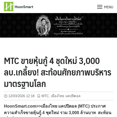
MENU
Skip
to
content
MTC ขายหุ้นกู้ 4 ชุดใหม่ 3,000
ลบ.เกลี้ยง! สะท้อนศักยภาพบริหาร
มาตรฐานโลก
12/03/2026 12:18
MTC
,
เมืองไทย แคปปิตอล
HoonSmart.com>>เมืองไทย แคปปิตอล (
MTC)
ประกาศ
ความสำเร็จขายหุ้นกู้
4
ชุดใหม่ รวม
3,000
ล้านบาท สะท้อน