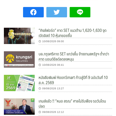
“คิงส์ฟอร์ด” คาด SET แนวต้าน 1,620-1,630 จุด
เปิดลิสต์ 10 หุ้นทยอยซื้อ
10/08/2026 09:00
บล.กรุงศรีคาด SET แกว่งขึ้น จ้างงานสหรัฐฯ ต่ำกว่า
คาด บอนด์ยีลด์ลดลงหนุน
10/08/2026 08:41
หนังสือพิมพ์ HoonSmart ก้าวสู่ปีที่ 9 ฉบับวันที่ 10
ส.ค. 2569
09/08/2026 13:27
เกมส์แล้ว !! “หมอ สรณ” ศาลไม่รับฟ้อง รอวันโดน
ปลด
09/08/2026 12:12