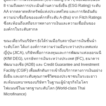
8 รวมถึงผลการประเมินด้านความยั่งยืน (ESG Rating) ระดับ
AA จากตลาดหลักทรัพย์แห่งประเทศไทย และการจัดอันดับ
ความน่าเชื่อถือขององค์กรที่ระดับ A-(tha) จาก Fitch Ratings
ซึ่งสะท้อนถึงเสถียรภาพทางการเงินและความเชื่อมั่นของ
องค์กรในระดับสากล
ขณะเดียวกันบริษัทฯ ยังได้ร่วมมือกับสถาบันการเงินชั้นนำ
ระดับโลก ได้แก่ องค์การความร่วมมือระหว่างประเทศแห่ง
ญี่ปุ่น (JICA), บริษัทเพื่อการลงทุนและการพัฒนาแห่งเยอรมนี
(KfW DEG), บรรษัทการเงินระหว่างประเทศ (IFC), ธนาคาร
พัฒนาเอเชีย (ADB) และ Credit Guarantee and Investment
Facility (CGIF) เพื่อผลักดันการเข้าถึงบริการทางการเงินอย่าง
ยั่งยืน และยกระดับคุณภาพชีวิตของประชาชนในระยะยาว
สะท้อนบทบาทของบริษัทฯ ในฐานะผู้นำธุรกิจไมโคร
ไฟแนนซ์ในมาตรฐานระดับโลก (World-class Thai
Microfinance)