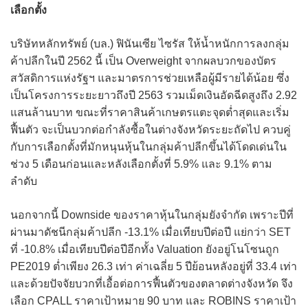
เลือกตั้ง
บริษัทหลักทรัพย์ (บล.) ฟินันเซีย ไซรัส ให้น้ำหนักการลงกลุ่ม
ค้าปลีกในปี 2562 นี้ เป็น Overweight จากผลบวกของบัตร
สวัสดิการแห่งรัฐฯ และมาตรการช่วยเหลือผู้มีรายได้น้อย ซึ่ง
เป็นโครงการระยะยาวถึงปี 2563 รวมเม็ดเงินอัดฉีดสูงถึง 2.92
แสนล้านบาท ขณะที่ราคาสินค้าเกษตรแตะจุดต่ำสุดและเริ่ม
ฟื้นตัว จะเป็นบวกต่อกำลังซื้อในต่างจังหวัดระยะถัดไป ควบคู่
กับการเลือกตั้งที่มักหนุนหุ้นในกลุ่มค้าปลีกขึ้นได้โดดเด่นใน
ช่วง 5 เดือนก่อนและหลังเลือกตั้งที่ 5.9% และ 9.1% ตาม
ลำดับ
นอกจากนี้ Downside ของราคาหุ้นในกลุ่มยังจำกัด เพราะปีที่
ผ่านมาดัชนีกลุ่มค้าปลีก -13.1% เมื่อเทียบปีต่อปี แย่กว่า SET
ที่ -10.8% เมื่อเทียบปีต่อปีอีกทั้ง Valuation ยังอยู่โนโซนถูก
PE2019 ต่ำเพียง 26.3 เท่า ค่าเฉลี่ย 5 ปีย้อนหลังอยู่ที่ 33.4 เท่า
และด้วยปัจจัยบวกที่เอื้อต่อการฟื้นตัวของตลาดต่างจังหวัด จึง
เลือก CPALL ราคาเป้าหมาย 90 บาท และ ROBINS ราคาเป้า