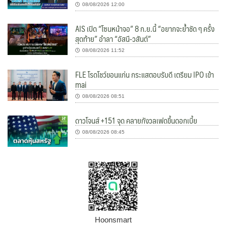
08/08/2026 12:00
AIS เปิด “โซนหน้าจอ” 8 ก.ย.นี้ “อยากจะย้ำชัด ๆ ครั้ง
สุดท้าย” อำลา “อัสนี-วสันต์”
08/08/2026 11:52
FLE โรดโชว์ขอนแก่น กระแสตอบรับดี เตรียม IPO เข้า
mai
08/08/2026 08:51
ดาวโจนส์ +151 จุด คลายกังวลเฟดขึ้นดอกเบี้ย
08/08/2026 08:45
Hoonsmart