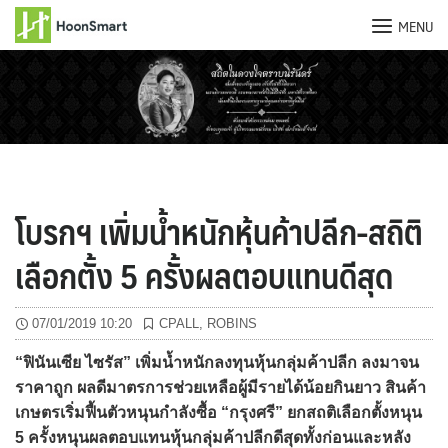
MENU
Skip
to
content
โบรกฯ เพิ่มน้ำหนักหุ้นค้าปลีก-สถิติ
เลือกตั้ง 5 ครั้งผลตอบแทนดีสุด
07/01/2019 10:20
CPALL
,
ROBINS
“ฟินันเซีย ไซรัส” เพิ่มน้ำหนักลงทุนหุ้นกลุ่มค้าปลีก ลงมาจน
ราคาถูก ผลดีมาตรการช่วยเหลือผู้มีรายได้น้อยกินยาว สินค้า
เกษตรเริ่มฟื้นตัวหนุนกำลังซื้อ “กรุงศรี” ยกสถติเลือกตั้งหนุน
5 ครั้งหนุนผลตอบแทนหุ้นกลุ่มค้าปลีกดีสุดทั้งก่อนและหลัง