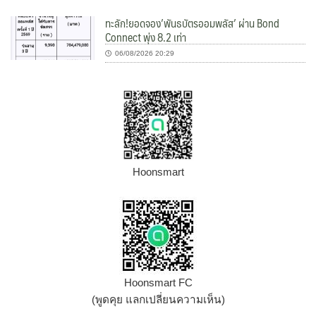
ทะลัก!ยอดจอง’พันธบัตรออมพลัส’ ผ่าน Bond
Connect พุ่ง 8.2 เท่า
06/08/2026 20:29
Hoonsmart
Hoonsmart FC
(พูดคุย แลกเปลี่ยนความเห็น)