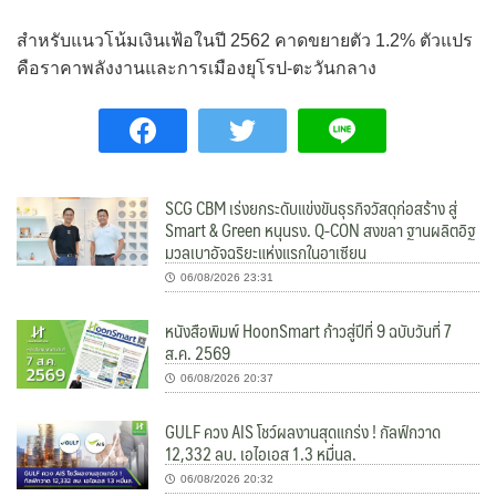
สำหรับแนวโน้มเงินเฟ้อในปี 2562 คาดขยายตัว 1.2% ตัวแปร
คือราคาพลังงานและการเมืองยุโรป-ตะวันกลาง
SCG CBM เร่งยกระดับแข่งขันธุรกิจวัสดุก่อสร้าง สู่
Smart & Green หนุนรง. Q-CON สงขลา ฐานผลิตอิฐ
มวลเบาอัจฉริยะแห่งแรกในอาเซียน
06/08/2026 23:31
หนังสือพิมพ์ HoonSmart ก้าวสู่ปีที่ 9 ฉบับวันที่ 7
ส.ค. 2569
06/08/2026 20:37
GULF ควง AIS โชว์ผลงานสุดแกร่ง ! กัลฟ์กวาด
12,332 ลบ. เอไอเอส 1.3 หมื่นล.
06/08/2026 20:32