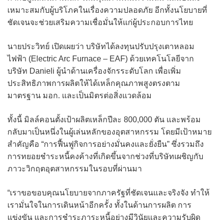
เหมาะสมกับผู้บริโภคในเรื่องความปลอดภัย อีกทั้งนโยบายที่
ชัดเจนจะช่วยเสริมความเชื่อมั่นให้แก่ผู้ประกอบการไทย
นายประวิทย์ เปิดเผยว่า บริษัทได้ลงทุนปรับปรุงเตาหลอม
ไฟฟ้า (Electric Arc Furnace – EAF) ด้วยเทคโนโลยีจาก
บริษัท Danieli ผู้นำด้านเครื่องจักรระดับโลก เพื่อเพิ่ม
ประสิทธิภาพการผลิตให้ได้เหล็กคุณภาพสูงตรงตาม
มาตรฐาน มอก. และเป็นมิตรต่อสิ่งแวดล้อม
ทั้งนี้ มิลล์คอนตั้งเป้าผลิตเหล็กปีละ 800,000 ตัน และพร้อม
กลับมาเป็นหนึ่งในผู้เล่นหลักของอุตสาหกรรม โดยมีเป้าหมาย
สำคัญคือ “การฟื้นฟูกิจการอย่างมั่นคงและยั่งยืน” ซึ่งรวมถึง
การทยอยชำระหนี้คงค้างที่เกิดขึ้นจากช่วงที่บริษัทเผชิญกับ
ภาวะวิกฤตอุตสาหกรรมในรอบที่ผ่านมา
“เราขอขอบคุณนโยบายจากภาครัฐที่ชัดเจนและจริงจัง ทำให้
เรามั่นใจในการเดินหน้าอีกครั้ง ทั้งในด้านการผลิต การ
แข่งขัน และการชำระภาระหนี้อย่างมีวินัยและความรับผิด