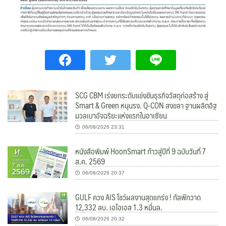
SCG CBM เร่งยกระดับแข่งขันธุรกิจวัสดุก่อสร้าง สู่
Smart & Green หนุนรง. Q-CON สงขลา ฐานผลิตอิฐ
มวลเบาอัจฉริยะแห่งแรกในอาเซียน
06/08/2026 23:31
หนังสือพิมพ์ HoonSmart ก้าวสู่ปีที่ 9 ฉบับวันที่ 7
ส.ค. 2569
06/08/2026 20:37
GULF ควง AIS โชว์ผลงานสุดแกร่ง ! กัลฟ์กวาด
12,332 ลบ. เอไอเอส 1.3 หมื่นล.
06/08/2026 20:32