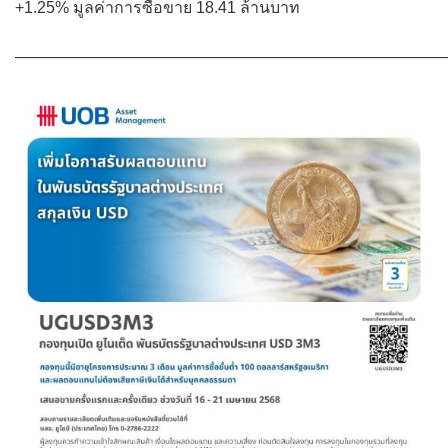
+1.25% มูลค่าการซื้อขาย 18.41 ล้านบาท
———————————————————————————