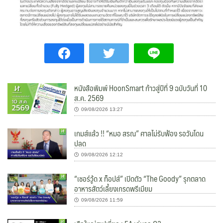
หนังสือพิมพ์ HoonSmart ก้าวสู่ปีที่ 9 ฉบับวันที่ 10
ส.ค. 2569
09/08/2026 13:27
เกมส์แล้ว !! “หมอ สรณ” ศาลไม่รับฟ้อง รอวันโดน
ปลด
09/08/2026 12:12
“เชอร์วู้ด x ท็อปส์” เปิดตัว “The Goody” รุกตลาด
อาหารสัตว์เลี้ยงเกรดพรีเมียม
09/08/2026 11:59