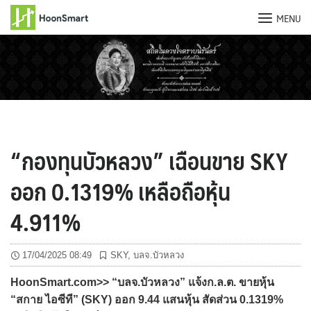
MENU
Skip
to
content
“กองทุนบัวหลวง” เฉือนขาย SKY
ออก 0.1319% เหลือถือหุ้น
4.911%
17/04/2025 08:49
SKY
,
บลจ.บัวหลวง
HoonSmart.com>> “บลจ.บัวหลวง” แจ้งก.ล.ต. ขายหุ้น
“สกาย ไอซีที” (SKY) ออก 9.44 แสนหุ้น สัดส่วน 0.1319%