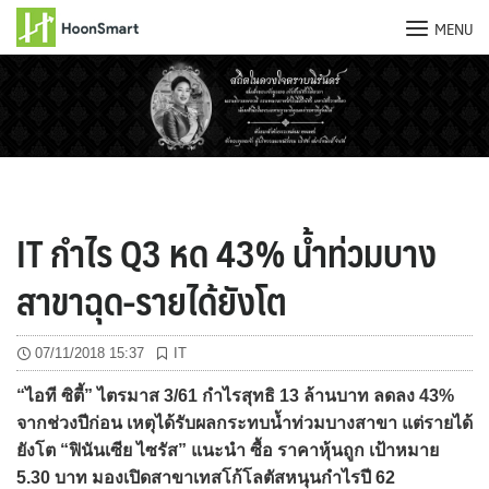
MENU
Skip
to
content
IT กำไร Q3 หด 43% น้ำท่วมบาง
สาขาฉุด-รายได้ยังโต
07/11/2018 15:37
IT
“ไอที ซิตี้” ไตรมาส 3/61 กำไรสุทธิ 13 ล้านบาท ลดลง 43%
จากช่วงปีก่อน เหตุได้รับผลกระทบน้ำท่วมบางสาขา แต่รายได้
ยังโต “ฟินันเซีย ไซรัส” แนะนำ ซื้อ ราคาหุ้นถูก เป้าหมาย
5.30 บาท มองเปิดสาขาเทสโก้โลตัสหนุนกำไรปี 62