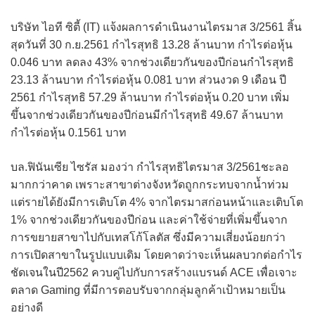
บริษัท ไอที ซิตี้ (IT) แจ้งผลการดำเนินงานไตรมาส 3/2561 สิ้น
สุดวันที่ 30 ก.ย.2561 กำไรสุทธิ 13.28 ล้านบาท กำไรต่อหุ้น
0.046 บาท ลดลง 43% จากช่วงเดียวกันของปีก่อนกำไรสุทธิ
23.13 ล้านบาท กำไรต่อหุ้น 0.081 บาท ส่วนงวด 9 เดือน ปี
2561 กำไรสุทธิ 57.29 ล้านบาท กำไรต่อหุ้น 0.20 บาท เพิ่ม
ขึ้นจากช่วงเดียวกันของปีก่อนมีกำไรสุทธิ 49.67 ล้านบาท
กำไรต่อหุ้น 0.1561 บาท
บล.ฟินันเซีย ไซรัส มองว่า กำไรสุทธิไตรมาส 3/2561ชะลอ
มากกว่าคาด เพราะสาขาต่างจังหวัดถูกกระทบจากน้ำท่วม
แต่รายได้ยังมีการเติบโต 4% จากไตรมาสก่อนหน้าและเติบโต
1% จากช่วงเดียวกันของปีก่อน และค่าใช้จ่ายที่เพิ่มขึ้นจาก
การขยายสาขาไปกับเทสโก้โลตัส ซึ่งมีความเสี่ยงน้อยกว่า
การเปิดสาขาในรูปแบบเดิม โดยคาดว่าจะเห็นผลบวกต่อกำไร
ชัดเจนในปี2562 ควบคู่ไปกับการสร้างแบรนด์ ACE เพื่อเจาะ
ตลาด Gaming ที่มีการตอบรับจากกลุ่มลูกค้าเป้าหมายเป็น
อย่างดี