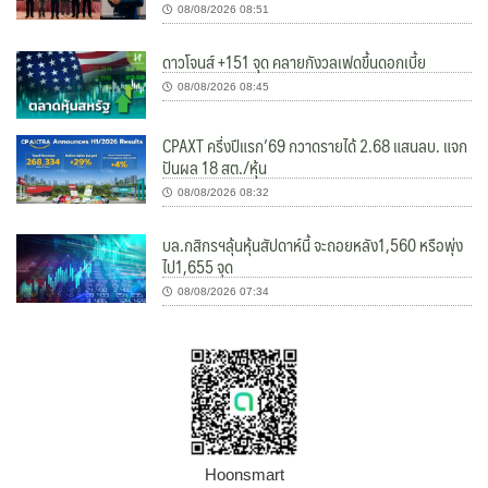
08/08/2026 08:51
ดาวโจนส์ +151 จุด คลายกังวลเฟดขึ้นดอกเบี้ย
08/08/2026 08:45
CPAXT ครึ่งปีแรก’69 กวาดรายได้ 2.68 แสนลบ. แจก
ปันผล 18 สต./หุ้น
08/08/2026 08:32
บล.กสิกรฯลุ้นหุ้นสัปดาห์นี้ จะถอยหลัง1,560 หรือพุ่ง
ไป1,655 จุด
08/08/2026 07:34
Hoonsmart