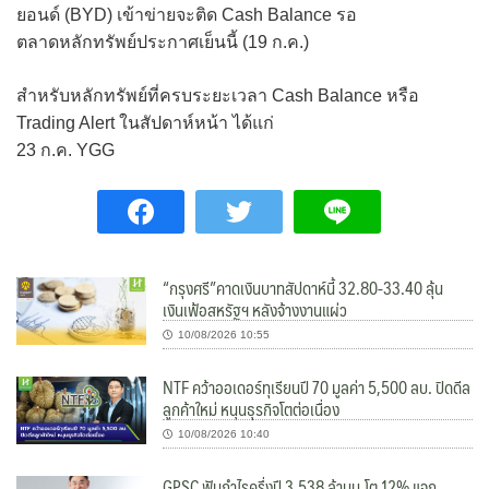
ยอนด์ (BYD) เข้าข่ายจะติด Cash Balance รอ
ตลาดหลักทรัพย์ประกาศเย็นนี้ (19 ก.ค.)
สำหรับหลักทรัพย์ที่ครบระยะเวลา Cash Balance หรือ
Trading Alert ในสัปดาห์หน้า ได้แก่
23 ก.ค. YGG
“กรุงศรี”คาดเงินบาทสัปดาห์นี้ 32.80-33.40 ลุ้น
เงินเฟ้อสหรัฐฯ หลังจ้างงานแผ่ว
10/08/2026 10:55
NTF คว้าออเดอร์ทุเรียนปี 70 มูลค่า 5,500 ลบ. ปิดดีล
ลูกค้าใหม่ หนุนธุรกิจโตต่อเนื่อง
10/08/2026 10:40
GPSC ฟันกำไรครึ่งปี 3,538 ล้านบ.โต 12% แจก