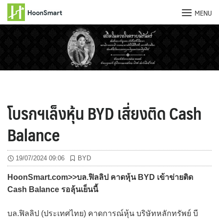
MENU
Skip
to
content
โบรกฯเล็งหุ้น BYD เสี่ยงติด Cash
Balance
19/07/2024 09:06
BYD
HoonSmart.com>>บล.ฟิลลิป คาดหุ้น BYD เข้าข่ายติด
Cash Balance รอลุ้นเย็นนี้
บล.ฟิลลิป (ประเทศไทย) คาดการณ์หุ้น บริษัทหลักทรัพย์ บี