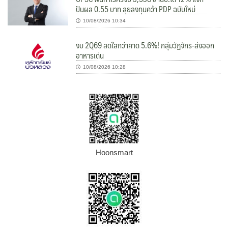
ปันผล 0.55 บาท ลุยลงทุนคว้า PDP ฉบับใหม่
10/08/2026 10:34
งบ 2Q69 สดใสกว่าคาด 5.6%! กลุ่มวัฏจักร-ส่งออก
อาหารเด่น
10/08/2026 10:28
Hoonsmart