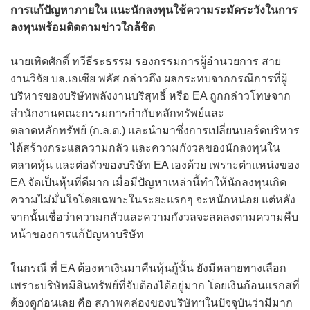
การแก้ปัญหาภายใน แนะนักลงทุนใช้ความระมัดระวังในการ
ลงทุนพร้อมติดตามข่าวใกล้ชิด
นายเทิดศักดิ์ ทวีธีระธรรม รองกรรมการผู้อำนวยการ สาย
งานวิจัย บล.เอเซีย พลัส กล่าวถึง ผลกระทบจากกรณีการที่ผู้
บริหารของบริษัทพลังงานบริสุทธิ์ หรือ EA ถูกกล่าวโทษจาก
สำนักงานคณะกรรมการกำกับหลักทรัพย์และ
ตลาดหลักทรัพย์ (ก.ล.ต.) และนำมาซึ่งการเปลี่ยนบอร์ดบริหาร
ได้สร้างกระแสความกลัว และความกังวลของนักลงทุนใน
ตลาดหุ้น และต่อตัวของบริษัท EA เองด้วย เพราะตำแหน่งของ
EA จัดเป็นหุ้นที่ดีมาก เมื่อมีปัญหาเหล่านี้ทำให้นักลงทุนเกิด
ความไม่มั่นใจโดยเฉพาะในระยะแรกๆ จะหนักหน่อย แต่หลัง
จากนั้นเชื่อว่าความกลัวและความกังวลจะลดลงตามความคืบ
หน้าของการแก้ปัญหาบริษัท
ในกรณี ที่ EA ต้องหาเงินมาคืนหุ้นกู้นั้น ยังมีหลายทางเลือก
เพราะบริษัทมีสินทรัพย์ที่จับต้องได้อยู่มาก โดยเงินก้อนแรกสที่
ต้องดูก่อนเลย คือ สภาพคล่องของบริษัทฯในปัจจุบันว่ามีมาก