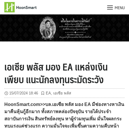
MENU
Skip
to
content
เอเซีย พลัส มอง EA แหล่งเงิน
เพียบ แนะนักลงทุนระมัดระวัง
15/07/2024 18:46
EA
,
เอเซีย พลัส
HoonSmart.com>>บล.เอเซีย พลัส มอง EA มีช่องทางหาเงิน
มาคืนหุ้นกู้อีกมาก ทั้งสภาพคล่องปัจจุบัน รายได้ประจำ
สถาบันการเงิน สินทรัพย์ลงทุน หาผู้ร่วมทุนเพิ่ม มั่นใจผลกระ
ทบแรงแค่ช่วงแรก ความมั่นใจจะเพิ่มขึ้นตามความคืบหน้า