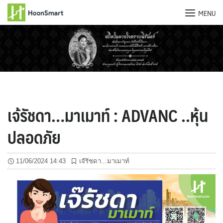
MENU
Skip
to
content
เจ้รัชดา…มาเมาท์ : ADVANC ..หุ้น
ปลอดภัย
11/06/2024 14:43
เจ๊รัชดา...มาเมาท์