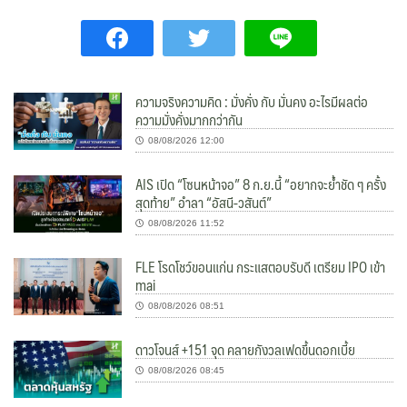
ความจริงความคิด : มั่งคั่ง กับ มั่นคง อะไรมีผลต่อ
ความมั่งคั่งมากกว่ากัน
08/08/2026 12:00
AIS เปิด “โซนหน้าจอ” 8 ก.ย.นี้ “อยากจะย้ำชัด ๆ ครั้ง
สุดท้าย” อำลา “อัสนี-วสันต์”
08/08/2026 11:52
FLE โรดโชว์ขอนแก่น กระแสตอบรับดี เตรียม IPO เข้า
mai
08/08/2026 08:51
ดาวโจนส์ +151 จุด คลายกังวลเฟดขึ้นดอกเบี้ย
08/08/2026 08:45