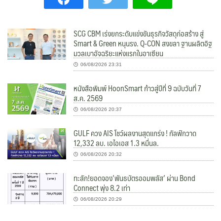
SCG CBM เร่งยกระดับแข่งขันธุรกิจวัสดุก่อสร้าง สู่
Smart & Green หนุนรง. Q-CON สงขลา ฐานผลิตอิฐ
มวลเบาอัจฉริยะแห่งแรกในอาเซียน
06/08/2026 23:31
หนังสือพิมพ์ HoonSmart ก้าวสู่ปีที่ 9 ฉบับวันที่ 7
ส.ค. 2569
06/08/2026 20:37
GULF ควง AIS โชว์ผลงานสุดแกร่ง ! กัลฟ์กวาด
12,332 ลบ. เอไอเอส 1.3 หมื่นล.
06/08/2026 20:32
ทะลัก!ยอดจอง’พันธบัตรออมพลัส’ ผ่าน Bond
Connect พุ่ง 8.2 เท่า
06/08/2026 20:29