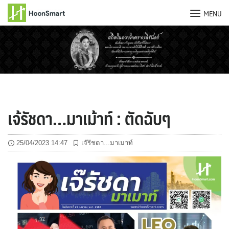
MENU
Skip
to
content
เจ้รัชดา…มาเม้าท์ : ตัดฉับๆ
25/04/2023 14:47
เจ๊รัชดา...มาเมาท์