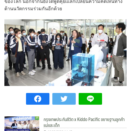
ของโลก นอกจากนี้ยังได้พูดคุยเแลกเปลี่ยนความคิดเห็นทาง
ด้านนวัตกรรมร่วมกันอีกด้วย
กรุงเทพประกันชีวิต x Kiddo Pacific ขยายฐานลูกค้า
แม่และเด็ก