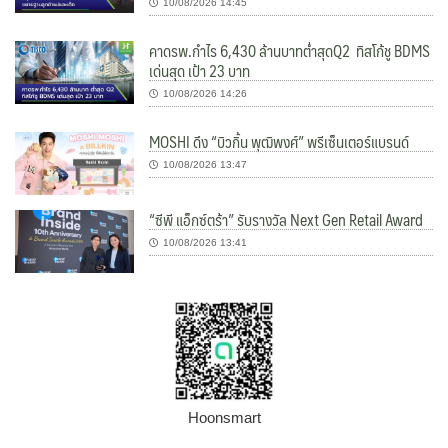
10/08/2026 14:45
คาดรพ.กำไร 6,430 ล้านบาทต่ำสุดQ2 ทิสโก้ชู BDMS
เด่นสุด เป้า 23 บาท
10/08/2026 14:26
MOSHI ดึง “บิวกิ้น พุฒิพงศ์” พรีเซ็นเตอร์แบรนด์
10/08/2026 13:47
“ซีพี แอ็กซ์ตร้า” รับรางวัล Next Gen Retail Award
10/08/2026 13:41
Hoonsmart