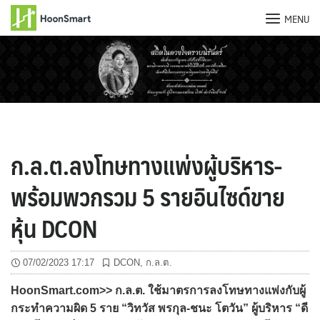
MENU
Skip
to
content
ก.ล.ต.ลงโทษทางแพ่งผู้บริหาร-
พร้อมพวกรวม 5 รายอินไซด์ขาย
หุ้น DCON
07/02/2023 17:17
DCON
,
ก.ล.ต.
HoonSmart.com>> ก.ล.ต. ใช้มาตรการลงโทษทางแพ่งกับผู้
กระทำความผิด 5 ราย “วิทวัส พรกุล-ชนะ โตวัน” ผู้บริหาร “ดี