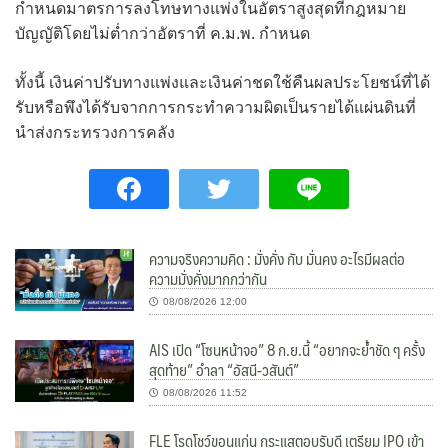
กำหนดมาตรการลงโทษทางแพ่งในอัตราสูงสุดที่กฎหมาย
บัญญัติโดยไม่ต่ำกว่าอัตราที่ ค.ม.พ. กำหนด
ทั้งนี้ เงินค่าปรับทางแพ่งและเงินค่าชดใช้คืนผลประโยชน์ที่ได้
รับหรือพึงได้รับจากการกระทำความผิดเป็นรายได้แผ่นดินที่
นำส่งกระทรวงการคลัง
ความจริงความคิด : มั่งคั่ง กับ มั่นคง อะไรมีผลต่อ
ความมั่งคั่งมากกว่ากัน
08/08/2026 12:00
AIS เปิด “โซนหน้าจอ” 8 ก.ย.นี้ “อยากจะย้ำชัด ๆ ครั้ง
สุดท้าย” อำลา “อัสนี-วสันต์”
08/08/2026 11:52
FLE โรดโชว์ขอนแก่น กระแสตอบรับดี เตรียม IPO เข้า