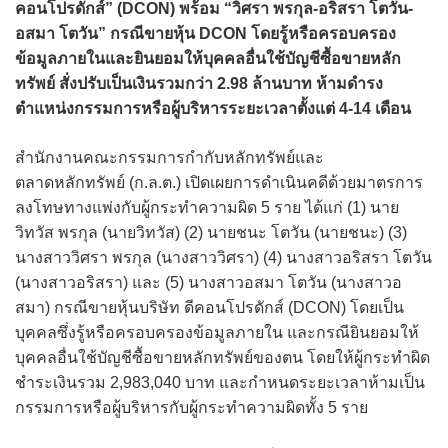
คอนโปรดักส์” (DCON) พร้อม “วิศรา พรกุล-อริสรา โตวัน-
อสมา โตวัน” กรณีขายหุ้น DCON โดยรู้หรือครอบครอง
ข้อมูลภายในและยินยอมให้บุคคลอื่นใช้บัญชีซื้อขายหลัก
ทรัพย์ สั่งปรับเป็นเงินรวมกว่า 2.98 ล้านบาท ห้ามดำรง
ตำแหน่งกรรมการหรือผู้บริหารระยะเวลาตั้งแต่ 4-14 เดือน
สำนักงานคณะกรรมการกำกับหลักทรัพย์และ
ตลาดหลักทรัพย์ (ก.ล.ต.) เปิดเผยการดำเนินคดีด้วยมาตรการ
ลงโทษทางแพ่งกับผู้กระทำความผิด 5 ราย ได้แก่ (1) นาย
วิทวัส พรกุล (นายวิทวัส) (2) นายชนะ โตวัน (นายชนะ) (3)
นางสาววิศรา พรกุล (นางสาววิศรา) (4) นางสาวอริสรา โตวัน
(นางสาวอริสรา) และ (5) นางสาวอสมา โตวัน (นางสาวอ
สมา) กรณีขายหุ้นบริษัท ดีคอนโปรดักส์ (DCON) โดยเป็น
บุคคลซึ่งรู้หรือครอบครองข้อมูลภายใน และกรณียินยอมให้
บุคคลอื่นใช้บัญชีซื้อขายหลักทรัพย์ของตน โดยให้ผู้กระทำผิด
ชำระเงินรวม 2,983,040 บาท และกำหนดระยะเวลาห้ามเป็น
กรรมการหรือผู้บริหารกับผู้กระทำความผิดทั้ง 5 ราย