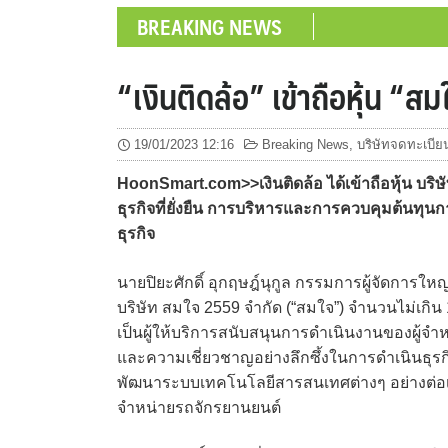
BREAKING NEWS
“เงินติดล้อ” เข้าถือหุ้น 
19/01/2023 12:16
Breaking News
,
บริษัทจดทะเบีย
HoonSmart.com>>เงินติดล้อ ได้เข้าถือหุ้น บริ
ธุรกิจที่ยั่งยืน การบริหารและการควบคุมต้นทุ
ธุรกิจ
นายปิยะศักดิ์ อุกฤษฎ์นุกูล กรรมการผู้จัดการใหญ่ บ
บริษัท สมใจ 2559 จำกัด (“สมใจ”) จำนวนไม่เกิน 
เป็นผู้ให้บริการสนับสนุนการดำเนินงานของผู้จำหน่
และความเชี่ยวชาญอย่างลึกซึ้งในการดำเนินธุรก
พัฒนาระบบเทคโนโลยีสารสนเทศต่างๆ อย่างต่อเนื่อ
จำหน่ายรถจักรยานยนต์