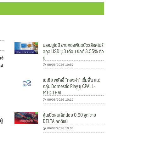
บลจ.ยูโอบี ขายกองพันธบัตรสิงคโปร์
สกุล USD ชู 3 เดือน ยีลด์ 3.55% ต่อ
ปี
าง
าง
06/08/2026 10:57
เอเซีย พลัสชี้ “ทองคำ” เริ่มฟื้น แนะ
กลุ่ม Domestic Play ชู CPALL-
MTC-THAI
06/08/2026 10:19
หุ้นเปิดลบเล็กน้อย 0.90 จุด ขาย
DELTA กดดัชนี
ู้
06/08/2026 10:06