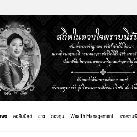
ews
คอลัมนิสต์
ข่าว
กองทุน
Wealth Management
รายงานพ