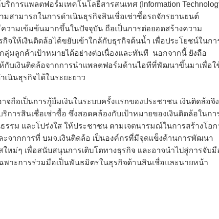
ร่วมให้บริการแพลตฟอร์มเทคโนโลยีสารสนเทศ (Information Technolog
มสามารถในการดำเนินธุรกิจสินเชื่อเช่าซื้อรถจักรยานยนต์
ีความเข้มข้นมากขึ้นในปัจจุบัน ถือเป็นการต่อยอดสร้างความ
กิจให้เงินติดล้อได้ขยับเข้าใกล้กับธุรกิจต้นน้ำ เพื่อประโยชน์ในกา
่มลูกค้าเป้าหมายได้อย่างต่อเนื่องและทันที นอกจากนี้ ยังถือ
ให้กับเงินติดล้อจากการนำแพลตฟอร์มด้านไอทีที่พัฒนาขึ้นมาเพื่อใช
ดำเนินธุรกิจได้ในระยะยาว
ซค์อาจถือเป็นการกู้ยืมเงินในระบบครั้งแรกของประชาชน เงินติดล้อจึง
การสินเชื่อเช่าซื้อ ซึ่งสอดคล้องกับเป้าหมายของเงินติดล้อในกา
 เป็นธรรม และโปร่งใส ให้ประชาชน ตามเจตนารมณ์ในการสร้างโอ
ละจากการที่ บมจ.เงินติดล้อ เป็นองค์กรที่มีจุดแข็งด้านการพัฒนา
สใหม่ๆ เพื่อสนับสนุนการเติบโตทางธุรกิจ และอาจนำไปสู่การจับมื
ฉพาะการร่วมมือเป็นพันธมิตรในธุรกิจด้านสินเชื่อและนายหน้า