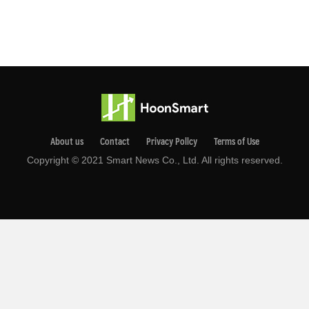
About us
Contact
Privacy Pollcy
Terms of Use
Copyright © 2021 Smart News Co., Ltd. All rights reserved.