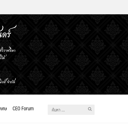
ิเศษ
CEO Forum
ค้นหา
สำหรับ: