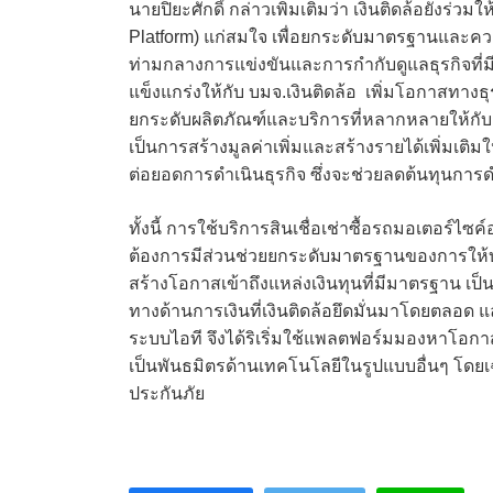
นายปิยะศักดิ์ กล่าวเพิ่มเติมว่า เงินติดล้อยัง
Platform) แก่สมใจ เพื่อยกระดับมาตรฐานและควา
ท่ามกลางการแข่งขันและการกำกับดูแลธุรกิจที่ม
แข็งแกร่งให้กับ บมจ.เงินติดล้อ เพิ่มโอกาสทางธุร
ยกระดับผลิตภัณฑ์และบริการที่หลากหลายให้กับกลุ
เป็นการสร้างมูลค่าเพิ่มและสร้างรายได้เพิ่มเติม
ต่อยอดการดำเนินธุรกิจ ซึ่งจะช่วยลดต้นทุนการ
ทั้งนี้ การใช้บริการสินเชื่อเช่าซื้อรถมอเตอร์ไ
ต้องการมีส่วนช่วยยกระดับมาตรฐานของการให้บริ
สร้างโอกาสเข้าถึงแหล่งเงินทุนที่มีมาตรฐาน
ทางด้านการเงินที่เงินติดล้อยึดมั่นมาโดยตลอด แ
ระบบไอที จึงได้ริเริ่มใช้แพลตฟอร์มมองหาโอกา
เป็นพันธมิตรด้านเทคโนโลยีในรูปแบบอื่นๆ โดยเ
ประกันภัย