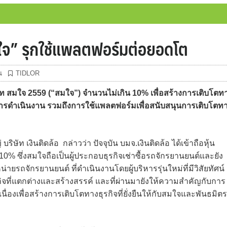
“สมใจ” รุกใช้แพลตฟอร์มต่อยอดโต
น
TIDLOR
ษัท สมใจ 2559 (“สมใจ”) จำนวนไม่เกิน 10% เพื่อสร้างการเติบโตท
นการดำเนินงาน รวมถึงการใช้แพลตฟอร์มเพื่อสนับสนุนการเติบโตท
ริษัท เงินติดล้อ กล่าวว่า ปัจจุบัน บมจ.เงินติดล้อ ได้เข้าถือหุ้น
10% ซึ่งสมใจถือเป็นผู้ประกอบธุรกิจเช่าซื้อรถจักรยานยนต์และยัง
ายรถจักรยานยนต์ ที่ดำเนินงานโดยผู้บริหารรุ่นใหม่ที่มีวิสัยทัศน์
ิจที่แตกต่างและสร้างสรรค์ และที่ผ่านมายังให้ความสำคัญกับการ
งเพื่อสร้างการเติบโตทางธุรกิจที่ยั่งยืนให้กับสมใจและพันธมิตรผ